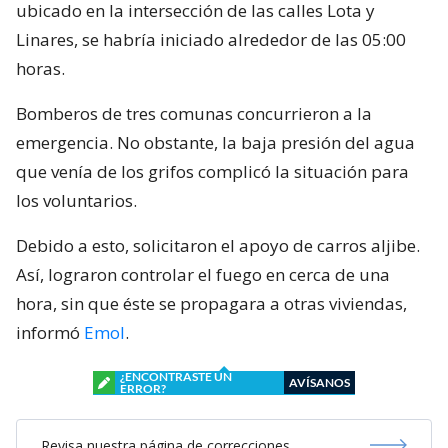
ubicado en la intersección de las calles Lota y
Linares, se habría iniciado alrededor de las 05:00
horas.
Bomberos de tres comunas concurrieron a la
emergencia. No obstante, la baja presión del agua
que venía de los grifos complicó la situación para
los voluntarios.
Debido a esto, solicitaron el apoyo de carros aljibe.
Así, lograron controlar el fuego en cerca de una
hora, sin que éste se propagara a otras viviendas,
informó
Emol
.
¿ENCONTRASTE UN
AVÍSANOS
ERROR?
Revisa nuestra página de correcciones