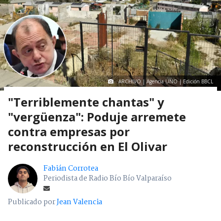
ARCHIVO | Agencia UNO | Edición BBCL
"Terriblemente chantas" y
"vergüenza": Poduje arremete
contra empresas por
reconstrucción en El Olivar
Fabián Corrotea
Periodista de Radio Bío Bío Valparaíso
Publicado por
Jean Valencia