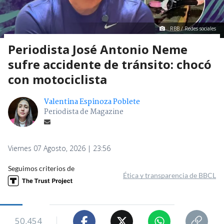
RBB / Redes sociales
Periodista José Antonio Neme
sufre accidente de tránsito: chocó
con motociclista
Valentina Espinoza Poblete
Periodista de Magazine
Viernes 07 Agosto, 2026 | 23:56
Seguimos criterios de
Ética y transparencia de BBCL
50.454