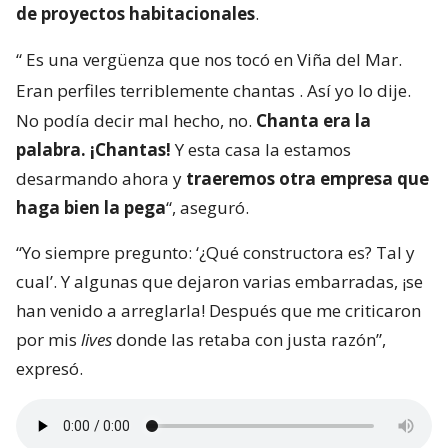
de proyectos habitacionales
.
“
Es una vergüenza que nos tocó en Viña del Mar.
Eran perfiles terriblemente chantas
. Así yo lo dije.
No podía decir mal hecho, no.
Chanta era la
palabra. ¡Chantas!
Y esta casa la estamos
desarmando ahora y
traeremos otra empresa que
haga bien la pega
“, aseguró.
“Yo siempre pregunto: ‘¿Qué constructora es? Tal y
cual’. Y algunas que dejaron varias embarradas, ¡se
han venido a arreglarla! Después que me criticaron
por mis
lives
donde las retaba con justa razón”,
expresó.