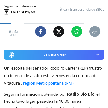
Seguimos criterios de
Ética y transparencia de BBCL
8233
visitas
VER RESUMEN
Un
escolta del senador Rodolfo Carter (REP) frustró
un intento de asalto este viernes en la comuna de
Vitacura
,
región Metropolitana (RM)
.
Según información obtenida por
Radio Bío Bío
, el
hecho tuvo lugar pasadas la 18:00 horas