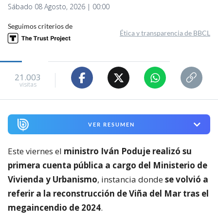
Sábado 08 Agosto, 2026 | 00:00
Seguimos criterios de
Ética y transparencia de BBCL
21.003
visitas
VER RESUMEN
Este viernes el
ministro Iván Poduje realizó su
primera cuenta pública a cargo del Ministerio de
Vivienda y Urbanismo
, instancia donde
se volvió a
referir a la reconstrucción de Viña del Mar tras el
megaincendio de 2024
.