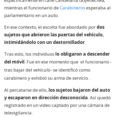
específicamente en calle Candelaria Goyenechea,
mientras el funcionario de
Carabineros
esperaba al
parlamentario en un auto.
En ese contexto, el escolta fue abordado por
dos
sujetos que abrieron las puertas del vehículo,
intimidándolo con un destornillador
.
Tras esto, los individuos
lo obligaron a descender
del móvil
. Fue en ese momento que
el funcionario -
tras bajar del vehículo- se identificó como
carabinero y exhibió su arma de servicio
.
Al percatarse de ello,
los sujetos bajaron del auto
y escaparon en dirección desconocida
. Así quedó
registrado en un video captado por una cámara de
televigilancia.