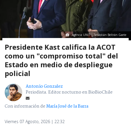
Agencia UNO | Sebastián Beltrán Gaete
Presidente Kast califica la ACOT
como un "compromiso total" del
Estado en medio de despliegue
policial
Antonio Gonzalez
Periodista. Editor nocturno en BioBioChile
Con información de
María José de la Barra
Viernes 07 Agosto, 2026 | 22:32