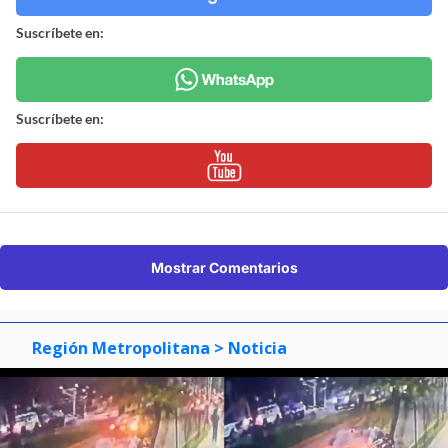
Suscríbete en:
Suscríbete en:
Mostrar Comentarios
Región Metropolitana
> Noticia