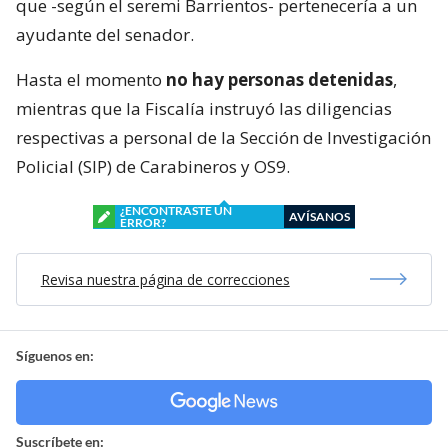
que -según el seremi Barrientos- pertenecería a un
ayudante del senador.
Hasta el momento
no hay personas detenidas
,
mientras que la Fiscalía instruyó las diligencias
respectivas a personal de la Sección de Investigación
Policial (SIP) de Carabineros y OS9.
¿ENCONTRASTE UN
AVÍSANOS
ERROR?
Revisa nuestra página de correcciones
Síguenos en:
Suscríbete en: