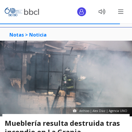
Notas >
Noticia
Archivo | Alex Díaz | Agencia UNO
Mueblería resulta destruida tras
incendio en La Granja