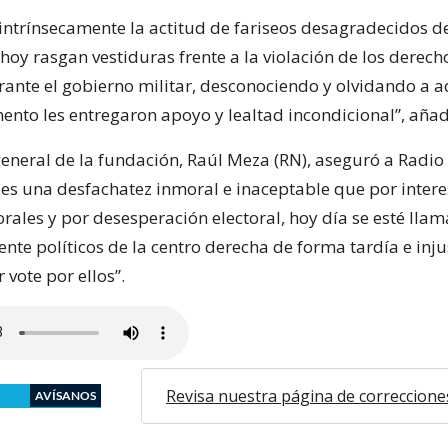
ntrínsecamente la actitud de fariseos desagradecidos de
hoy rasgan vestiduras frente a la violación de los dere
ante el gobierno militar, desconociendo y olvidando a a
nto les entregaron apoyo y lealtad incondicional”, añad
general de la fundación, Raúl Meza (RN), aseguró a Radio
es una desfachatez inmoral e inaceptable que por intere
orales y por desesperación electoral, hoy día se esté lla
ente políticos de la centro derecha de forma tardía e inju
vote por ellos”.
Revisa nuestra página de correccione
AVÍSANOS