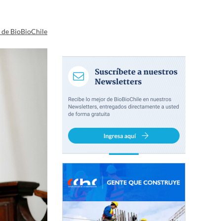
a de BioBioChile