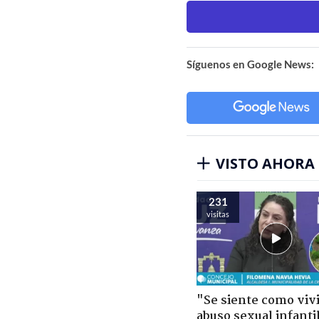
Síguenos en Google News:
VISTO AHORA
231
visitas
"Se siente como viv
abuso sexual infantil