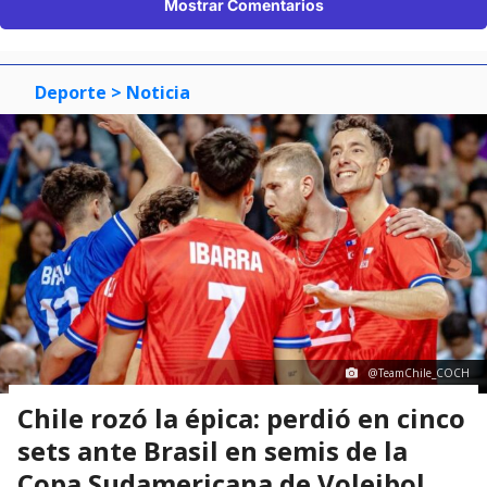
Mostrar Comentarios
Deporte
> Noticia
@TeamChile_COCH
Chile rozó la épica: perdió en cinco
sets ante Brasil en semis de la
Copa Sudamericana de Voleibol