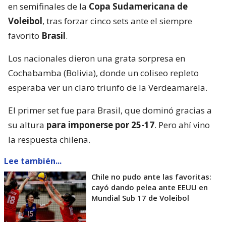
en semifinales de la
Copa Sudamericana de
Voleibol
, tras forzar cinco sets ante el siempre
favorito
Brasil
.
Los nacionales dieron una grata sorpresa en
Cochabamba (Bolivia), donde un coliseo repleto
esperaba ver un claro triunfo de la Verdeamarela.
El primer set fue para Brasil, que dominó gracias a
su altura
para imponerse por 25-17
. Pero ahí vino
la respuesta chilena.
Lee también...
Chile no pudo ante las favoritas:
cayó dando pelea ante EEUU en
Mundial Sub 17 de Voleibol