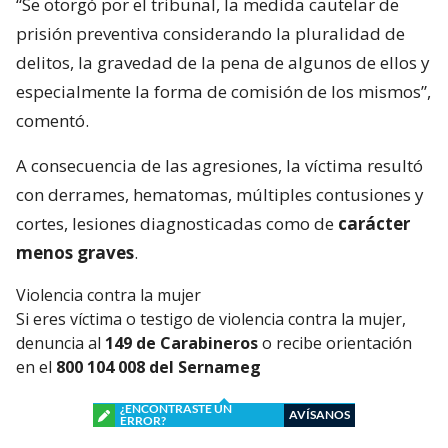
“Se otorgó por el tribunal, la medida cautelar de
prisión preventiva considerando la pluralidad de
delitos, la gravedad de la pena de algunos de ellos y
especialmente la forma de comisión de los mismos”,
comentó.
A consecuencia de las agresiones, la víctima resultó
con derrames, hematomas, múltiples contusiones y
cortes, lesiones diagnosticadas como de
carácter
menos graves
.
Violencia contra la mujer
Si eres víctima o testigo de violencia contra la mujer,
denuncia al
149 de Carabineros
o recibe orientación
en el
800 104 008 del Sernameg
¿ENCONTRASTE UN
AVÍSANOS
ERROR?