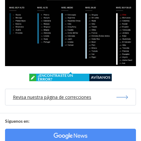
¿ENCONTRASTE UN
AVÍSANOS
ERROR?
Revisa nuestra página de correcciones
Síguenos en: