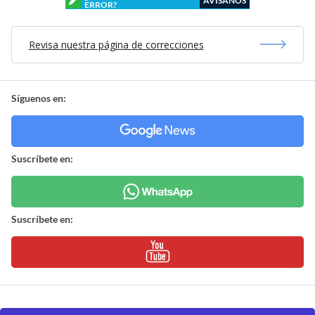
AVÍSANOS
ERROR?
Revisa nuestra página de correcciones
Síguenos en:
Suscríbete en:
Suscríbete en: