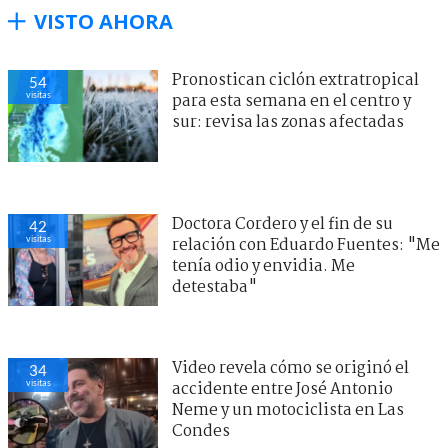
VISTO AHORA
Pronostican ciclón extratropical
54
visitas
para esta semana en el centro y
sur: revisa las zonas afectadas
Doctora Cordero y el fin de su
42
visitas
relación con Eduardo Fuentes: "Me
tenía odio y envidia. Me
detestaba"
Video revela cómo se originó el
34
visitas
accidente entre José Antonio
Neme y un motociclista en Las
Condes