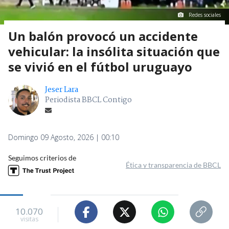
Redes sociales
Un balón provocó un accidente
vehicular: la insólita situación que
se vivió en el fútbol uruguayo
Jeser Lara
Periodista BBCL Contigo
Domingo 09 Agosto, 2026 | 00:10
Seguimos criterios de
Ética y transparencia de BBCL
10.070
visitas