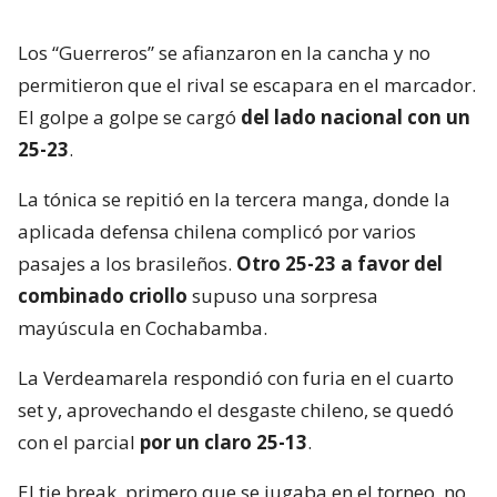
Los “Guerreros” se afianzaron en la cancha y no
permitieron que el rival se escapara en el marcador.
El golpe a golpe se cargó
del lado nacional con un
25-23
.
La tónica se repitió en la tercera manga, donde la
aplicada defensa chilena complicó por varios
pasajes a los brasileños.
Otro 25-23 a favor del
combinado criollo
supuso una sorpresa
mayúscula en Cochabamba.
La Verdeamarela respondió con furia en el cuarto
set y, aprovechando el desgaste chileno, se quedó
con el parcial
por un claro 25-13
.
El tie break, primero que se jugaba en el torneo, no