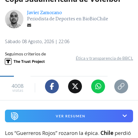
Javier Zamorano
Periodista de Deportes en BioBioChile
Sábado 08 Agosto, 2026 | 22:06
Seguimos criterios de
Ética y transparencia de BBCL
4008
visitas
VER RESUMEN
Los “Guerreros Rojos” rozaron la épica.
Chile
perdió