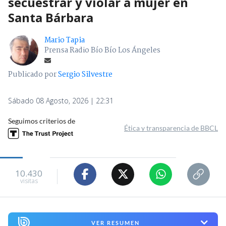
secuestrar y violar a mujer en
Santa Bárbara
Mario Tapia
Prensa Radio Bío Bío Los Ángeles
Publicado por
Sergio Silvestre
Sábado 08 Agosto, 2026 | 22:31
Seguimos criterios de
Ética y transparencia de BBCL
10.430
visitas
VER RESUMEN