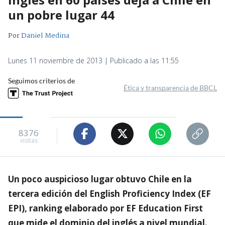
un pobre lugar 44
Por
Daniel Medina
Lunes 11 noviembre de 2013 | Publicado a las 11:55
Seguimos criterios de
Ética y transparencia de BBCL
8376
visitas
Un poco auspicioso lugar obtuvo Chile en la
tercera edición del English Proficiency Index (EF
EPI), ranking elaborado por EF Education First
que mide el dominio del inglés a nivel mundial.