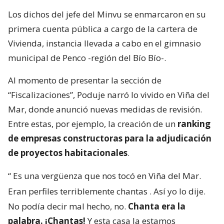
Los dichos del jefe del Minvu se enmarcaron en su
primera cuenta pública a cargo de la cartera de
Vivienda, instancia llevada a cabo en el gimnasio
municipal de Penco -región del Bío Bío-.
Al momento de presentar la sección de
“Fiscalizaciones”, Poduje narró lo vivido en Viña del
Mar, donde anunció nuevas medidas de revisión.
Entre estas, por ejemplo, la creación de un
ranking
de empresas constructoras para la adjudicación
de proyectos habitacionales
.
“
Es una vergüenza que nos tocó en Viña del Mar.
Eran perfiles terriblemente chantas
. Así yo lo dije.
No podía decir mal hecho, no.
Chanta era la
palabra. ¡Chantas!
Y esta casa la estamos