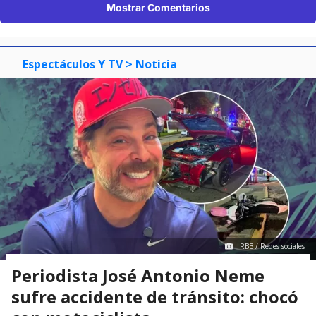
Mostrar Comentarios
Espectáculos Y TV
> Noticia
RBB / Redes sociales
Periodista José Antonio Neme
sufre accidente de tránsito: chocó