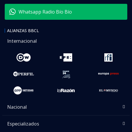
Whatsapp Radio Bío Bío
ALIANZAS BBCL
Internacional
Nacional
Especializados