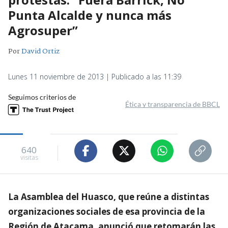
Punta Alcalde y nunca más
Agrosuper”
Por
David Ortiz
Lunes 11 noviembre de 2013 | Publicado a las 11:39
Seguimos criterios de
Ética y transparencia de BBCL
640
visitas
La Asamblea del Huasco, que reúne a distintas
organizaciones sociales de esa provincia de la
Región de Atacama, anunció que retomarán las