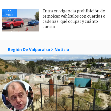
Entra en vigencia prohibición de
23
visitas
remolcar vehículos con cuerdas o
cadenas: qué ocupar y cuánto
cuesta
Región De Valparaíso
> Noticia