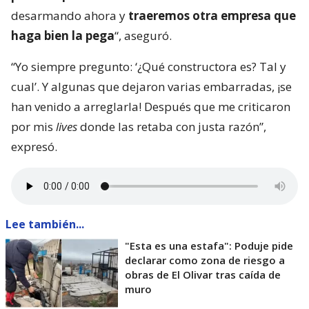
desarmando ahora y
traeremos otra empresa que
haga bien la pega
“, aseguró.
“Yo siempre pregunto: ‘¿Qué constructora es? Tal y
cual’. Y algunas que dejaron varias embarradas, ¡se
han venido a arreglarla! Después que me criticaron
por mis
lives
donde las retaba con justa razón”,
expresó.
Lee también...
"Esta es una estafa": Poduje pide
declarar como zona de riesgo a
obras de El Olivar tras caída de
muro