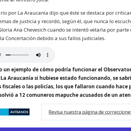
io por La Araucanía dijo que éste se destaca por criticar
emas de justicia y recordó, según él, que nunca lo escuc
Gloria Ana Chevesich cuando se intentó vetarla por parte
a Concertación debido a sus fallos judiciales.
io un ejemplo de cómo podría funcionar el Observatori
 La Araucanía si hubiese estado funcionando, se sabrí
os fiscales o las policías, los que fallaron cuando hace
solvió a 12 comuneros mapuche acusados de un aten
Revisa nuestra página de correccione
AVÍSANOS