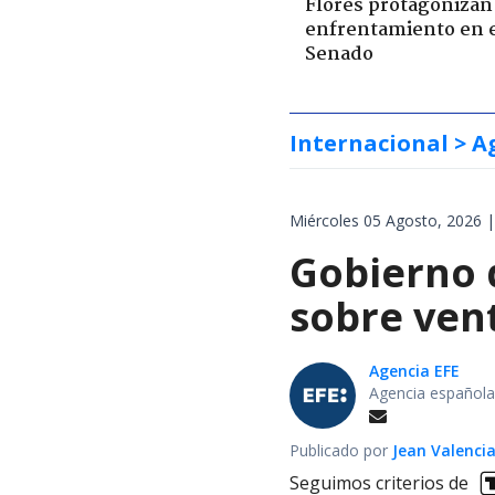
Flores protagonizan
enfrentamiento en 
Senado
Internacional
> A
Miércoles 05 Agosto, 2026 |
Gobierno d
sobre vent
Agencia EFE
Agencia española
Publicado por
Jean Valenci
Seguimos criterios de