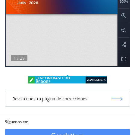
¿ENCONTRASTE UN
AVÍSANOS
ERROR?
Revisa nuestra página de correcciones
Síguenos en: