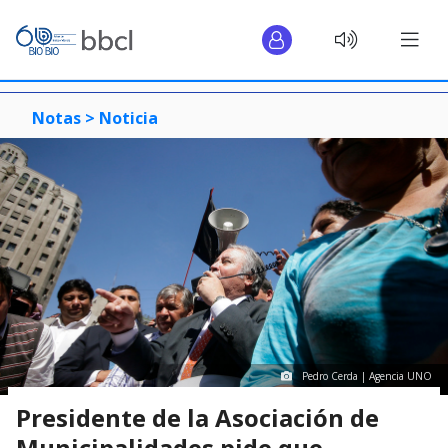
Notas >
Noticia
Pedro Cerda | Agencia UNO
Presidente de la Asociación de
Municipalidades pide que