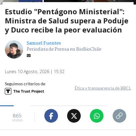
Estudio "Pentágono Ministerial":
Ministra de Salud supera a Poduje
y Duco recibe la peor evaluación
Samuel Fuentes
Periodista de Prensa en BioBioChile
Lunes 10 Agosto, 2026 | 15:32
Seguimos criterios de
Ética y transparencia de BBCL
865
visitas