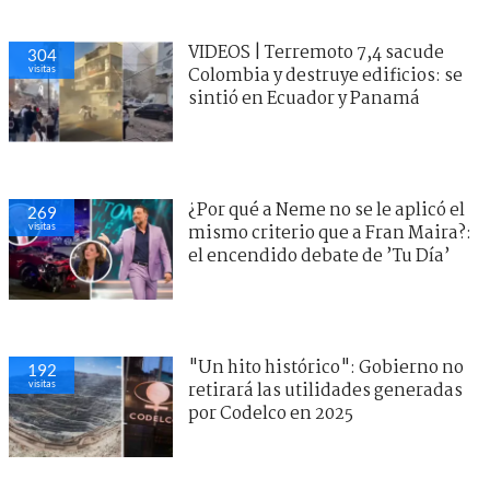
VIDEOS | Terremoto 7,4 sacude
304
visitas
Colombia y destruye edificios: se
sintió en Ecuador y Panamá
¿Por qué a Neme no se le aplicó el
269
visitas
mismo criterio que a Fran Maira?:
el encendido debate de ’Tu Día’
"Un hito histórico": Gobierno no
192
visitas
retirará las utilidades generadas
por Codelco en 2025