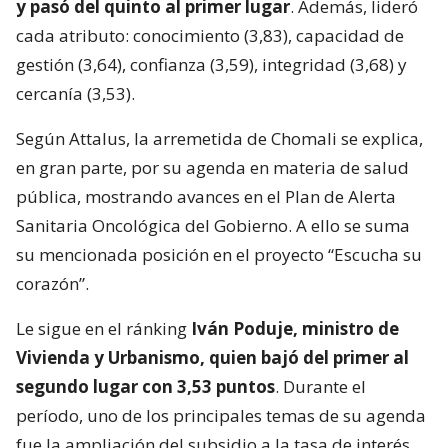
y pasó del quinto al primer lugar
. Además, lideró
cada atributo: conocimiento (3,83), capacidad de
gestión (3,64), confianza (3,59), integridad (3,68) y
cercanía (3,53).
Según Attalus, la arremetida de Chomali se explica,
en gran parte, por su agenda en materia de salud
pública, mostrando avances en el Plan de Alerta
Sanitaria Oncológica del Gobierno. A ello se suma
su mencionada posición en el proyecto “Escucha su
corazón”.
Le sigue en el ránking
Iván Poduje, ministro de
Vivienda y Urbanismo, quien bajó del primer al
segundo lugar con 3,53 puntos
. Durante el
período, uno de los principales temas de su agenda
fue la ampliación del subsidio a la tasa de interés