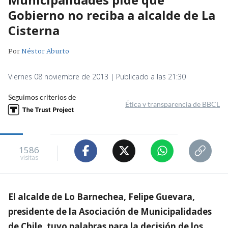
Gobierno no reciba a alcalde de La
Cisterna
Por
Néstor Aburto
Viernes 08 noviembre de 2013 | Publicado a las 21:30
Seguimos criterios de
Ética y transparencia de BBCL
1586
visitas
El alcalde de Lo Barnechea, Felipe Guevara,
presidente de la Asociación de Municipalidades
de Chile, tuvo palabras para la decisión de los