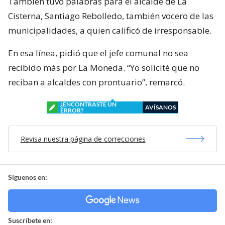
También tuvo palabras para el alcalde de La
Cisterna, Santiago Rebolledo, también vocero de las
municipalidades, a quien calificó de irresponsable.
En esa línea, pidió que el jefe comunal no sea
recibido más por La Moneda. “Yo solicité que no
reciban a alcaldes con prontuario”, remarcó.
¿ENCONTRASTE UN
AVÍSANOS
ERROR?
Revisa nuestra página de correcciones
Síguenos en:
Suscríbete en: