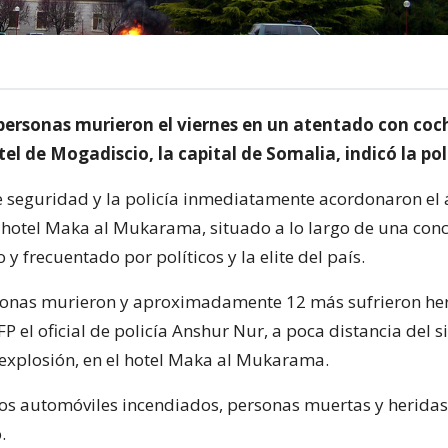
personas murieron el viernes en un atentado con co
el de Mogadiscio, la capital de Somalia, indicó la pol
e seguridad y la policía inmediatamente acordonaron el 
 hotel Maka al Mukarama, situado a lo largo de una conc
y frecuentado por políticos y la elite del país.
onas murieron y aproximadamente 12 más sufrieron her
FP el oficial de policía Anshur Nur, a poca distancia del s
 explosión, en el hotel Maka al Mukarama.
ios automóviles incendiados, personas muertas y heridas
.