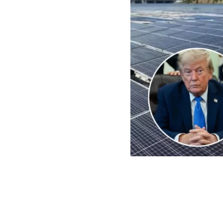
EFE | Edición BBCL