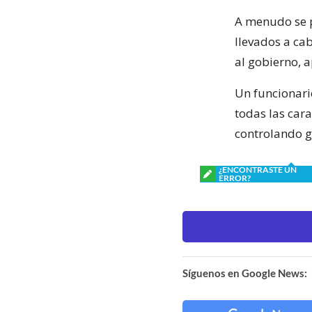
A menudo se 
llevados a ca
al gobierno, 
Un funcionari
todas las car
controlando g
¿ENCONTRASTE UN
ERROR?
Síguenos en Google News: