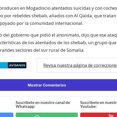
producen en Mogadiscio atentados suicidas y con coch
bo por rebeldes shebab, aliados con Al Qaida, que tratan
apoyado por la comunidad internacional.
o del gobierno que pidió el anonimato, dijo que ese ataq
acterísticas de los atentados de los shebab, un grupo que
randes sectores del sur rural de Somalia.
Revisa nuestra página de correccione
AVÍSANOS
Mostrar Comentarios
Suscríbete en nuestro canal de
Suscríbete en nuestr
Whatsapp:
Youtube: