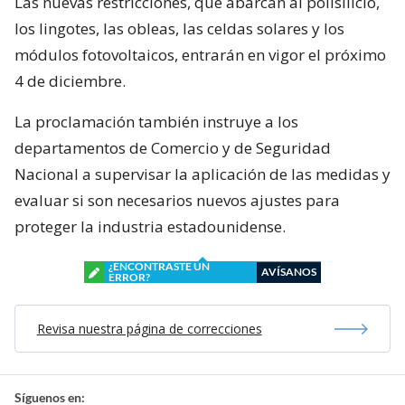
Las nuevas restricciones, que abarcan al polisilicio,
los lingotes, las obleas, las celdas solares y los
módulos fotovoltaicos, entrarán en vigor el próximo
4 de diciembre.
La proclamación también instruye a los
departamentos de Comercio y de Seguridad
Nacional a supervisar la aplicación de las medidas y
evaluar si son necesarios nuevos ajustes para
proteger la industria estadounidense.
¿ENCONTRASTE UN
AVÍSANOS
ERROR?
Revisa nuestra página de correcciones
Síguenos en: