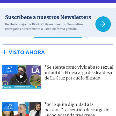
VISTO AHORA
"Se siente como vivir abuso sexual
47
visitas
infantil": El descargo de alcaldesa
de La Cruz por audio filtrado
"Se le quita dignidad a la
39
visitas
persona": el sentido descargo de
Lucho Miranda tras cruce