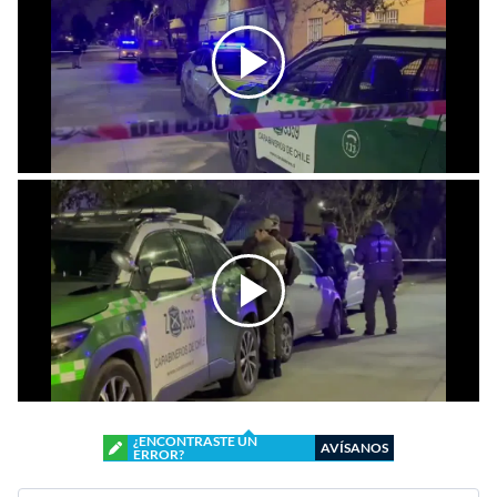
¿ENCONTRASTE UN
AVÍSANOS
ERROR?