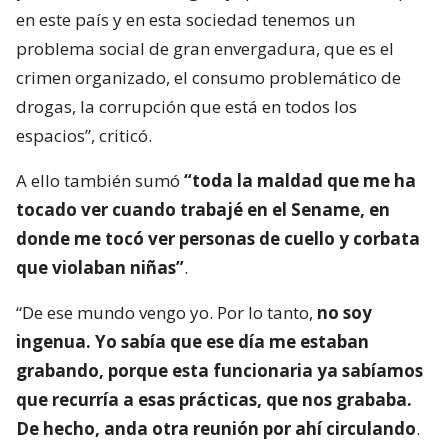
en este país y en esta sociedad tenemos un
problema social de gran envergadura, que es el
crimen organizado, el consumo problemático de
drogas, la corrupción que está en todos los
espacios”, criticó.
A ello también sumó
“toda la maldad que me ha
tocado ver cuando trabajé en el Sename, en
donde me tocó ver personas de cuello y corbata
que violaban niñas”
.
“De ese mundo vengo yo. Por lo tanto,
no soy
ingenua. Yo sabía que ese día me estaban
grabando, porque esta funcionaria ya sabíamos
que recurría a esas prácticas, que nos grababa.
De hecho, anda otra reunión por ahí circulando
.