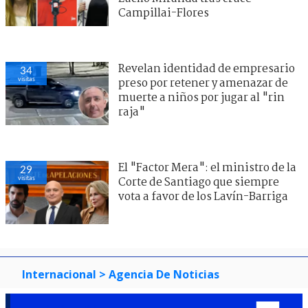
Campillai-Flores
Revelan identidad de empresario
34
visitas
preso por retener y amenazar de
muerte a niños por jugar al "rin
raja"
El "Factor Mera": el ministro de la
29
visitas
Corte de Santiago que siempre
vota a favor de los Lavín-Barriga
Internacional
> Agencia De Noticias