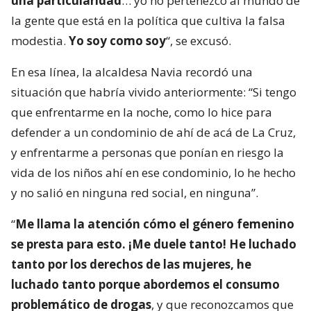
una particularidad
… yo no pertenezco al mundo de
la gente que está en la política que cultiva la falsa
modestia.
Yo soy como soy
“, se excusó.
En esa línea, la alcaldesa Navia recordó una
situación que habría vivido anteriormente: “Si tengo
que enfrentarme en la noche, como lo hice para
defender a un condominio de ahí de acá de La Cruz,
y enfrentarme a personas que ponían en riesgo la
vida de los niños ahí en ese condominio, lo he hecho
y no salió en ninguna red social, en ninguna”.
“
Me llama la atención cómo el género femenino
se presta para esto. ¡Me duele tanto! He luchado
tanto por los derechos de las mujeres, he
luchado tanto porque abordemos el consumo
problemático de drogas
, y que reconozcamos que