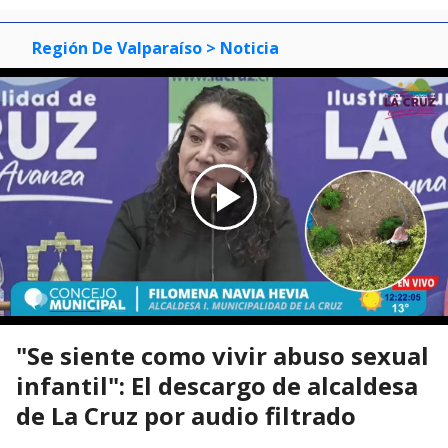
Región De Valparaíso
> Noticia
"Se siente como vivir abuso sexual
infantil": El descargo de alcaldesa
de La Cruz por audio filtrado