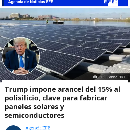
EFE | Edición BBCL
Trump impone arancel del 15% al
polisilicio, clave para fabricar
paneles solares y
semiconductores
Agencia EFE