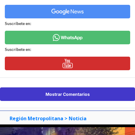
Suscríbete en:
Suscríbete en:
Mostrar Comentarios
Región Metropolitana
> Noticia