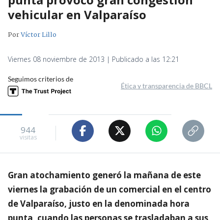
vehicular en Valparaíso
Por
Víctor Lillo
Viernes 08 noviembre de 2013 | Publicado a las 12:21
Seguimos criterios de
Ética y transparencia de BBCL
944
visitas
Gran atochamiento generó la mañana de este
viernes la grabación de un comercial en el centro
de Valparaíso, justo en la denominada hora
punta, cuando las personas se trasladaban a sus