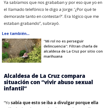
Ya sabíamos que nos grababan y por eso que yo en
el llamado telefónico le digo a Jorge: ‘¿Por qué te
demoraste tanto en contestar?’. Era lógico que me
estaban grabando”, subrayó.
Lee también...
"Mi rol no es perseguir
delincuencia": Filtran charla de
alcaldesa de La Cruz por sitio con
marihuana
Alcaldesa de La Cruz compara
situación con “vivir abuso sexual
infantil”
“Yo
sabía que esto se iba a divulgar porque ella