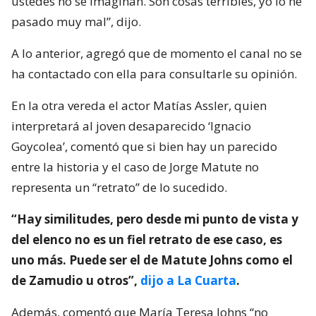
ustedes no se imaginan. Son cosas terribles, yo lo he
pasado muy mal”, dijo.
A lo anterior, agregó que de momento el canal no se
ha contactado con ella para consultarle su opinión.
En la otra vereda el actor Matías Assler, quien
interpretará al joven desaparecido ‘Ignacio
Goycolea’, comentó que si bien hay un parecido
entre la historia y el caso de Jorge Matute no
representa un “retrato” de lo sucedido.
“Hay similitudes, pero desde mi punto de vista y
del elenco no es un fiel retrato de ese caso, es
uno más. Puede ser el de Matute Johns como el
de Zamudio u otros”,
dijo a La Cuarta
.
Además, comentó que María Teresa Johns “no