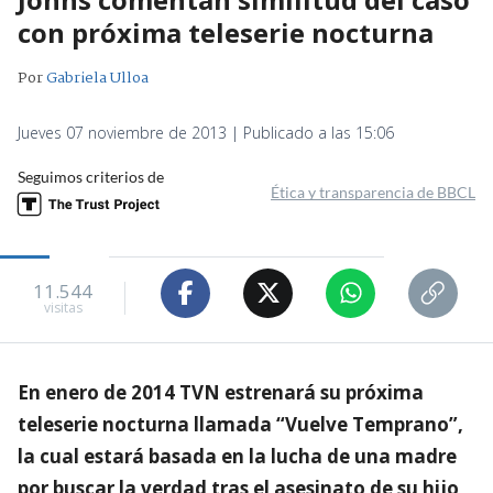
con próxima teleserie nocturna
Por
Gabriela Ulloa
Jueves 07 noviembre de 2013 | Publicado a las 15:06
Seguimos criterios de
Ética y transparencia de BBCL
11.544
visitas
En enero de 2014 TVN estrenará su próxima
teleserie nocturna llamada “Vuelve Temprano”,
la cual estará basada en la lucha de una madre
por buscar la verdad tras el asesinato de su hijo,