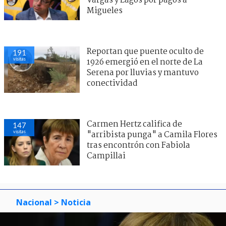
Vargas y Lagos por pagos a
Migueles
Reportan que puente oculto de
191
visitas
1926 emergió en el norte de La
Serena por lluvias y mantuvo
conectividad
Carmen Hertz califica de
147
visitas
"arribista punga" a Camila Flores
tras encontrón con Fabiola
Campillai
Nacional
> Noticia