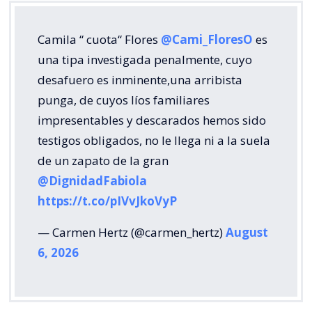
Camila “ cuota“ Flores
@Cami_FloresO
es
una tipa investigada penalmente, cuyo
desafuero es inminente,una arribista
punga, de cuyos líos familiares
impresentables y descarados hemos sido
testigos obligados, no le llega ni a la suela
de un zapato de la gran
@DignidadFabiola
https://t.co/pIVvJkoVyP
— Carmen Hertz (@carmen_hertz)
August
6, 2026