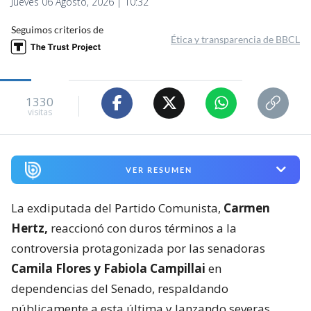
Jueves 06 Agosto, 2026 | 10:32
Seguimos criterios de
Ética y transparencia de BBCL
1330
visitas
VER RESUMEN
La exdiputada del Partido Comunista,
Carmen
Hertz,
reaccionó con duros términos a la
controversia protagonizada por las senadoras
Camila Flores y Fabiola Campillai
en
dependencias del Senado, respaldando
públicamente a esta última y lanzando severas