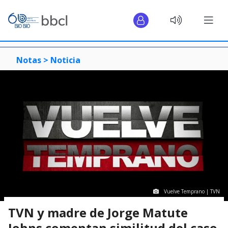
Notas >
Noticia
Vuelve Temprano | TVN
TVN y madre de Jorge Matute
Johns comentan similitud del caso