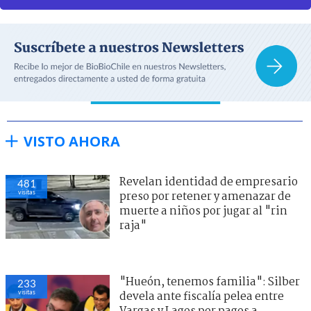
VISTO AHORA
Revelan identidad de empresario
481
visitas
preso por retener y amenazar de
muerte a niños por jugar al "rin
raja"
"Hueón, tenemos familia": Silber
233
visitas
devela ante fiscalía pelea entre