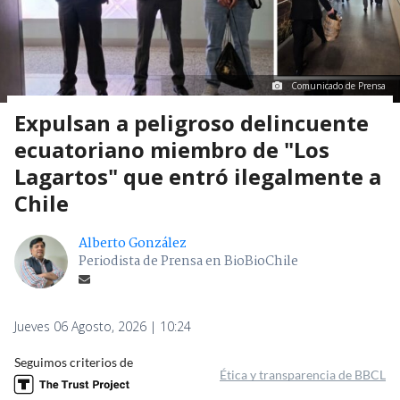
Comunicado de Prensa
Expulsan a peligroso delincuente
ecuatoriano miembro de "Los
Lagartos" que entró ilegalmente a
Chile
Alberto González
Periodista de Prensa en BioBioChile
Jueves 06 Agosto, 2026 | 10:24
Seguimos criterios de
Ética y transparencia de BBCL