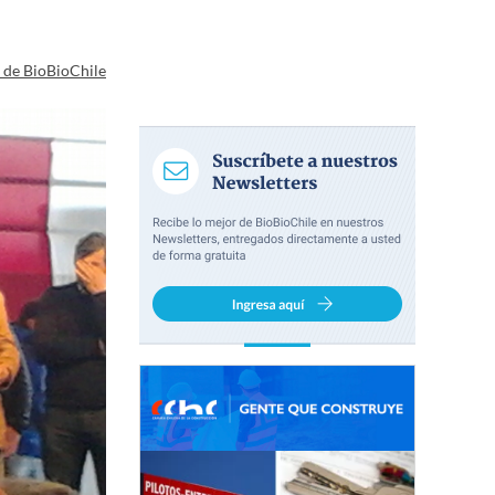
a de BioBioChile