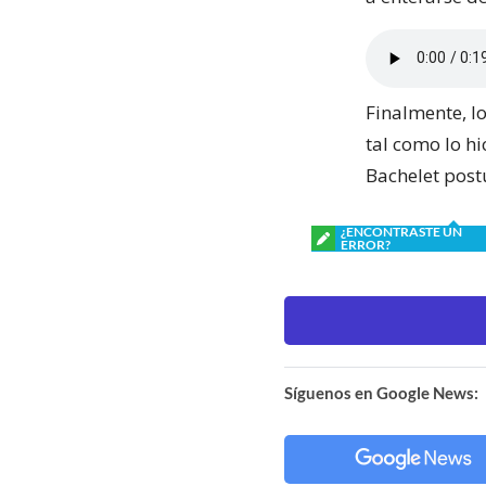
Finalmente, l
tal como lo h
Bachelet post
¿ENCONTRASTE UN
ERROR?
Síguenos en Google News: