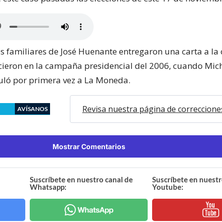
os familiares de José Huenante entregaron una carta a la
icieron en la campaña presidencial del 2006, cuando Mich
uló por primera vez a La Moneda.
Revisa nuestra página de correccione
AVÍSANOS
Mostrar Comentarios
Suscríbete en nuestro canal de
Suscríbete en nuestr
Whatsapp:
Youtube: