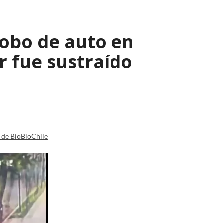
robo de auto en
 fue sustraído
a de BioBioChile