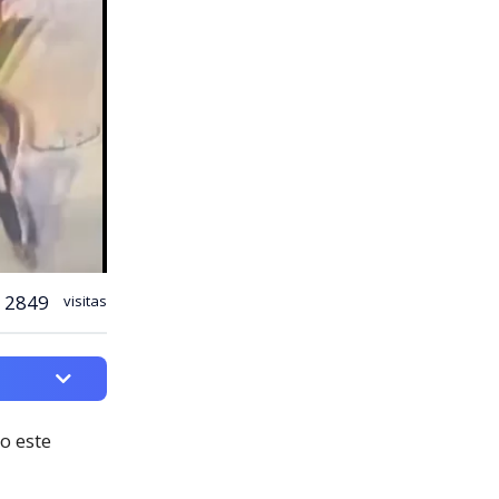
2849
visitas
o este