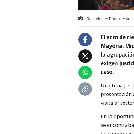
Bachelet en Puerto Montt 
El acto de c
Mayoría, Mic
la agrupació
exigen justic
caso.
Una funa prot
presentación 
visita al sect
En la oportun
se encontraba
en cuanto reci