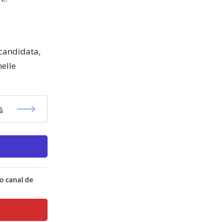
 candidata,
elle
s
o canal de