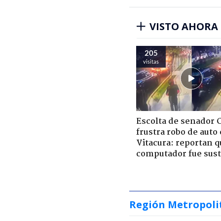
VISTO AHORA
205
visitas
Escolta de senador 
frustra robo de auto
Vitacura: reportan q
computador fue sust
Región Metropoli