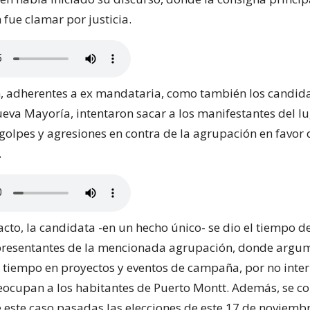
fue clamar por justicia.
n, adherentes a ex mandataria, como también los candida
ueva Mayoría, intentaron sacar a los manifestantes del l
olpes y agresiones en contra de la agrupación en favor 
.
l acto, la candidata -en un hecho único- se dio el tiempo 
epresentantes de la mencionada agrupación, donde argu
tiempo en proyectos y eventos de campaña, por no inter
ocupan a los habitantes de Puerto Montt. Además, se 
e este caso pasadas las elecciones de este 17 de noviembr