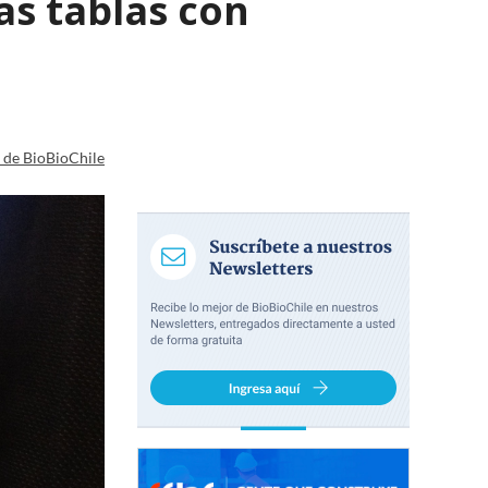
as tablas con
a de BioBioChile