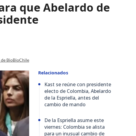
para que Abelardo de
esidente
a de BioBioChile
Relacionados
Kast se reúne con presidente
electo de Colombia, Abelardo
de la Espriella, antes del
cambio de mando
De la Espriella asume este
viernes: Colombia se alista
para un inusual cambio de