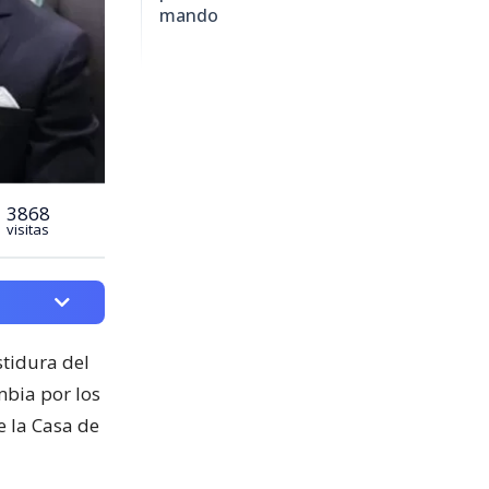
mando
3868
visitas
stidura del
mbia por los
de la Casa de