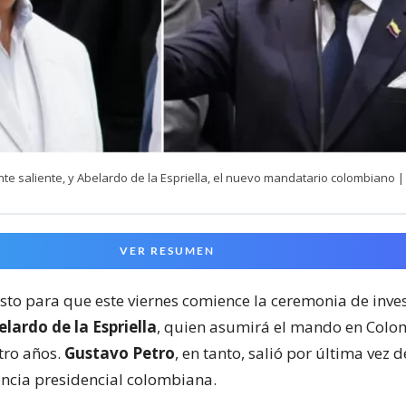
nte saliente, y Abelardo de la Espriella, el nuevo mandatario colombiano |
VER RESUMEN
isto para que este viernes comience la ceremonia de inve
lardo de la Espriella
, quien asumirá el mando en Colo
ro años.
Gustavo Petro
, en tanto, salió por última vez 
encia presidencial colombiana.