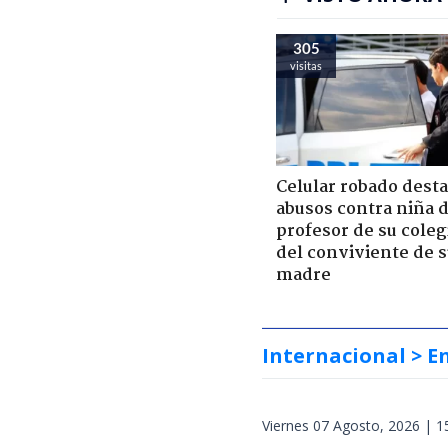
305
visitas
Celular robado dest
abusos contra niña 
profesor de su coleg
del conviviente de 
madre
Internacional
> E
Viernes 07 Agosto, 2026 | 1