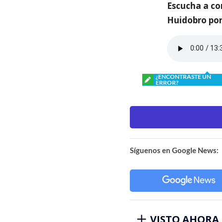
Escucha a co
Huidobro por
¿ENCONTRASTE UN
ERROR?
Síguenos en Google News:
VISTO AHORA