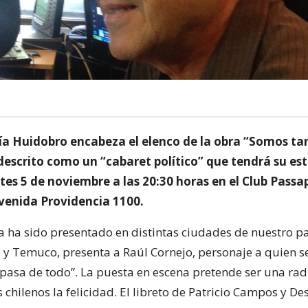
ía Huidobro encabeza el elenco de la obra “Somos tan
descrito como un “cabaret político” que tendrá su es
s 5 de noviembre a las 20:30 horas en el Club Passa
venida Providencia 1100.
a ha sido presentado en distintas ciudades de nuestro p
e y Temuco, presenta a Raúl Cornejo, personaje a quien 
pasa de todo”. La puesta en escena pretende ser una rad
 chilenos la felicidad. El libreto de Patricio Campos y De