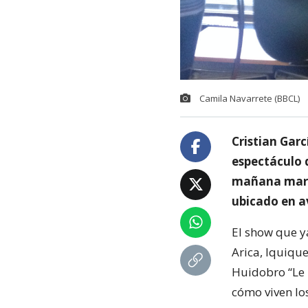
Camila Navarrete (BBCL)
Cristian Garc
espectáculo 
mañana marte
ubicado en a
El show que y
Arica, Iquiqu
Huidobro “Le 
cómo viven los