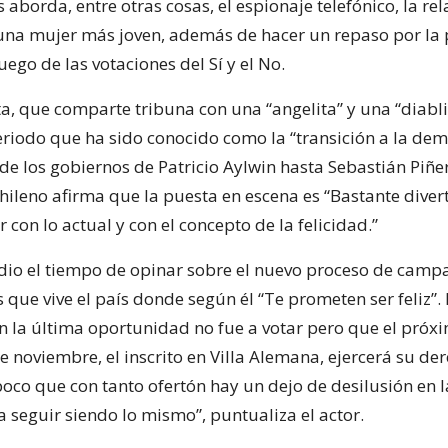
 aborda, entre otras cosas, el espionaje telefónico, la rel
na mujer más joven, además de hacer un repaso por la p
uego de las votaciones del Sí y el No.
ta, que comparte tribuna con una “angelita” y una “diabli
periodo que ha sido conocido como la “transición a la dem
de los gobiernos de Patricio Aylwin hasta Sebastián Piñer
ileno afirma que la puesta en escena es “Bastante divert
con lo actual y con el concepto de la felicidad.”
dio el tiempo de opinar sobre el nuevo proceso de camp
 que vive el país donde según él “Te prometen ser feliz”
n la última oportunidad no fue a votar pero que el próx
noviembre, el inscrito en Villa Alemana, ejercerá su der
oco que con tanto ofertón hay un dejo de desilusión en 
a seguir siendo lo mismo”, puntualiza el actor.