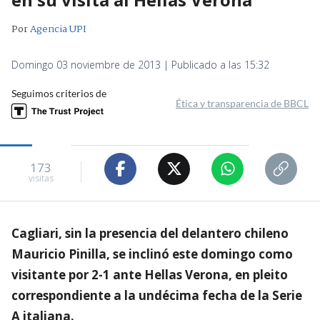
Por
Agencia UPI
Domingo 03 noviembre de 2013 | Publicado a las 15:32
Seguimos criterios de
Ética y transparencia de BBCL
173
visitas
Cagliari, sin la presencia del delantero chileno
Mauricio Pinilla, se inclinó este domingo como
visitante por 2-1 ante Hellas Verona, en pleito
correspondiente a la undécima fecha de la Serie
A italiana.