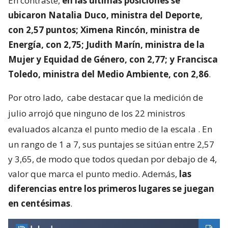
En contraste,
en las últimas posiciones se
ubicaron Natalia Duco, ministra del Deporte,
con 2,57 puntos; Ximena Rincón, ministra de
Energía, con 2,75; Judith Marín, ministra de la
Mujer y Equidad de Género, con 2,77; y Francisca
Toledo, ministra del Medio Ambiente, con 2,86
.
Por otro lado,
cabe destacar que la medición de
julio arrojó que ninguno de los 22 ministros
evaluados alcanza el punto medio de la escala
. En
un rango de 1 a 7, sus puntajes se sitúan entre 2,57
y 3,65, de modo que todos quedan por debajo de 4,
valor que marca el punto medio. Además,
las
diferencias entre los primeros lugares se juegan
en centésimas
.