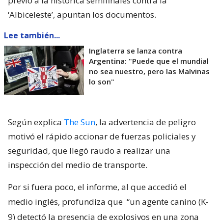
previo a la histórica semifinales contra la
‘Albiceleste’, apuntan los documentos.
Lee también...
Inglaterra se lanza contra
Argentina: "Puede que el mundial
no sea nuestro, pero las Malvinas
lo son"
Según explica
The Sun
, la advertencia de peligro
motivó el rápido accionar de fuerzas policiales y
seguridad, que llegó raudo a realizar una
inspección del medio de transporte.
Por si fuera poco, el informe, al que accedió el
medio inglés, profundiza que
“un agente canino (K-
9) detectó la presencia de explosivos en una zona