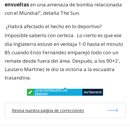
envueltas
en una amenaza de bomba relacionada
con el Mundial”, detalla The Sun.
¿Habrá afectado el hecho en lo deportivo?
Imposible saberlo con certeza.
Lo cierto es que ese
día Inglaterra estuvo en ventaja 1-0 hasta el minuto
85 cuando Enzo Fernández emparejó todo con un
remate desde fuera del área. Después, a los 90+2′,
Lautaro Martínez le dio la victoria a la escuadra
trasandina.
¿ENCONTRASTE UN
AVÍSANOS
ERROR?
Revisa nuestra página de correcciones