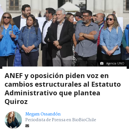
Agencia UNO
ANEF y oposición piden voz en
cambios estructurales al Estatuto
Administrativo que plantea
Quiroz
Megam Ossandón
Periodista de Prensa en BioBioChile