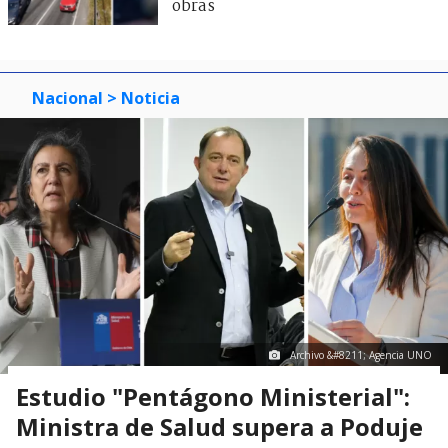
obras
Nacional
> Noticia
Archivo &#8211; Agencia UNO
Estudio "Pentágono Ministerial":
Ministra de Salud supera a Poduje