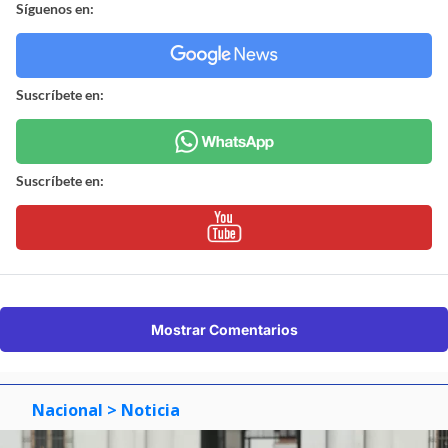
Síguenos en:
Suscríbete en:
Suscríbete en:
Mostrar Comentarios
Nacional
> Noticia