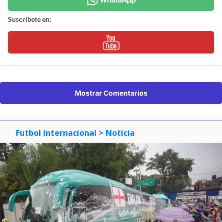
Suscríbete en:
Mostrar Comentarios
Futbol Internacional
> Noticia