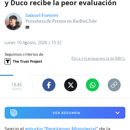
y Duco recibe la peor evaluación
Samuel Fuentes
Periodista de Prensa en BioBioChile
Lunes 10 Agosto, 2026 | 15:32
Seguimos criterios de
Ética y transparencia de BBCL
1845
visitas
VER RESUMEN
Según el
estudio “Pentágono Ministerial”
de la