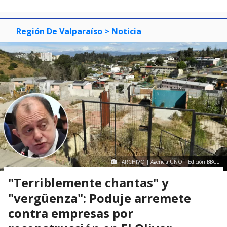
Región De Valparaíso
> Noticia
ARCHIVO | Agencia UNO | Edición BBCL
"Terriblemente chantas" y
"vergüenza": Poduje arremete
contra empresas por