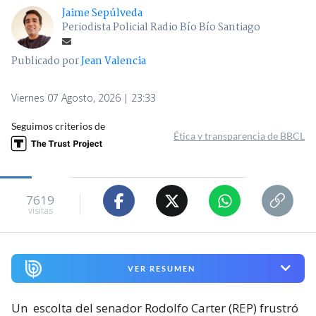
Jaime Sepúlveda
Periodista Policial Radio Bío Bío Santiago
Publicado por
Jean Valencia
Viernes 07 Agosto, 2026 | 23:33
Seguimos criterios de
Ética y transparencia de BBCL
7619
visitas
VER RESUMEN
Un
escolta del senador Rodolfo Carter (REP) frustró