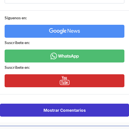
Síguenos en:
Suscríbete en:
Suscríbete en:
Mostrar Comentarios