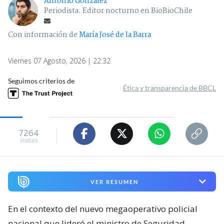
Antonio Gonzalez
Periodista. Editor nocturno en BioBioChile
Con información de
María José de la Barra
Viernes 07 Agosto, 2026 | 22:32
Seguimos criterios de
Ética y transparencia de BBCL
7264
visitas
VER RESUMEN
En el contexto del nuevo megaoperativo policial
nacional que lideró el ministro de Seguridad,