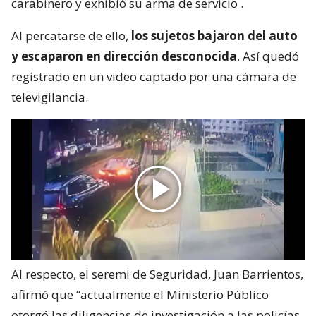
carabinero y exhibió su arma de servicio
.
Al percatarse de ello,
los sujetos bajaron del auto
y escaparon en dirección desconocida
. Así quedó
registrado en un video captado por una cámara de
televigilancia.
Al respecto, el seremi de Seguridad, Juan Barrientos,
afirmó que “actualmente el Ministerio Público
otorgó las diligencias de investigación a las policías