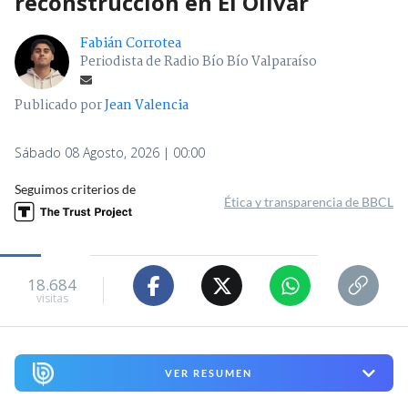
reconstrucción en El Olivar
Fabián Corrotea
Periodista de Radio Bío Bío Valparaíso
Publicado por
Jean Valencia
Sábado 08 Agosto, 2026 | 00:00
Seguimos criterios de
Ética y transparencia de BBCL
18.684
visitas
VER RESUMEN