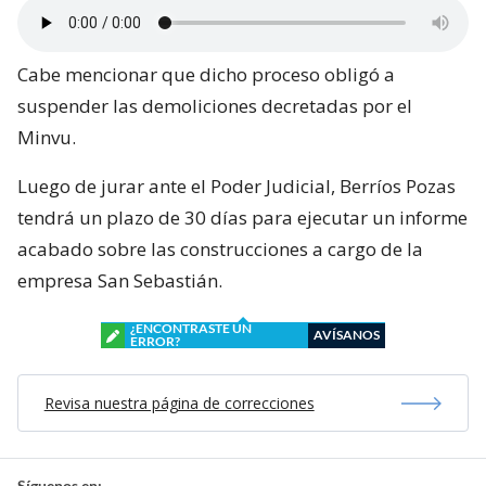
Cabe mencionar que dicho proceso obligó a
suspender las demoliciones decretadas por el
Minvu.
Luego de jurar ante el Poder Judicial, Berríos Pozas
tendrá un plazo de 30 días para ejecutar un informe
acabado sobre las construcciones a cargo de la
empresa San Sebastián.
¿ENCONTRASTE UN
AVÍSANOS
ERROR?
Revisa nuestra página de correcciones
Síguenos en: