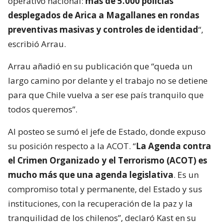
operativo nacional:
más de 5.000 policías
desplegados de Arica a Magallanes en rondas
preventivas masivas y controles de identidad
“,
escribió Arrau.
Arrau añadió en su publicación que “queda un
largo camino por delante y el trabajo no se detiene
para que Chile vuelva a ser ese país tranquilo que
todos queremos”.
Al posteo se sumó el jefe de Estado, donde expuso
su posición respecto a la ACOT. “
La Agenda contra
el Crimen Organizado y el Terrorismo (ACOT) es
mucho más que una agenda legislativa
. Es un
compromiso total y permanente, del Estado y sus
instituciones, con la recuperación de la paz y la
tranquilidad de los chilenos”, declaró Kast en su