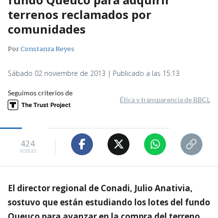
terrenos reclamados por
comunidades
Por
Constanza Reyes
Sábado 02 noviembre de 2013 | Publicado a las 15:13
Seguimos criterios de
Ética y transparencia de BBCL
424
visitas
El director regional de Conadi, Julio Anativia,
sostuvo que están estudiando los lotes del fundo
Queuco para avanzar en la compra del terreno