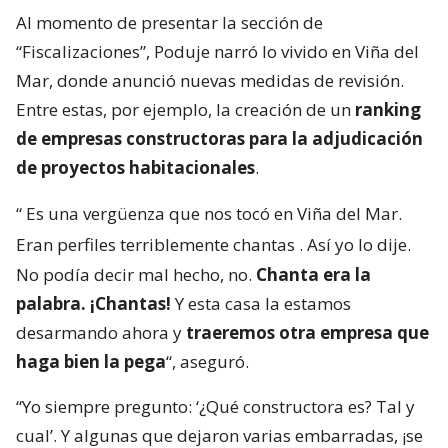
Al momento de presentar la sección de
“Fiscalizaciones”, Poduje narró lo vivido en Viña del
Mar, donde anunció nuevas medidas de revisión.
Entre estas, por ejemplo, la creación de un
ranking
de empresas constructoras para la adjudicación
de proyectos habitacionales
.
“
Es una vergüenza que nos tocó en Viña del Mar.
Eran perfiles terriblemente chantas
. Así yo lo dije.
No podía decir mal hecho, no.
Chanta era la
palabra. ¡Chantas!
Y esta casa la estamos
desarmando ahora y
traeremos otra empresa que
haga bien la pega
“, aseguró.
“Yo siempre pregunto: ‘¿Qué constructora es? Tal y
cual’. Y algunas que dejaron varias embarradas, ¡se