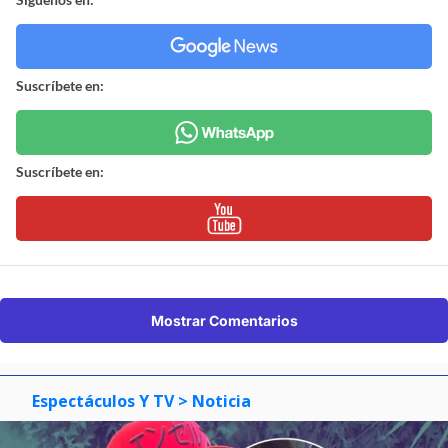
Suscríbete en:
Suscríbete en:
Mostrar Comentarios
Espectáculos Y TV
> Noticia