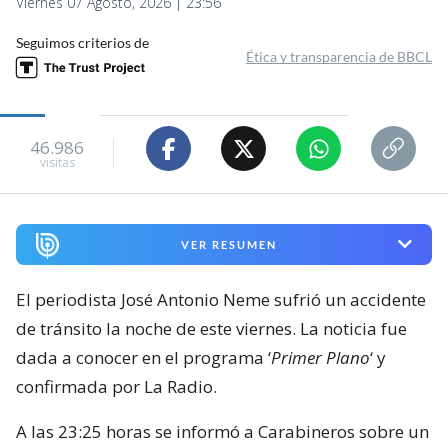
Viernes 07 Agosto, 2026 | 23:56
Seguimos criterios de
Ética y transparencia de BBCL
46.986
visitas
VER RESUMEN
El periodista José Antonio Neme sufrió un accidente
de tránsito la noche de este viernes. La noticia fue
dada a conocer en el programa ‘
Primer Plano
‘ y
confirmada por La Radio.
A las 23:25 horas se informó a Carabineros sobre un