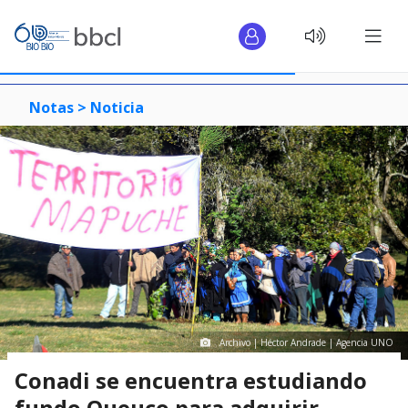
Notas >
Noticia
Archivo | Héctor Andrade | Agencia UNO
Conadi se encuentra estudiando
fundo Queuco para adquirir