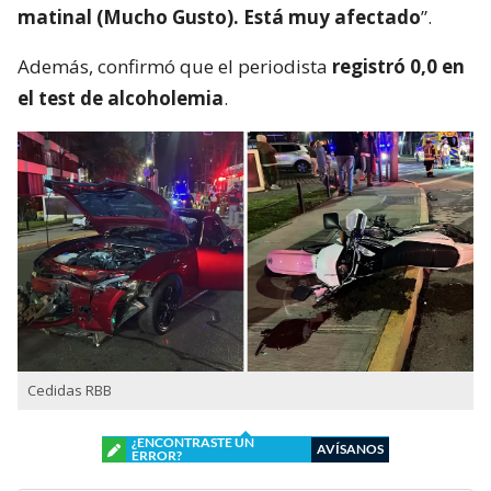
matinal (Mucho Gusto). Está muy afectado
”.
Además, confirmó que el periodista
registró 0,0 en
el test de alcoholemia
.
Cedidas RBB
¿ENCONTRASTE UN
AVÍSANOS
ERROR?