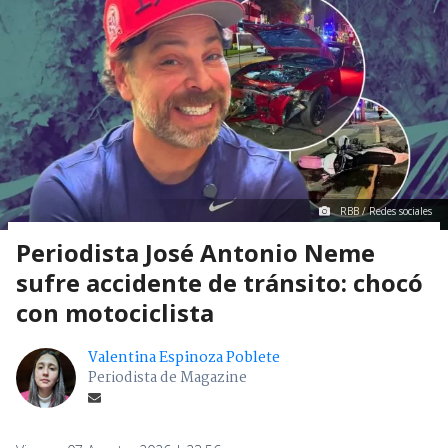
RBB / Redes sociales
Periodista José Antonio Neme
sufre accidente de tránsito: chocó
con motociclista
Valentina Espinoza Poblete
Periodista de Magazine