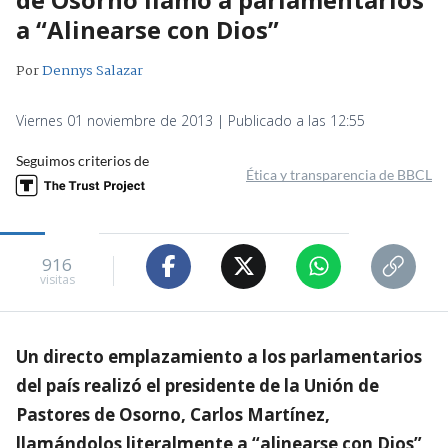
a “Alinearse con Dios”
Por
Dennys Salazar
Viernes 01 noviembre de 2013 | Publicado a las 12:55
Seguimos criterios de
Ética y transparencia de BBCL
916
visitas
Un directo emplazamiento a los parlamentarios
del país realizó el presidente de la Unión de
Pastores de Osorno, Carlos Martínez,
llamándolos literalmente a “alinearse con Dios”