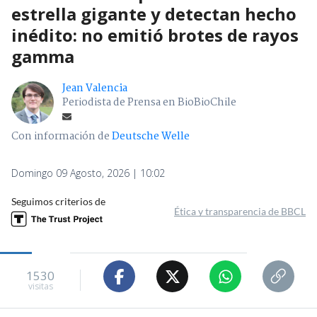
estrella gigante y detectan hecho
inédito: no emitió brotes de rayos
gamma
Jean Valencia
Periodista de Prensa en BioBioChile
Con información de
Deutsche Welle
Domingo 09 Agosto, 2026 | 10:02
Seguimos criterios de
Ética y transparencia de BBCL
1530
visitas