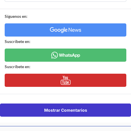
Síguenos en:
Suscríbete en:
Suscríbete en:
Mostrar Comentarios