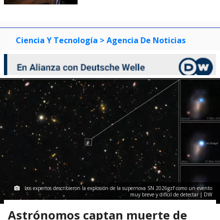
Ciencia Y Tecnología
> Agencia De Noticias
Los expertos describieron la explosión de la supernova SN 2026gzf como un evento
muy breve y difícil de detectar | DW
Astrónomos captan muerte de