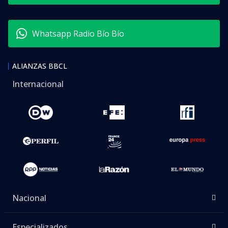
Whatsapp Radio Bío Bío
ALIANZAS BBCL
Internacional
Nacional
Especializados