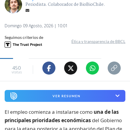
Periodista. Colaborador de BioBioChile.
Domingo 09 Agosto, 2026 | 10:01
Seguimos criterios de
Ética y transparencia de BBCL
450
visitas
VER RESUMEN
El empleo comienza a instalarse como
una de las
principales prioridades económicas
del Gobierno
para la etapa posterior a la aprobación del Plan de