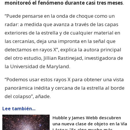
monitoreó el fenómeno durante casi tres meses
.
“Puede pensarse en la onda de choque como un
radar: a medida que avanza a través de las capas
exteriores de la estrella y de cualquier material en
las cercanías, deja una impronta en la señal que
detectamos en rayos X”, explica la autora principal
del otro estudio, Jillian Rastinejad, investigadora de
la Universidad de Maryland.
“Podemos usar estos rayos X para obtener una vista
panorámica inédita y cercana de la estrella al borde
del colapso”, añade.
Lee también...
Hubble y James Webb descubren
una nueva clase de objeto en la Vía
Láctea: "Es algo mucho más