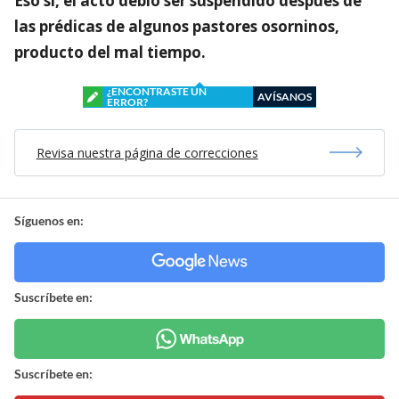
Eso sí, el acto debió ser suspendido después de
las prédicas de algunos pastores osorninos,
producto del mal tiempo.
¿ENCONTRASTE UN
AVÍSANOS
ERROR?
Revisa nuestra página de correcciones
Síguenos en:
Suscríbete en:
Suscríbete en: