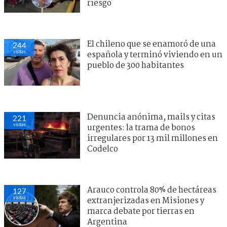
riesgo
El chileno que se enamoró de una
244
visitas
española y terminó viviendo en un
pueblo de 300 habitantes
Denuncia anónima, mails y citas
221
visitas
urgentes: la trama de bonos
irregulares por 13 mil millones en
Codelco
Arauco controla 80% de hectáreas
127
visitas
extranjerizadas en Misiones y
marca debate por tierras en
Argentina