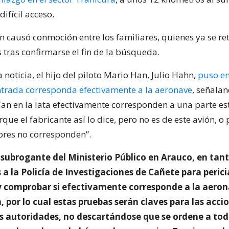
ifícil acceso.
n causó conmoción entre los familiares, quienes ya se re
 tras confirmarse el fin de la búsqueda.
 noticia, el hijo del piloto Mario Han, Julio Hahn,
puso e
ntrada corresponda efectivamente a la aeronave
, señalan
lían en la lata efectivamente corresponden a una parte es
que el fabricante así lo dice, pero no es de este avión, o 
ores no corresponden”.
e subrogante del Ministerio Público en Arauco, en tan
 a la Policía de Investigaciones de Cañete para perici
 comprobar si efectivamente corresponde a la aero
 por lo cual estas pruebas serán claves para las acci
as autoridades, no descartándose que se ordene a tod