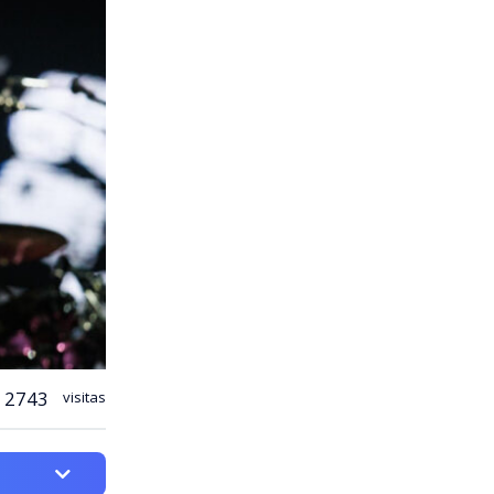
2743
visitas