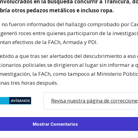
nvolucrados en la búsqueda concurrir a Tranicura, 
bría otros pedazos metálicos e incluso ropa.
s no fueron informados del hallazgo comprobado por Ca
generó roces entre quienes participaron de la investigaci
ntan efectivos de la FACh, Armada y PDI.
debido a que tras ser alertados del descubrimiento a eso 
cionarios policiales se dirigieron al lugar sin informar a
investigación, la FACh, como tampoco al Ministerio Públi
unas tres horas después.
Revisa nuestra página de correccione
AVÍSANOS
Mostrar Comentarios