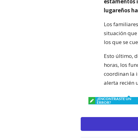
estamentos i
lugareños ha
Los familiare
situación que 
los que se cue
Esto último, 
horas, los fun
coordinan la 
alerta recién 
¿ENCONTRASTE UN
ERROR?