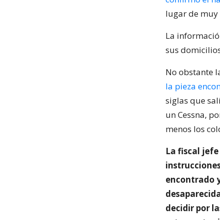
lugar de muy d
La informació
sus domicilios
No obstante la
la pieza enco
siglas que sa
un Cessna, por
menos los col
La fiscal jef
instrucciones
encontrado y
desaparecida,
decidir por l