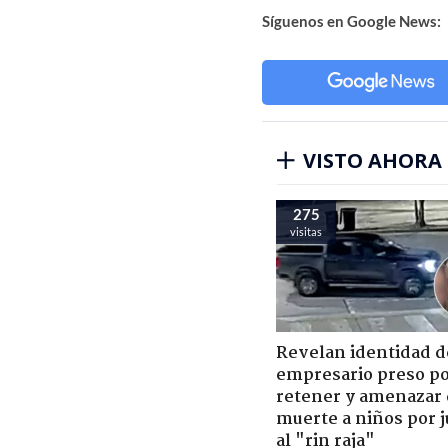
Síguenos en Google News:
VISTO AHORA
275
visitas
Revelan identidad d
empresario preso p
retener y amenazar
muerte a niños por 
al "rin raja"