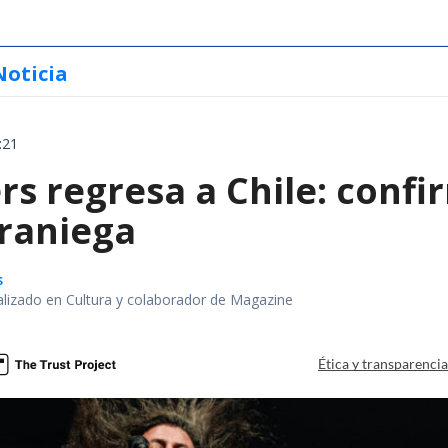
Noticia
:21
rs regresa a Chile: confi
eraniega
s
alizado en Cultura y colaborador de Magazine
Ética y transparenci