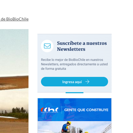
a de BioBioChile