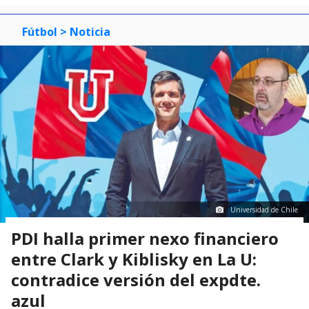
Fútbol
> Noticia
Universidad de Chile
PDI halla primer nexo financiero
entre Clark y Kiblisky en La U:
contradice versión del expdte.
azul