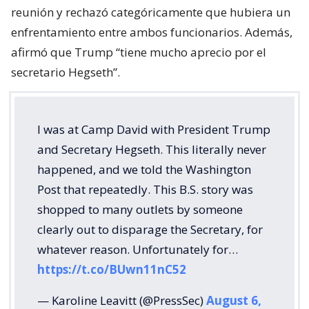
reunión y rechazó categóricamente que hubiera un
enfrentamiento entre ambos funcionarios. Además,
afirmó que Trump “tiene mucho aprecio por el
secretario Hegseth”.
I was at Camp David with President Trump
and Secretary Hegseth. This literally never
happened, and we told the Washington
Post that repeatedly. This B.S. story was
shopped to many outlets by someone
clearly out to disparage the Secretary, for
whatever reason. Unfortunately for…
https://t.co/BUwn11nC52
— Karoline Leavitt (@PressSec)
August 6,