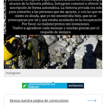
Instagram
¿ENCONTRASTE UN
AVÍSANOS
ERROR?
Revisa nuestra página de correcciones