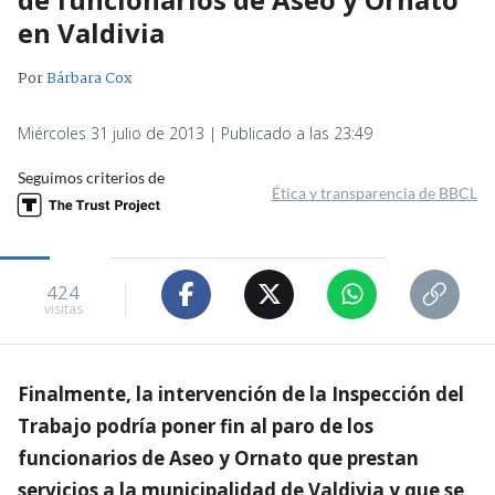
en Valdivia
Por
Bárbara Cox
Miércoles 31 julio de 2013 | Publicado a las 23:49
Seguimos criterios de
Ética y transparencia de BBCL
424
visitas
Finalmente, la intervención de la Inspección del
Trabajo podría poner fin al paro de los
funcionarios de Aseo y Ornato que prestan
servicios a la municipalidad de Valdivia y que se