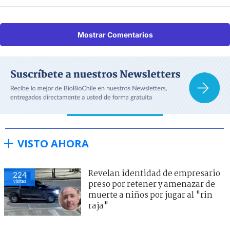
Mostrar Comentarios
VISTO AHORA
Revelan identidad de empresario
224
visitas
preso por retener y amenazar de
muerte a niños por jugar al "rin
raja"