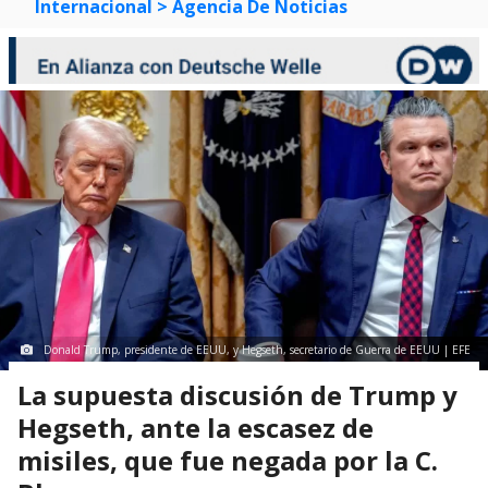
Internacional
> Agencia De Noticias
Donald Trump, presidente de EEUU, y Hegseth, secretario de Guerra de EEUU | EFE
La supuesta discusión de Trump y
Hegseth, ante la escasez de
misiles, que fue negada por la C.