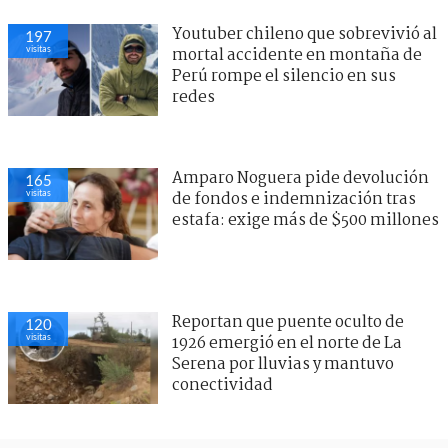
Youtuber chileno que sobrevivió al
197
visitas
mortal accidente en montaña de
Perú rompe el silencio en sus
redes
Amparo Noguera pide devolución
165
visitas
de fondos e indemnización tras
estafa: exige más de $500 millones
Reportan que puente oculto de
120
visitas
1926 emergió en el norte de La
Serena por lluvias y mantuvo
conectividad