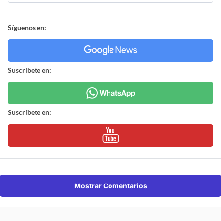
Síguenos en:
Suscríbete en:
Suscríbete en:
Mostrar Comentarios