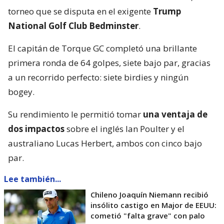
torneo que se disputa en el exigente
Trump
National Golf Club Bedminster
.
El capitán de Torque GC completó una brillante
primera ronda de 64 golpes, siete bajo par, gracias
a un recorrido perfecto: siete birdies y ningún
bogey.
Su rendimiento le permitió tomar
una ventaja de
dos impactos
sobre el inglés Ian Poulter y el
australiano Lucas Herbert, ambos con cinco bajo
par.
Lee también...
Chileno Joaquín Niemann recibió
insólito castigo en Major de EEUU:
cometió "falta grave" con palo