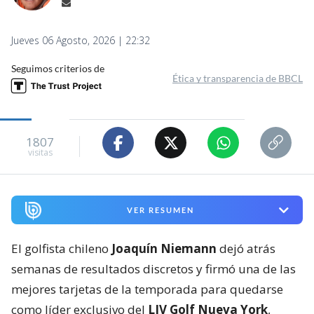
Jueves 06 Agosto, 2026 | 22:32
Seguimos criterios de
Ética y transparencia de BBCL
1807
visitas
VER RESUMEN
El golfista chileno
Joaquín Niemann
dejó atrás
semanas de resultados discretos y firmó una de las
mejores tarjetas de la temporada para quedarse
como líder exclusivo del
LIV Golf Nueva York
,