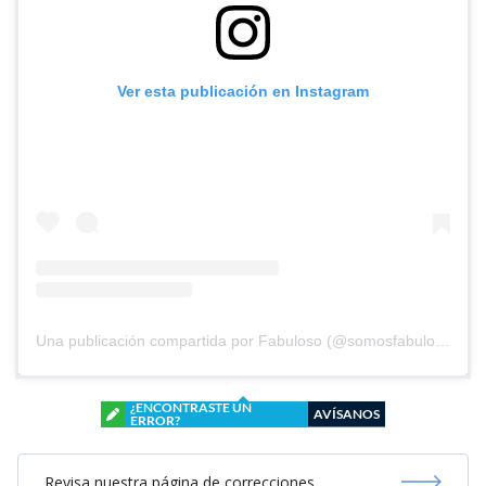
Ver esta publicación en Instagram
Una publicación compartida por Fabuloso (@somosfabuloso)
¿ENCONTRASTE UN
AVÍSANOS
ERROR?
Revisa nuestra página de correcciones