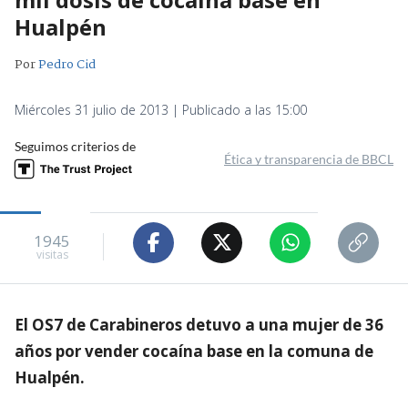
Hualpén
Por
Pedro Cid
Miércoles 31 julio de 2013 | Publicado a las 15:00
Seguimos criterios de
Ética y transparencia de BBCL
1945
visitas
El OS7 de Carabineros detuvo a una mujer de 36
años por vender cocaína base en la comuna de
Hualpén.