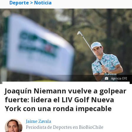
Deporte
> Noticia
Agencia EFE
Joaquín Niemann vuelve a golpear
fuerte: lidera el LIV Golf Nueva
York con una ronda impecable
Jaime Zavala
Periodista de Deportes en BioBioChile