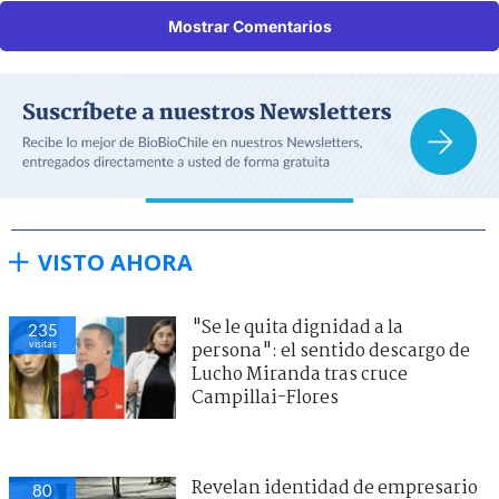
Mostrar Comentarios
VISTO AHORA
"Se le quita dignidad a la
235
visitas
persona": el sentido descargo de
Lucho Miranda tras cruce
Campillai-Flores
Revelan identidad de empresario
80