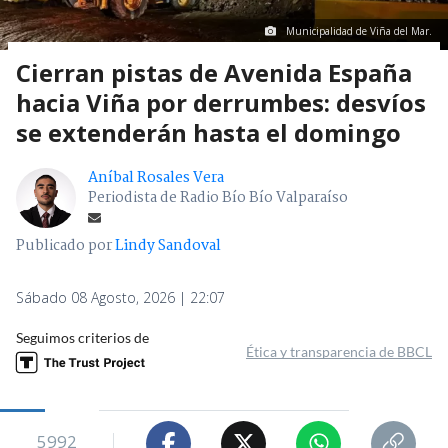
Municipalidad de Viña del Mar.
Cierran pistas de Avenida España
hacia Viña por derrumbes: desvíos
se extenderán hasta el domingo
Aníbal Rosales Vera
Periodista de Radio Bío Bío Valparaíso
Publicado por
Lindy Sandoval
Sábado 08 Agosto, 2026 | 22:07
Seguimos criterios de
Ética y transparencia de BBCL
5992