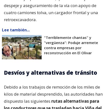
despeje y aseguramiento de la vía con apoyo de
cuatro camiones tolva, un cargador frontal y una
retroexcavadora.
Lee también...
"Terriblemente chantas" y
"vergüenza": Poduje arremete
contra empresas por
reconstrucción en El Olivar
Desvíos y alternativas de tránsito
Debido a los trabajos de remoción de los miles de
kilos de material desprendido, las autoridades han
dispuesto las siguientes
rutas alternativas para
los conductores que se trasladan hacia Viña del