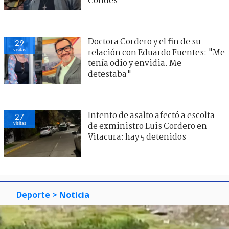
Condes
Doctora Cordero y el fin de su
29
visitas
relación con Eduardo Fuentes: "Me
tenía odio y envidia. Me
detestaba"
Intento de asalto afectó a escolta
27
visitas
de exministro Luis Cordero en
Vitacura: hay 5 detenidos
Deporte
> Noticia