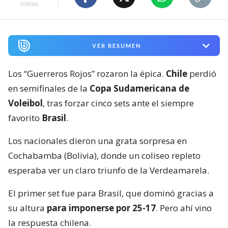
visitas
VER RESUMEN
Los “Guerreros Rojos” rozaron la épica.
Chile
perdió
en semifinales de la
Copa Sudamericana de
Voleibol
, tras forzar cinco sets ante el siempre
favorito
Brasil
.
Los nacionales dieron una grata sorpresa en
Cochabamba (Bolivia), donde un coliseo repleto
esperaba ver un claro triunfo de la Verdeamarela.
El primer set fue para Brasil, que dominó gracias a
su altura
para imponerse por 25-17
. Pero ahí vino
la respuesta chilena.