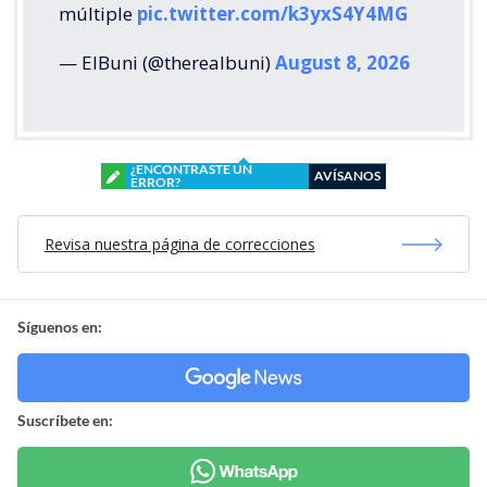
múltiple
pic.twitter.com/k3yxS4Y4MG
— ElBuni (@therealbuni)
August 8, 2026
¿ENCONTRASTE UN
AVÍSANOS
ERROR?
Revisa nuestra página de correcciones
Síguenos en:
Suscríbete en: