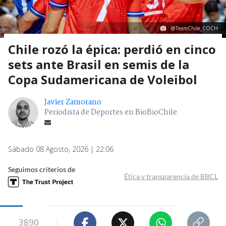
@TeamChile_COCH
Chile rozó la épica: perdió en cinco
sets ante Brasil en semis de la
Copa Sudamericana de Voleibol
Javier Zamorano
Periodista de Deportes en BioBioChile
Sábado 08 Agosto, 2026 | 22:06
Seguimos criterios de
Ética y transparencia de BBCL
3890