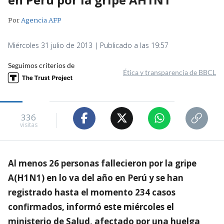
Por
Agencia AFP
Miércoles 31 julio de 2013 | Publicado a las 19:57
Seguimos criterios de
Ética y transparencia de BBCL
336
visitas
Al menos 26 personas fallecieron por la gripe
A(H1N1) en lo va del año en Perú y se han
registrado hasta el momento 234 casos
confirmados, informó este miércoles el
ministerio de Salud, afectado por una huelga