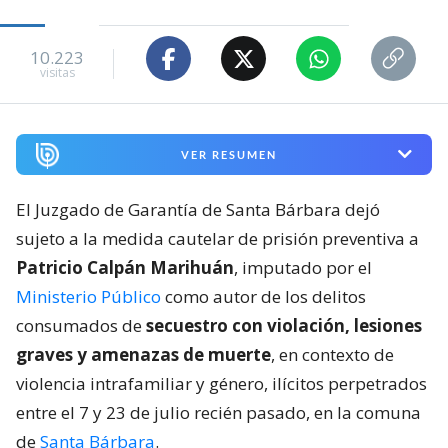
10.223
visitas
VER RESUMEN
El Juzgado de Garantía de Santa Bárbara dejó
sujeto a la medida cautelar de prisión preventiva a
Patricio Calpán Marihuán
, imputado por el
Ministerio Público
como autor de los delitos
consumados de
secuestro con violación, lesiones
graves y amenazas de muerte
, en contexto de
violencia intrafamiliar y género, ilícitos perpetrados
entre el 7 y 23 de julio recién pasado, en la comuna
de
Santa Bárbara
.