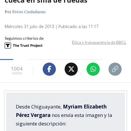
Por
Fotos Ciudadanas
Miércoles 31 julio de 2013 | Publicado a las 11:17
Seguimos criterios de
Ética y transparencia de BBCL
1004
visitas
Desde Chiguayante,
Myriam Elizabeth
Pérez Vergara
nos envía esta imagen y la
siguiente descripción: