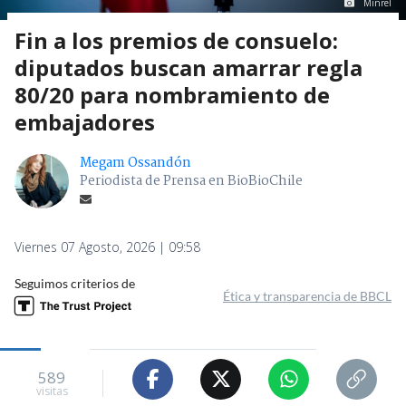
Minrel
Fin a los premios de consuelo:
diputados buscan amarrar regla
80/20 para nombramiento de
embajadores
Megam Ossandón
Periodista de Prensa en BioBioChile
Viernes 07 Agosto, 2026 | 09:58
Seguimos criterios de
Ética y transparencia de BBCL
589
visitas