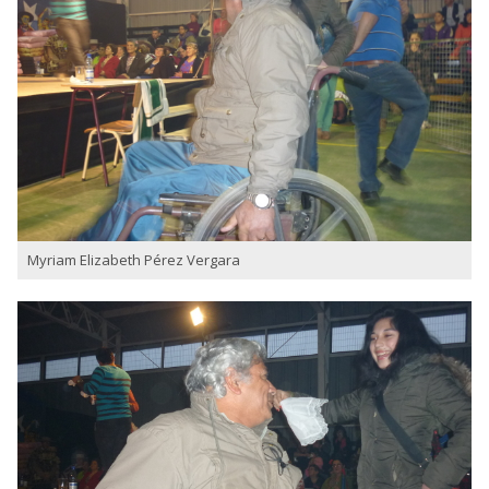
Myriam Elizabeth Pérez Vergara