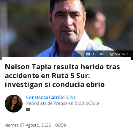
ARCHIVO | Agencia UNO
Nelson Tapia resulta herido tras
accidente en Ruta 5 Sur:
investigan si conducía ebrio
Constanza Carrillo Silva
Periodista de Prensa en BioBioChile
Viernes 07 Agosto, 2026 | 09:59