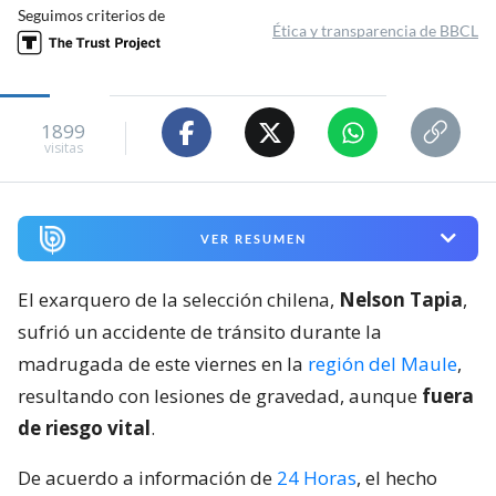
Seguimos criterios de
Ética y transparencia de BBCL
1899
visitas
VER RESUMEN
El exarquero de la selección chilena,
Nelson Tapia
,
sufrió un accidente de tránsito durante la
madrugada de este viernes en la
región del Maule
,
resultando con lesiones de gravedad, aunque
fuera
de riesgo vital
.
De acuerdo a información de
24 Horas
, el hecho