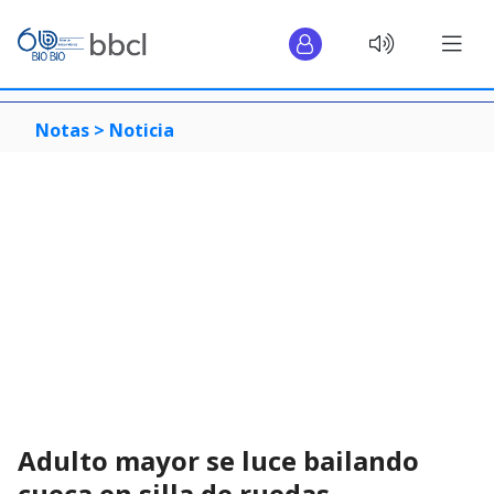
Notas >
Noticia
Adulto mayor se luce bailando
cueca en silla de ruedas