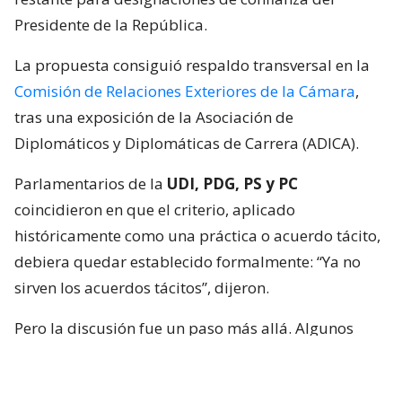
Presidente de la República.
La propuesta consiguió respaldo transversal en la
Comisión de Relaciones Exteriores de la Cámara
,
tras una exposición de la Asociación de
Diplomáticos y Diplomáticas de Carrera (ADICA).
Parlamentarios de la
UDI, PDG, PS y PC
coincidieron en que el criterio, aplicado
históricamente como una práctica o acuerdo tácito,
debiera quedar establecido formalmente: “Ya no
sirven los acuerdos tácitos”, dijeron.
Pero la discusión fue un paso más allá. Algunos
integrantes de la instancia plantearon que no basta
con limitar los nombramientos políticos, sino que