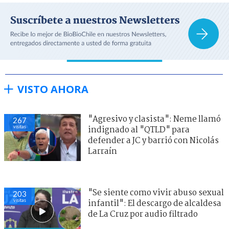
VISTO AHORA
"Agresivo y clasista": Neme llamó
267
visitas
indignado al "QTLD" para
defender a JC y barrió con Nicolás
Larraín
"Se siente como vivir abuso sexual
203
visitas
infantil": El descargo de alcaldesa
de La Cruz por audio filtrado