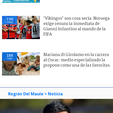
’Vikingos’ son cosa seria: Noruega
196
visitas
exige renuncia inmediata de
Gianni Infantino al mando de la
FIFA
Mariana di Girolamo en la carrera
188
visitas
al Oscar: medio especializado la
propone como una de las favoritas
Región Del Maule
> Noticia