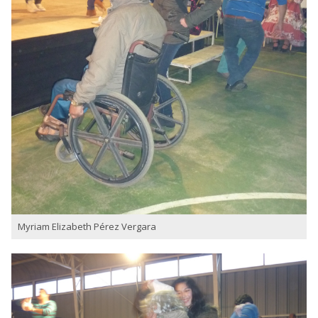
Myriam Elizabeth Pérez Vergara