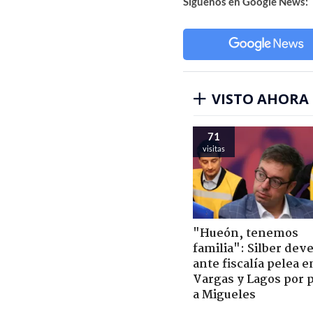
Síguenos en Google News:
VISTO AHORA
71
visitas
"Hueón, tenemos
familia": Silber deve
ante fiscalía pelea e
Vargas y Lagos por 
a Migueles