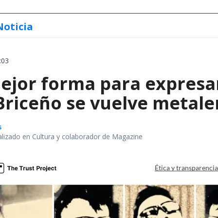
Noticia
:03
ejor forma para expresa
 Briceño se vuelve metale
s
alizado en Cultura y colaborador de Magazine
Ética y transparenci