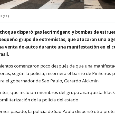
l (CC)
e choque disparó gas lacrimógeno y bombas de estrue
pequeño grupo de extremistas, que atacaron una ag
na venta de autos durante una manifestación en el c
asil.
mientos comenzaron poco después de que una manifesta
nas, según la policía, recorriera el barrio de Pinheiros 
tra el gobernador de Sao Paulo, Gerardo Alckmin.
ntes, que incluían miembros del grupo anarquista Black
militarización de la policía del estado.
iernes pasado, la policía de Sao Paulo dispersó otra prot