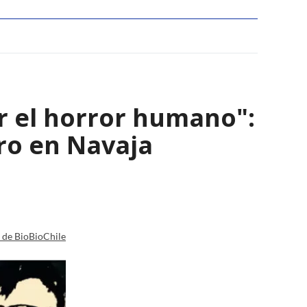
r el horror humano":
ro en Navaja
a de BioBioChile