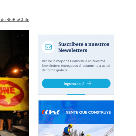
a de BioBioChile