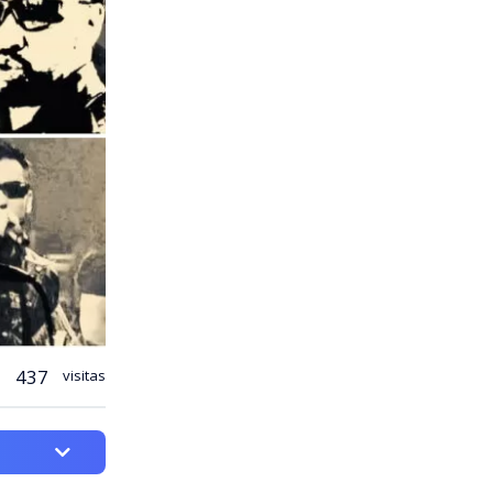
437
visitas