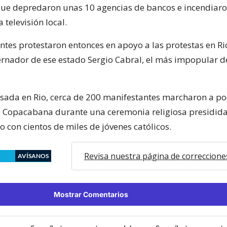
que depredaron unas 10 agencias de bancos e incendiar
televisión local.
ntes protestaron entonces en apoyo a las protestas en Ri
ernador de ese estado Sergio Cabral, el más impopular de
ada en Rio, cerca de 200 manifestantes marcharon a p
e Copacabana durante una ceremonia religiosa presidida
 con cientos de miles de jóvenes católicos.
Revisa nuestra página de correccione
AVÍSANOS
Mostrar Comentarios