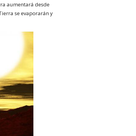
erra aumentará desde
 Tierra se evaporarán y