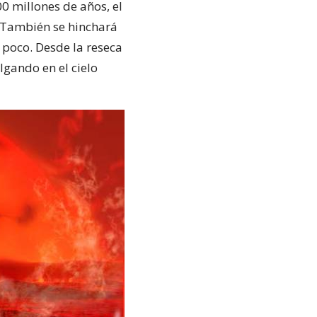
0 millones de años, el
. También se hinchará
 poco. Desde la reseca
lgando en el cielo