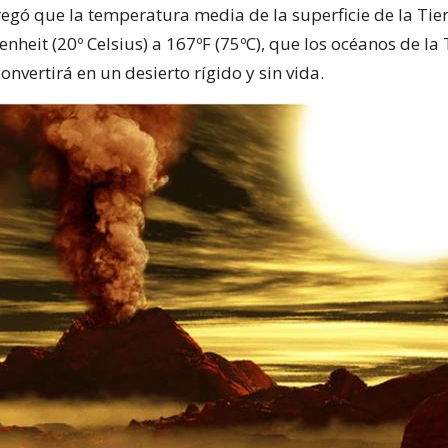
regó que la temperatura media de la superficie de la Ti
nheit (20º Celsius) a 167ºF (75ºC), que los océanos de la
convertirá en un desierto rígido y sin vida.