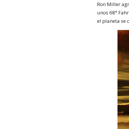
Ron Miller ag
unos 68° Fahre
el planeta se 