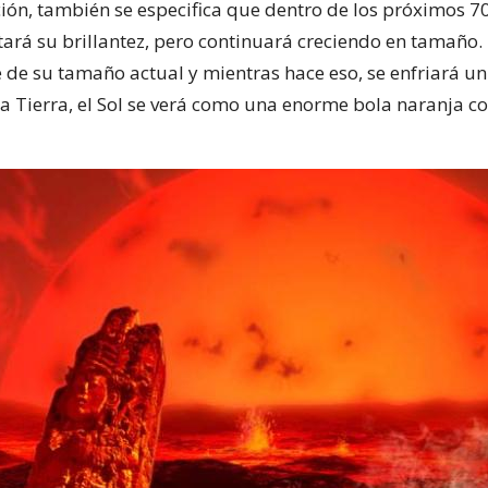
ción, también se especifica que dentro de los próximos 70
ará su brillantez, pero continuará creciendo en tamaño
 de su tamaño actual y mientras hace eso, se enfriará un
la Tierra, el Sol se verá como una enorme bola naranja co