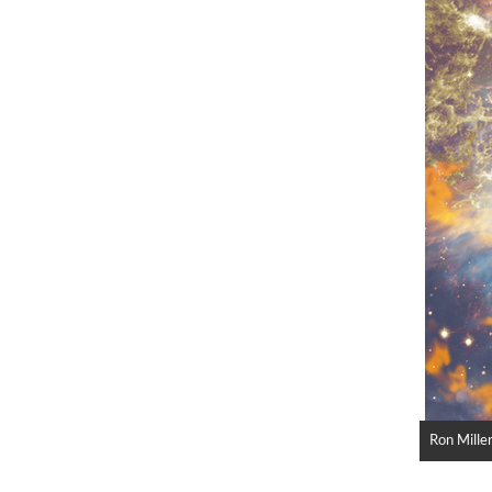
Ron Miller