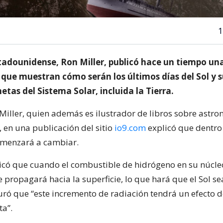
1
stadounidense, Ron Miller, publicó hace un tiempo una
s que muestran cómo serán los últimos días del Sol y 
netas del Sistema Solar, incluida la Tierra.
Miller, quien además es ilustrador de libros sobre astro
n, en una publicación del sitio
io9.com
explicó que dentro
comenzará a cambiar.
ndicó que cuando el combustible de hidrógeno en su núcleo
propagará hacia la superficie, lo que hará que el Sol se
ó que “este incremento de radiación tendrá un efecto 
ta”.