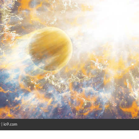
 | io9.com