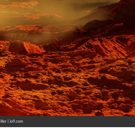
ller | io9.com