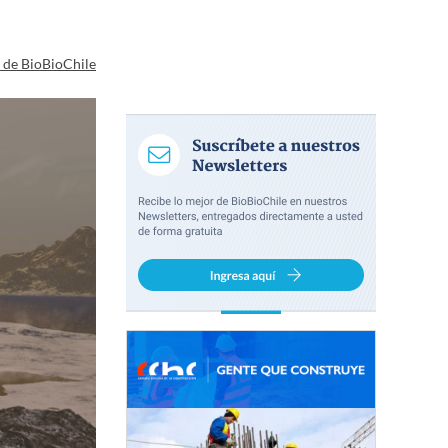
a de BioBioChile