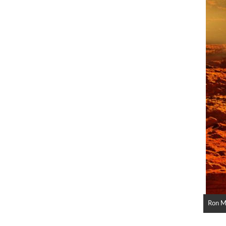
Ron Mi