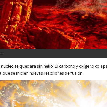
om
l núcleo se quedará sin helio. El carbono y oxígeno cola
a que se inicien nuevas reacciones de fusión.