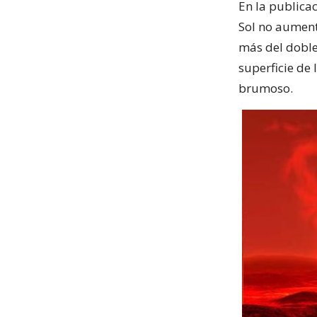
En la publica
Sol no aument
más del doble
superficie de 
brumoso.