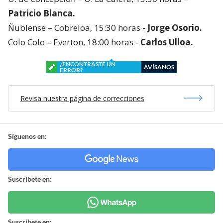
Patricio Blanca.
Ñublense – Cobreloa, 15:30 horas -
Jorge Osorio.
Colo Colo – Everton, 18:00 horas -
Carlos Ulloa.
¿ENCONTRASTE UN
AVÍSANOS
ERROR?
Revisa nuestra página de correcciones
Síguenos en:
Suscríbete en:
Suscríbete en: