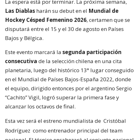
La espera está por terminar. La próxima semana,
Las Diablas
harán su debut en el
Mundial de
Hockey Césped Femenino 2026
, certamen que se
disputará entre el 15 y el 30 de agosto en Países
Bajos y Bélgica.
Este evento marcará la
segunda participación
consecutiva
de la selección chilena en una cita
planetaria, luego del histórico 13° lugar conseguido
en el Mundial de Países Bajos-España 2022, donde
el equipo, dirigido entonces por el argentino Sergio
“Cachito” Vigil, logró superar la primera fase y
alcanzar los octavos de final.
Esta vez será el estreno mundialista de
Cristóbal
Rodríguez
como entrenador principal del team
nacional. El técnico encabezará al conjunto nacional