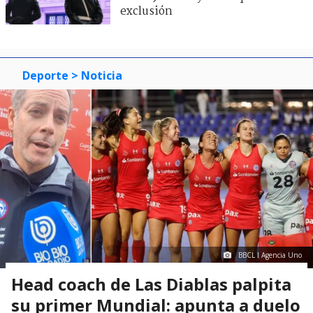
exclusión
Deporte
> Noticia
BBCL I Agencia Uno
Head coach de Las Diablas palpita
su primer Mundial: apunta a duelo