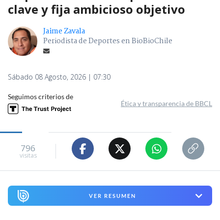
clave y fija ambicioso objetivo
Jaime Zavala
Periodista de Deportes en BioBioChile
Sábado 08 Agosto, 2026 | 07:30
Seguimos criterios de
Ética y transparencia de BBCL
796
visitas
VER RESUMEN