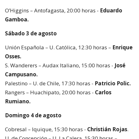
O’Higgins – Antofagasta, 20:00 horas -
Eduardo
Gamboa.
Sábado 3 de agosto
Unión Española – U. Católica, 12:30 horas –
Enrique
Osses.
S. Wanderers – Audax Italiano, 15:00 horas -
José
Campusano.
Palestino – U. de Chile, 17:30 horas -
Patricio Polic.
Rangers – Huachipato, 20:00 horas -
Carlos
Rumiano.
Domingo 4 de agosto
Cobresal – Iquique, 15:30 horas -
Christián Rojas
.
U. de Concepción – U. La Calera, 15:30 horas –