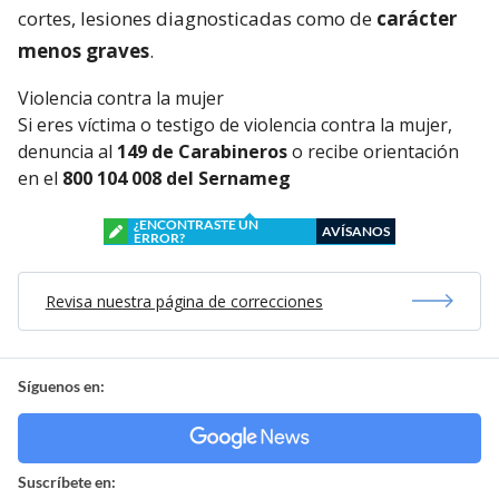
cortes, lesiones diagnosticadas como de
carácter
menos graves
.
Violencia contra la mujer
Si eres víctima o testigo de violencia contra la mujer,
denuncia al
149 de Carabineros
o recibe orientación
en el
800 104 008 del Sernameg
¿ENCONTRASTE UN
AVÍSANOS
ERROR?
Revisa nuestra página de correcciones
Síguenos en:
Suscríbete en: