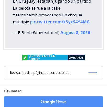
En Uruguay, estaban jugando un partido
La pelota se fue a la calle
Y terminaron provocando un choque
múltiple
pic.twitter.com/k3yxS4Y4MG
— ElBuni (@therealbuni)
August 8, 2026
¿ENCONTRASTE UN
AVÍSANOS
ERROR?
Revisa nuestra página de correcciones
Síguenos en: