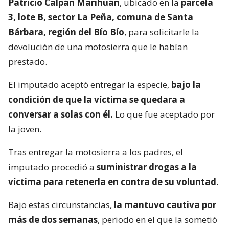
Patricio Calpán Marihuán
, ubicado en la
parcela
3, lote B, sector La Peña, comuna de Santa
Bárbara, región del Bío Bío
, para solicitarle la
devolución de una motosierra que le habían
prestado.
El imputado aceptó entregar la especie,
bajo la
condición de que la víctima se quedara a
conversar a solas con él.
Lo que fue aceptado por
la joven.
Tras entregar la motosierra a los padres, el
imputado procedió a
suministrar drogas a la
víctima para retenerla en contra de su voluntad.
Bajo estas circunstancias,
la mantuvo cautiva por
más de dos semanas
, periodo en el que la sometió