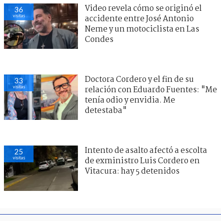
Video revela cómo se originó el
36
visitas
accidente entre José Antonio
Neme y un motociclista en Las
Condes
Doctora Cordero y el fin de su
33
visitas
relación con Eduardo Fuentes: "Me
tenía odio y envidia. Me
detestaba"
Intento de asalto afectó a escolta
25
visitas
de exministro Luis Cordero en
Vitacura: hay 5 detenidos