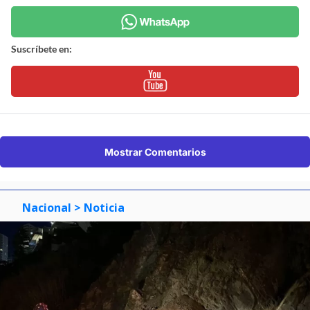
Suscríbete en:
Mostrar Comentarios
Nacional
> Noticia