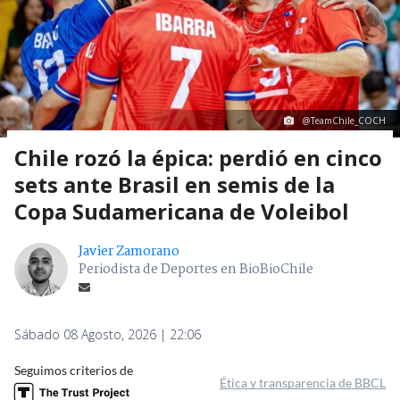
@TeamChile_COCH
Chile rozó la épica: perdió en cinco
sets ante Brasil en semis de la
Copa Sudamericana de Voleibol
Javier Zamorano
Periodista de Deportes en BioBioChile
Sábado 08 Agosto, 2026 | 22:06
Seguimos criterios de
Ética y transparencia de BBCL