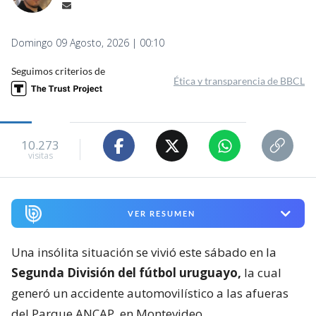
Domingo 09 Agosto, 2026 | 00:10
Seguimos criterios de
Ética y transparencia de BBCL
10.273
visitas
VER RESUMEN
Una insólita situación se vivió este sábado en la
Segunda División del fútbol uruguayo,
la cual
generó un accidente automovilístico a las afueras
del Parque ANCAP, en Montevideo.