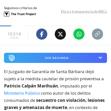
Seguimos criterios de
Ética y transparencia de BBCL
10.514
visitas
VER RESUMEN
El Juzgado de Garantía de Santa Bárbara dejó
sujeto a la medida cautelar de prisión preventiva a
Patricio Calpán Marihuán
, imputado por el
Ministerio Público
como autor de los delitos
consumados de
secuestro con violación, lesiones
graves y amenazas de muerte
, en contexto de