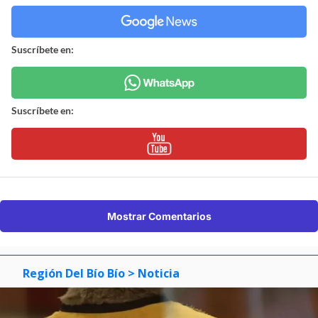
Suscríbete en:
Suscríbete en:
Mostrar Comentarios
Región Del Bío Bío
> Noticia