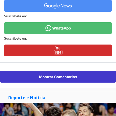
Suscríbete en:
Suscríbete en:
Mostrar Comentarios
Deporte
> Noticia