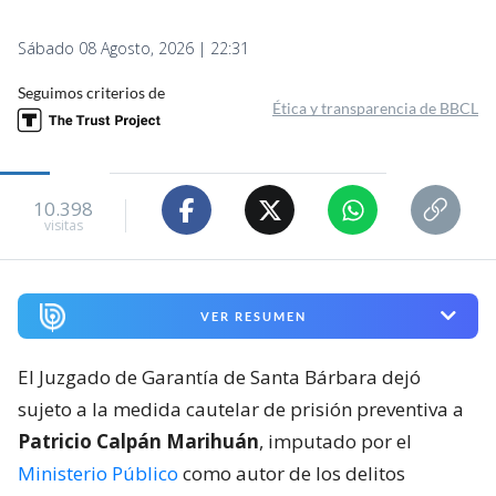
Sábado 08 Agosto, 2026 | 22:31
Seguimos criterios de
Ética y transparencia de BBCL
10.398
visitas
VER RESUMEN
El Juzgado de Garantía de Santa Bárbara dejó
sujeto a la medida cautelar de prisión preventiva a
Patricio Calpán Marihuán
, imputado por el
Ministerio Público
como autor de los delitos