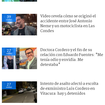
Video revela cómo se originó el
39
visitas
accidente entre José Antonio
Neme y un motociclista en Las
Condes
Doctora Cordero y el fin de su
27
visitas
relación con Eduardo Fuentes: "Me
tenía odio y envidia. Me
detestaba"
Intento de asalto afectó a escolta
27
visitas
de exministro Luis Cordero en
Vitacura: hay 5 detenidos