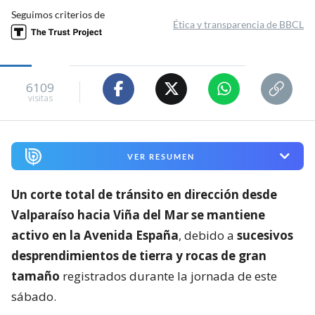
Seguimos criterios de
Ética y transparencia de BBCL
6109
visitas
VER RESUMEN
Un corte total de tránsito en dirección desde
Valparaíso hacia Viña del Mar se mantiene
activo en la Avenida España
, debido a
sucesivos
desprendimientos de tierra y rocas de gran
tamaño
registrados durante la jornada de este
sábado.