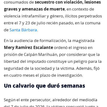
consumados de
secuestro con violación, lesiones
graves y amenazas de muerte
, en contexto de
violencia intrafamiliar y género, ilícitos perpetrados
entre el 7 y 23 de julio recién pasado, en la comuna
de
Santa Bárbara
.
En la audiencia de formalización, la magistrada
Mery Ramírez Escalante
ordenó el ingreso en
prisión de Calpán Marihuán, por considerar que la
libertad del imputado constituye un peligro para la
seguridad de la sociedad y la víctima. Además, fijó
en cuatro meses el plazo de investigación.
Un calvario que duró semanas
Según el ente persecutor, alrededor del mediodía
del 7 de julio de 2026, la víctima concurrió junto a