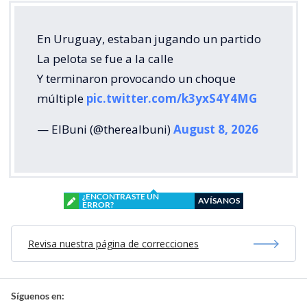
En Uruguay, estaban jugando un partido
La pelota se fue a la calle
Y terminaron provocando un choque
múltiple
pic.twitter.com/k3yxS4Y4MG
— ElBuni (@therealbuni)
August 8, 2026
¿ENCONTRASTE UN
AVÍSANOS
ERROR?
Revisa nuestra página de correcciones
Síguenos en: