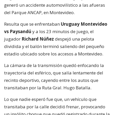
generó un accidente automovilístico a las afueras
del Parque ANCAP, en Montevideo.
Resulta que se enfrentaban
Uruguay Montevideo
vs Paysandú
y a los 23 minutos de juego, el
jugador
Richard Núñez
despejó una pelota
dividida y el balón terminó saliendo del pequeño
estadio ubicado sobre los accesos a Montevideo.
La cámara de la transmisión quedó enfocando la
trayectoria del esférico, que salía lentamente del
recinto deportivo, cayendo entre los autos que
transitaban por la Ruta Gral. Hugo Batalla.
Lo que nadie esperó fue que, un vehículo que
transitaba por la calle decidió frenar, provocando
un insólito choque que quedó registrado durante la