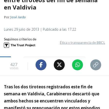
en Valdivia
Por
José Aedo
Lunes 29 julio de 2013 | Publicado a las 17:22
Seguimos criterios de
Ética y transparencia de BBCL
427
visitas
Tras los dos tiroteos registrados este fin de
semana en Valdivia, Carabineros descartó que
ambos hechos se encuentren vinculados y
manifestó su preocupación por estos episodios