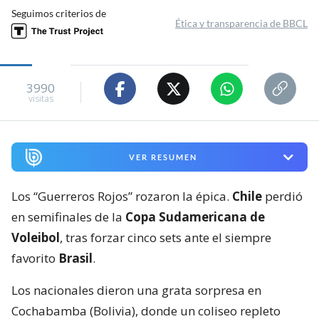
Seguimos criterios de
Ética y transparencia de BBCL
3990
visitas
VER RESUMEN
Los “Guerreros Rojos” rozaron la épica.
Chile
perdió
en semifinales de la
Copa Sudamericana de
Voleibol
, tras forzar cinco sets ante el siempre
favorito
Brasil
.
Los nacionales dieron una grata sorpresa en
Cochabamba (Bolivia), donde un coliseo repleto