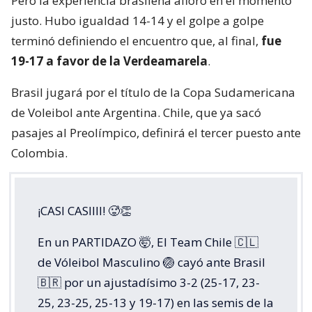
Pero la experiencia brasileña afloró en el momento
justo. Hubo igualdad 14-14 y el golpe a golpe
terminó definiendo el encuentro que, al final,
fue
19-17 a favor de la Verdeamarela
.
Brasil jugará por el título de la Copa Sudamericana
de Voleibol ante Argentina. Chile, que ya sacó
pasajes al Preolímpico, definirá el tercer puesto ante
Colombia.
¡CASI CASIIII! 🥵👏
En un PARTIDAZO 🤯, El Team Chile 🇨🇱
de Vóleibol Masculino 🏐 cayó ante Brasil
🇧🇷 por un ajustadísimo 3-2 (25-17, 23-
25, 23-25, 25-13 y 19-17) en las semis de la