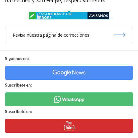
Barnechea y San Felipe, respectivamente.
¿ENCONTRASTE UN
AVÍSANOS
ERROR?
Revisa nuestra página de correcciones
Síguenos en:
Suscríbete en:
Suscríbete en: