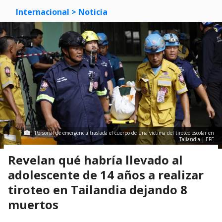
Internacional
> Noticia
Personal de emergencia traslada el cuerpo de una víctima del tiroteo escolar en
Tailandia | EFE
Revelan qué habría llevado al
adolescente de 14 años a realizar
tiroteo en Tailandia dejando 8
muertos