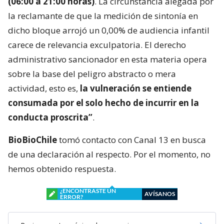
(06:00 a 21:00 horas)
. La circunstancia alegada por
la reclamante de que la medición de sintonía en
dicho bloque arrojó un 0,00% de audiencia infantil
carece de relevancia exculpatoria. El derecho
administrativo sancionador en esta materia opera
sobre la base del peligro abstracto o mera
actividad, esto es,
la vulneración se entiende
consumada por el solo hecho de incurrir en la
conducta proscrita”
.
BioBioChile
tomó contacto con Canal 13 en busca
de una declaración al respecto. Por el momento, no
hemos obtenido respuesta.
¿ENCONTRASTE UN
AVÍSANOS
ERROR?