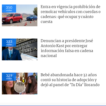
Entra en vigencia prohibición de
350
visitas
remolcar vehículos con cuerdas o
cadenas: qué ocupar y cuánto
cuesta
Denuncian a presidente José
333
visitas
Antonio Kast por entregar
información falsa en cadena
nacional
Bebé abandonada hace 32 años
329
visitas
contó su historia de adopción y
dejó al panel de ’Tu Día’ llorando