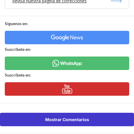
Revisa nuestra página de correcciones
Síguenos en:
Suscríbete en:
Suscríbete en:
Mostrar Comentarios