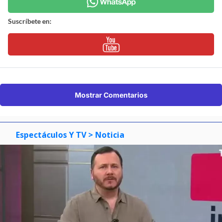
Suscríbete en:
Mostrar Comentarios
Espectáculos Y TV
> Noticia