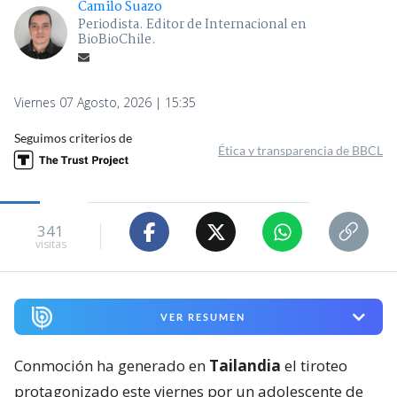
Camilo Suazo
Periodista. Editor de Internacional en
BioBioChile.
Viernes 07 Agosto, 2026 | 15:35
Seguimos criterios de
Ética y transparencia de BBCL
341
visitas
VER RESUMEN
Conmoción ha generado en
Tailandia
el tiroteo
protagonizado este viernes por un adolescente de