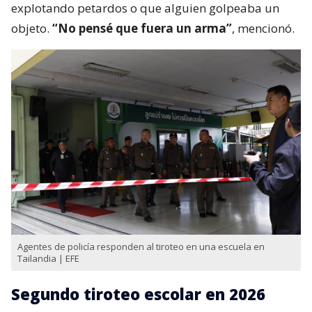
explotando petardos o que alguien golpeaba un
objeto.
“No pensé que fuera un arma”
, mencionó.
Agentes de policía responden al tiroteo en una escuela en
Tailandia | EFE
Segundo tiroteo escolar en 2026