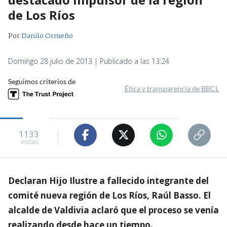
de Los Ríos
Por
Danilo Ormeño
Domingo 28 julio de 2013 | Publicado a las 13:24
Seguimos criterios de
Ética y transparencia de BBCL
1133
visitas
Declaran Hijo Ilustre a fallecido integrante del
comité nueva región de Los Ríos, Raúl Basso. El
alcalde de Valdivia aclaró que el proceso se venía
realizando desde hace un tiempo.