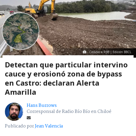
Cedidas a RBB | Edición BBCL
Detectan que particular intervino
cauce y erosionó zona de bypass
en Castro: declaran Alerta
Amarilla
Hans Burrows
Corresponsal de Radio Bío Bío en Chiloé
Publicado por
Jean Valencia