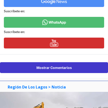
Suscríbete en:
Suscríbete en:
Mostrar Comentarios
Región De Los Lagos
> Noticia