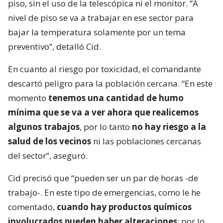
piso, sin el uso de la telescópica ni el monitor. “A
nivel de piso se va a trabajar en ese sector para
bajar la temperatura solamente por un tema
preventivo”, detalló Cid.
En cuanto al riesgo por toxicidad, el comandante
descartó peligro para la población cercana. “En este
momento
tenemos una cantidad de humo
mínima que se va a ver ahora que realicemos
algunos trabajos
, por lo tanto
no hay riesgo a la
salud de los vecinos
ni las poblaciones cercanas
del sector”, aseguró.
Cid precisó que “pueden ser un par de horas -de
trabajo-. En este tipo de emergencias, como le he
comentado,
cuando hay productos químicos
involucrados pueden haber alteraciones
; por lo