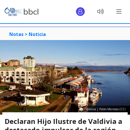
Notas >
Noticia
Valdivia | Pablo Meneses (CC)
Declaran Hijo Ilustre de Valdivia a
destacado impulsor de la región