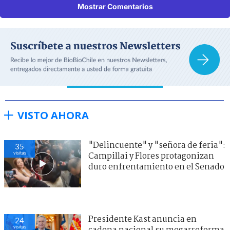
Mostrar Comentarios
VISTO AHORA
"Delincuente" y "señora de feria":
35
visitas
Campillai y Flores protagonizan
duro enfrentamiento en el Senado
Presidente Kast anuncia en
24
visitas