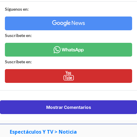
Síguenos en:
Suscríbete en:
Suscríbete en:
Mostrar Comentarios
Espectáculos Y TV
> Noticia