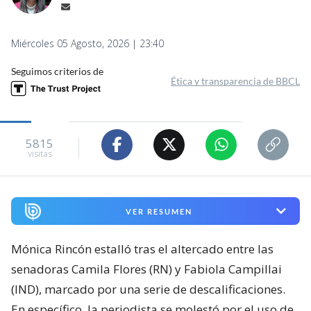
Miércoles 05 Agosto, 2026 | 23:40
Seguimos criterios de
Ética y transparencia de BBCL
5815
visitas
VER RESUMEN
Mónica Rincón estalló tras el altercado entre las
senadoras Camila Flores (RN) y Fabiola Campillai
(IND), marcado por una serie de descalificaciones.
En específico, la periodista se molestó por el uso de