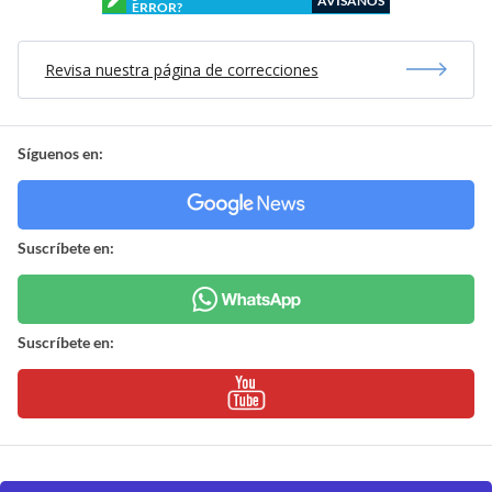
AVÍSANOS
ERROR?
Revisa nuestra página de correcciones
Síguenos en:
Suscríbete en:
Suscríbete en: