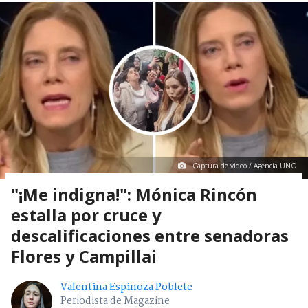
Captura de video / Agencia UNO
"¡Me indigna!": Mónica Rincón
estalla por cruce y
descalificaciones entre senadoras
Flores y Campillai
Valentina Espinoza Poblete
Periodista de Magazine