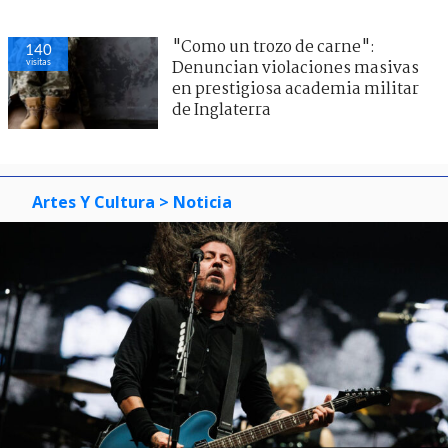
"Como un trozo de carne":
140
visitas
Denuncian violaciones masivas
en prestigiosa academia militar
de Inglaterra
Artes Y Cultura
> Noticia