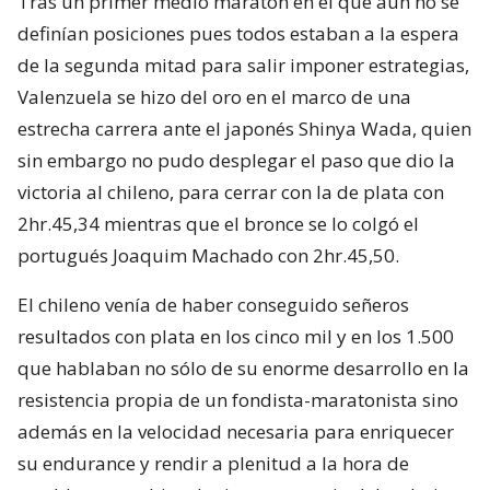
Tras un primer medio maratón en el que aún no se
definían posiciones pues todos estaban a la espera
de la segunda mitad para salir imponer estrategias,
Valenzuela se hizo del oro en el marco de una
estrecha carrera ante el japonés Shinya Wada, quien
sin embargo no pudo desplegar el paso que dio la
victoria al chileno, para cerrar con la de plata con
2hr.45,34 mientras que el bronce se lo colgó el
portugués Joaquim Machado con 2hr.45,50.
El chileno venía de haber conseguido señeros
resultados con plata en los cinco mil y en los 1.500
que hablaban no sólo de su enorme desarrollo en la
resistencia propia de un fondista-maratonista sino
además en la velocidad necesaria para enriquecer
su endurance y rendir a plenitud a la hora de