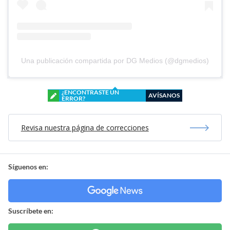
Una publicación compartida por DG Medios (@dgmedios)
¿ENCONTRASTE UN
AVÍSANOS
ERROR?
Revisa nuestra página de correcciones
Síguenos en:
Suscríbete en: