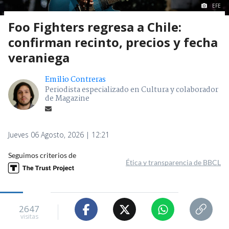
EFE
Foo Fighters regresa a Chile:
confirman recinto, precios y fecha
veraniega
Emilio Contreras
Periodista especializado en Cultura y colaborador
de Magazine
Jueves 06 Agosto, 2026 | 12:21
Seguimos criterios de
Ética y transparencia de BBCL
2647
visitas