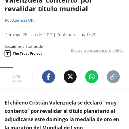
revalidar título mundial
Por
Agencia UPI
Domingo 28 julio de 2013 | Publicado a las 15:20
Seguimos criterios de
Ética y transparencia de BBCL
348
visitas
El chileno Cristián Valenzuela se declaró “muy
contento” por revalidar el título planetario al
adjudicarse este domingo la medalla de oro en
la maratón del Mundial de Lyon.