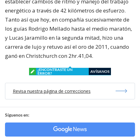
establecer cambios de ritmo y manejo del trabajo
energético a través de 42 kilómetros de esfuerzo.
Tanto así que hoy, en compañía sucesivamente de
los guías Rodrigo Mellado hasta el medio maratón,
y Lucas Jaramillo en la segunda mitad, hizo una
carrera de lujo y retuvo así el oro de 2011, cuando
ganó en Christchurch con 2hr.41,04.
¿ENCONTRASTE UN
AVÍSANOS
ERROR?
Revisa nuestra página de correcciones
Síguenos en: