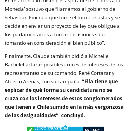
En relación a lo mismo, el aspirante de ‘Todos a la
Moneda’ sostuvo que “llamamos al gobierno de
Sebastián Piñera a que tome el toro por astas y se
decida en enviar un proyecto de ley que obligue a
los parlamentarios a tomar decisiones sólo
tomando en consideración el bien público”.
Finalmente, Claude también pidió a Michelle
Bachelet aclarar posibles cruces de intereses de los
representantes de su comando, René Cortazar y
Alberto Arenas, con su campaña.
“Ella tiene que
explicar de qué forma su candidatura no se
cruza con los intereses de estos conglomerados
que tienen a Chile sumido en la más vergonzosa
de las desigualdades”, concluyó.
¿ENCONTRASTE UN
AVÍSANOS