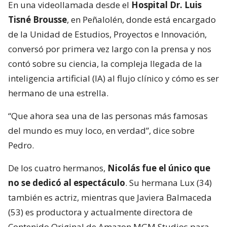
En una videollamada desde el
Hospital Dr. Luis
Tisné Brousse
, en Peñalolén, donde está encargado
de la Unidad de Estudios, Proyectos e Innovación,
conversó por primera vez largo con la prensa y nos
contó sobre su ciencia, la compleja llegada de la
inteligencia artificial (IA) al flujo clínico y cómo es ser
hermano de una estrella.
“Que ahora sea una de las personas más famosas
del mundo es muy loco, en verdad”, dice sobre
Pedro.
De los cuatro hermanos,
Nicolás fue el único que
no se dedicó al espectáculo
. Su hermana Lux (34)
también es actriz, mientras que Javiera Balmaceda
(53) es productora y actualmente directora de
Contenido Original de Amazon MGM Studios para