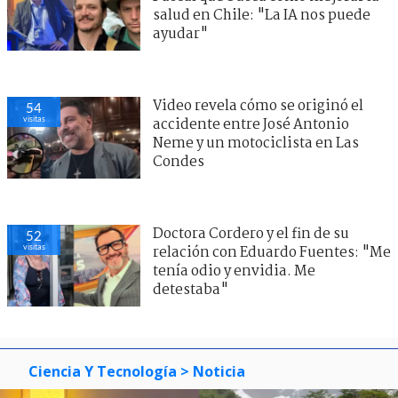
salud en Chile: "La IA nos puede
ayudar"
Video revela cómo se originó el
54
visitas
accidente entre José Antonio
Neme y un motociclista en Las
Condes
Doctora Cordero y el fin de su
52
visitas
relación con Eduardo Fuentes: "Me
tenía odio y envidia. Me
detestaba"
Ciencia Y Tecnología
> Noticia