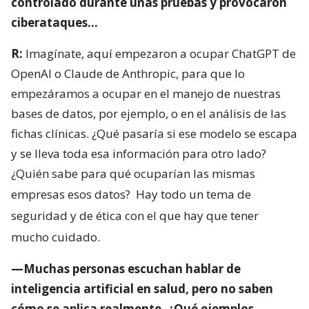
controlado durante unas pruebas y provocaron
ciberataques…
R:
Imagínate, aquí empezaron a ocupar ChatGPT de
OpenAI o Claude de Anthropic, para que lo
empezáramos a ocupar en el manejo de nuestras
bases de datos, por ejemplo, o en el análisis de las
fichas clínicas. ¿Qué pasaría si ese modelo se escapa
y se lleva toda esa información para otro lado?
¿Quién sabe para qué ocuparían las mismas
empresas esos datos?
Hay todo un tema de
seguridad y de ética con el que hay que tener
mucho cuidado.
—Muchas personas escuchan hablar de
inteligencia artificial en salud, pero no saben
cómo se aplica realmente. ¿Qué ejemplos