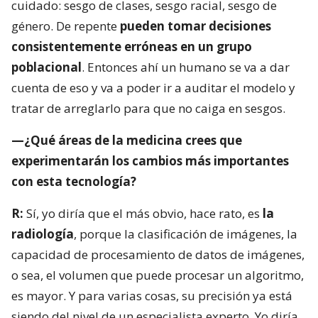
cuidado: sesgo de clases, sesgo racial, sesgo de
género. De repente
pueden tomar decisiones
consistentemente erróneas en un grupo
poblacional
. Entonces ahí un humano se va a dar
cuenta de eso y va a poder ir a auditar el modelo y
tratar de arreglarlo para que no caiga en sesgos.
—¿Qué áreas de la medicina crees que
experimentarán los cambios más importantes
con esta tecnología?
R:
Sí, yo diría que el más obvio, hace rato, es
la
radiología
, porque la clasificación de imágenes, la
capacidad de procesamiento de datos de imágenes,
o sea, el volumen que puede procesar un algoritmo,
es mayor. Y para varias cosas, su precisión ya está
siendo del nivel de un especialista experto. Yo diría