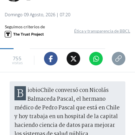
Domingo 09 Agosto, 2026 | 07:20
Seguimos criterios de
Ética y transparencia de BBCL
755
visitas
BiobioChile conversó con Nicolás
Balmaceda Pascal, el hermano
médico de Pedro Pascal que está en Chile
y hoy trabaja en un hospital de la capital
haciendo ciencia de datos para mejorar
los sistemas de salud pública.