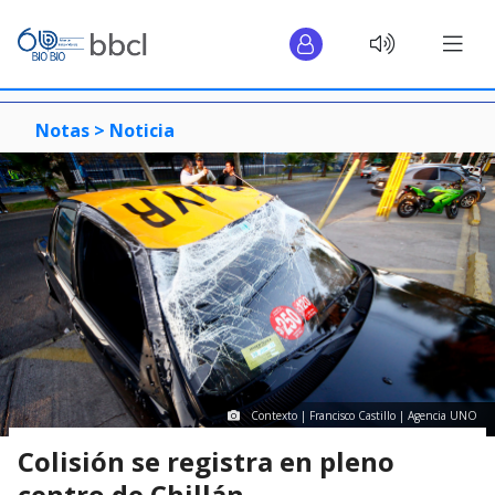
Notas >
Noticia
Contexto | Francisco Castillo | Agencia UNO
Colisión se registra en pleno
centro de Chillán