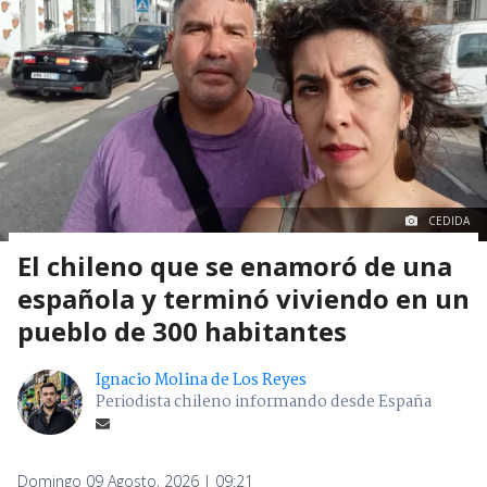
CEDIDA
El chileno que se enamoró de una
española y terminó viviendo en un
pueblo de 300 habitantes
Ignacio Molina de Los Reyes
Periodista chileno informando desde España
Domingo 09 Agosto, 2026 | 09:21