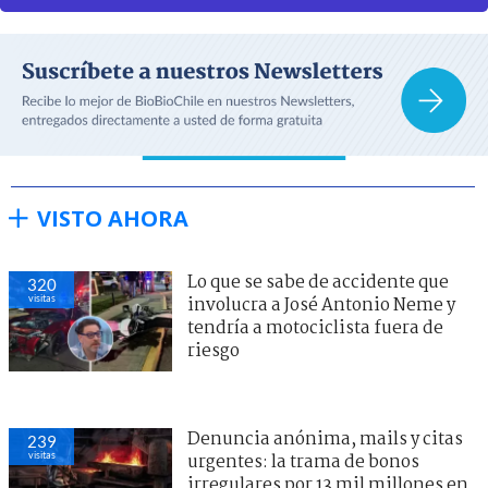
VISTO AHORA
Lo que se sabe de accidente que
320
visitas
involucra a José Antonio Neme y
tendría a motociclista fuera de
riesgo
Denuncia anónima, mails y citas
239
visitas
urgentes: la trama de bonos
irregulares por 13 mil millones en