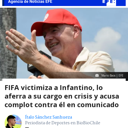
Mario Baos | EFE
FIFA victimiza a Infantino, lo
aferra a su cargo en crisis y acusa
complot contra él en comunicado
Ítalo Sánchez Sanhueza
Periodista de Deportes en BioBioChile