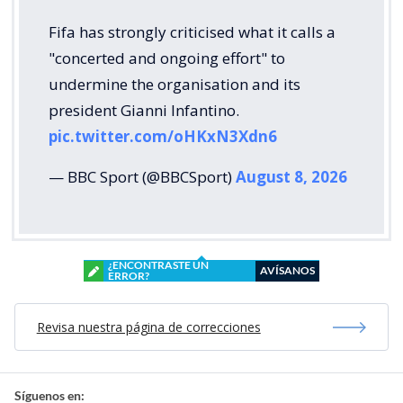
Fifa has strongly criticised what it calls a
"concerted and ongoing effort" to
undermine the organisation and its
president Gianni Infantino.
pic.twitter.com/oHKxN3Xdn6
— BBC Sport (@BBCSport)
August 8, 2026
¿ENCONTRASTE UN
AVÍSANOS
ERROR?
Revisa nuestra página de correcciones
Síguenos en: