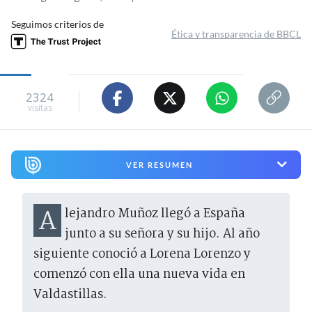
Seguimos criterios de
Ética y transparencia de BBCL
2324
visitas
VER RESUMEN
Alejandro Muñoz llegó a España
junto a su señora y su hijo. Al año
siguiente conoció a Lorena Lorenzo y
comenzó con ella una nueva vida en
Valdastillas.