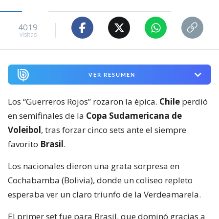
4019
visitas
VER RESUMEN
Los “Guerreros Rojos” rozaron la épica.
Chile
perdió
en semifinales de la
Copa Sudamericana de
Voleibol
, tras forzar cinco sets ante el siempre
favorito
Brasil
.
Los nacionales dieron una grata sorpresa en
Cochabamba (Bolivia), donde un coliseo repleto
esperaba ver un claro triunfo de la Verdeamarela.
El primer set fue para Brasil, que dominó gracias a