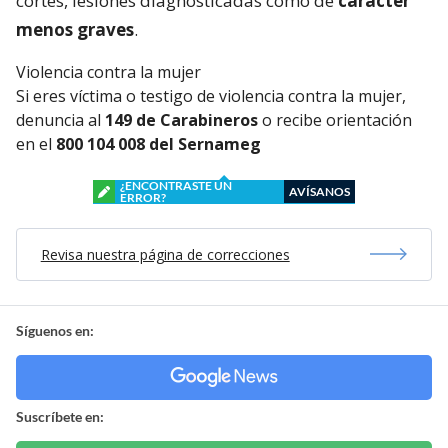
cortes, lesiones diagnosticadas como de
carácter
menos graves
.
Violencia contra la mujer
Si eres víctima o testigo de violencia contra la mujer,
denuncia al
149 de Carabineros
o recibe orientación
en el
800 104 008 del Sernameg
¿ENCONTRASTE UN
AVÍSANOS
ERROR?
Revisa nuestra página de correcciones
Síguenos en:
Suscríbete en: