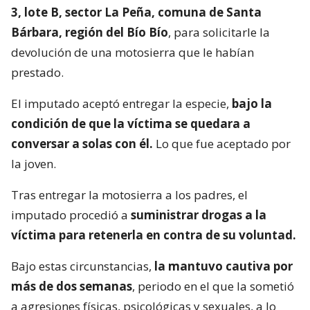
3, lote B, sector La Peña, comuna de Santa
Bárbara, región del Bío Bío
, para solicitarle la
devolución de una motosierra que le habían
prestado.
El imputado aceptó entregar la especie,
bajo la
condición de que la víctima se quedara a
conversar a solas con él.
Lo que fue aceptado por
la joven.
Tras entregar la motosierra a los padres, el
imputado procedió a
suministrar drogas a la
víctima para retenerla en contra de su voluntad.
Bajo estas circunstancias,
la mantuvo cautiva por
más de dos semanas
, periodo en el que la sometió
a agresiones físicas, psicológicas y sexuales, a lo