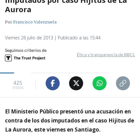
Aurora
Por
Francisco Valenzuela
Viernes 26 julio de 2013 | Publicado a las 15:44
Seguimos criterios de
Ética y transparencia de BBCL
425
visitas
El Ministerio Público presentó una acusación en
contra de los dos imputados en el caso Hijitus de
La Aurora, este viernes en Santiago.