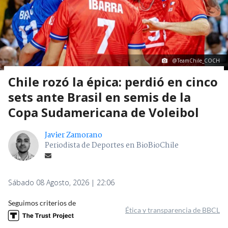
@TeamChile_COCH
Chile rozó la épica: perdió en cinco
sets ante Brasil en semis de la
Copa Sudamericana de Voleibol
Javier Zamorano
Periodista de Deportes en BioBioChile
Sábado 08 Agosto, 2026 | 22:06
Seguimos criterios de
Ética y transparencia de BBCL