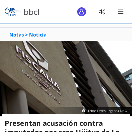
Notas >
Noticia
Felipe Fredes | Agencia UNO
Presentan acusación contra
imputados por caso Hijitus de La