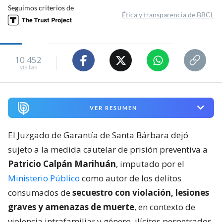
Seguimos criterios de
Ética y transparencia de BBCL
10.452
visitas
VER RESUMEN
El Juzgado de Garantía de Santa Bárbara dejó
sujeto a la medida cautelar de prisión preventiva a
Patricio Calpán Marihuán
, imputado por el
Ministerio Público
como autor de los delitos
consumados de
secuestro con violación, lesiones
graves y amenazas de muerte
, en contexto de
violencia intrafamiliar y género, ilícitos perpetrados