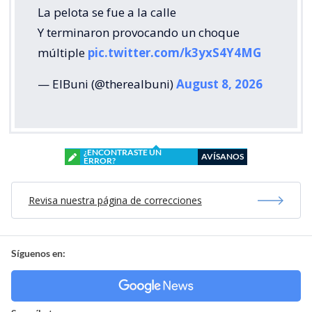
La pelota se fue a la calle
Y terminaron provocando un choque
múltiple
pic.twitter.com/k3yxS4Y4MG
— ElBuni (@therealbuni)
August 8, 2026
¿ENCONTRASTE UN
AVÍSANOS
ERROR?
Revisa nuestra página de correcciones
Síguenos en: