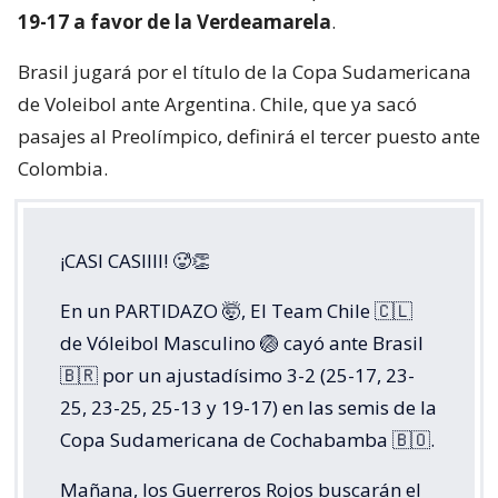
19-17 a favor de la Verdeamarela
.
Brasil jugará por el título de la Copa Sudamericana
de Voleibol ante Argentina. Chile, que ya sacó
pasajes al Preolímpico, definirá el tercer puesto ante
Colombia.
¡CASI CASIIII! 🥵👏
En un PARTIDAZO 🤯, El Team Chile 🇨🇱
de Vóleibol Masculino 🏐 cayó ante Brasil
🇧🇷 por un ajustadísimo 3-2 (25-17, 23-
25, 23-25, 25-13 y 19-17) en las semis de la
Copa Sudamericana de Cochabamba 🇧🇴.
Mañana, los Guerreros Rojos buscarán el