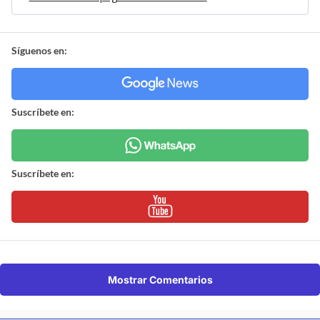
Síguenos en:
Suscríbete en:
Suscríbete en:
Mostrar Comentarios