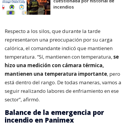
cuestionada por historial de
incendios
Respecto a los silos, que durante la tarde
representaron una preocupación por su carga
calórica, el comandante indicó que mantienen
temperatura. “Sí, mantienen con temperatura,
se
hizo una medición con cámara térmica,
mantienen una temperatura importante
, pero
está dentro del rango. De todas maneras, vamos a
seguir realizando labores de enfriamiento en ese
sector”, afirmó.
Balance de la emergencia por
incendio en Panimex