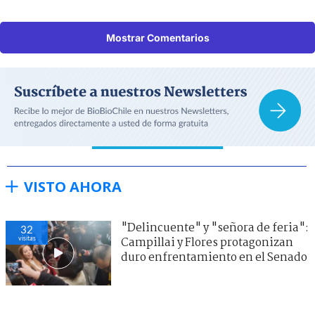
Mostrar Comentarios
VISTO AHORA
"Delincuente" y "señora de feria":
32
visitas
Campillai y Flores protagonizan
duro enfrentamiento en el Senado