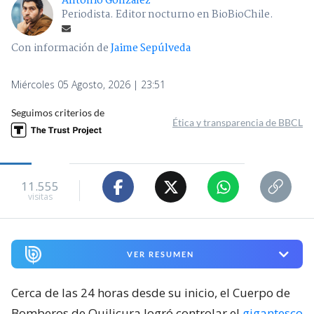
Antonio González
Periodista. Editor nocturno en BioBioChile.
Con información de
Jaime Sepúlveda
Miércoles 05 Agosto, 2026 | 23:51
Seguimos criterios de
Ética y transparencia de BBCL
11.555
visitas
VER RESUMEN
Cerca de las 24 horas desde su inicio, el Cuerpo de
Bomberos de Quilicura logró controlar el
gigantesco