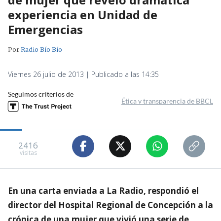
experiencia en Unidad de
Emergencias
Por
Radio Bío Bío
Viernes 26 julio de 2013 | Publicado a las 14:35
Seguimos criterios de
Ética y transparencia de BBCL
2416
visitas
En una carta enviada a La Radio, respondió el
director del Hospital Regional de Concepción a la
crónica de una mujer que vivió una serie de