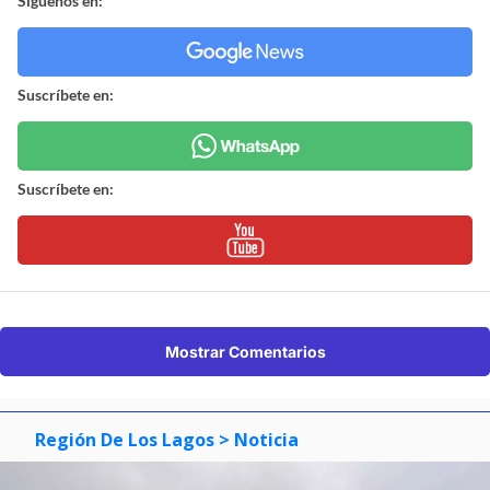
Síguenos en:
Suscríbete en:
Suscríbete en:
Mostrar Comentarios
Región De Los Lagos
> Noticia