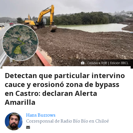
Cedidas a RBB | Edición BBCL
Detectan que particular intervino
cauce y erosionó zona de bypass
en Castro: declaran Alerta
Amarilla
Hans Burrows
Corresponsal de Radio Bío Bío en Chiloé