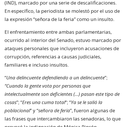
(IND), marcado por una serie de descalificaciones.
En específico, la periodista se molestó por el uso de
la expresión “señora de la feria” como un insulto.
El enfrentamiento entre ambas parlamentarias,
ocurrido al interior del Senado, estuvo marcado por
ataques personales que incluyeron acusaciones de
corrupción, referencias a causas judiciales,
familiares e incluso insultos.
“
Una delincuente defendiendo a un delincuente
”;
“Cuando la gente vota por personas que
intelectualmente son deficientes (…) pasan este tipo de
cosas
”; “
Eres una cuma total
“; “
Ya se le salió la
poblacional
” y “
señora de feria
”, fueron algunas de
las frases que intercambiaron las senadoras, lo que
provocó la indignación de Mónica Rincón,