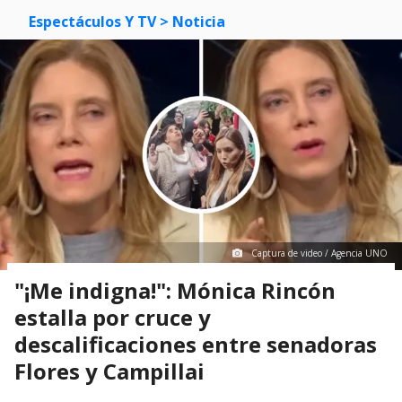
Espectáculos Y TV
> Noticia
Captura de video / Agencia UNO
"¡Me indigna!": Mónica Rincón
estalla por cruce y
descalificaciones entre senadoras
Flores y Campillai