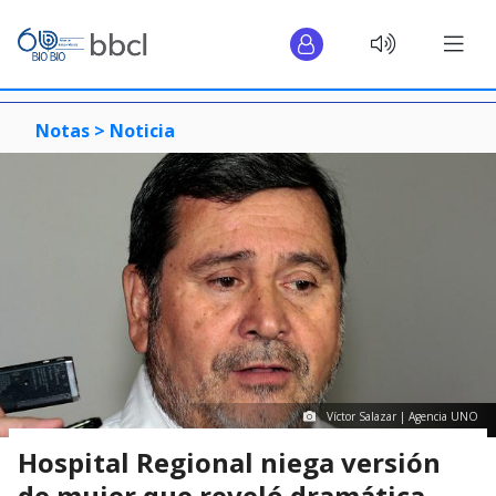
Notas >
Noticia
Víctor Salazar | Agencia UNO
Hospital Regional niega versión
de mujer que reveló dramática