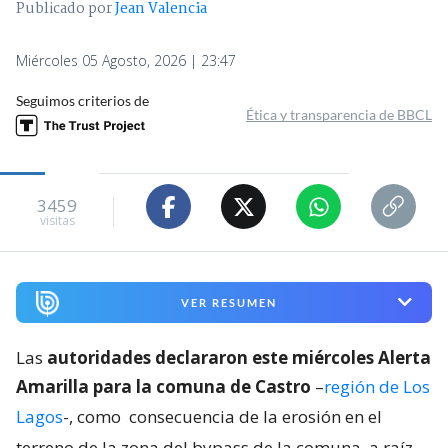
Publicado por
Jean Valencia
Miércoles 05 Agosto, 2026 | 23:47
Seguimos criterios de
Ética y transparencia de BBCL
3459
visitas
VER RESUMEN
Las
autoridades declararon este miércoles Alerta
Amarilla para la comuna de Castro
–
región de Los
Lagos
-, como
consecuencia de la erosión en el
terreno de la zona del bypass de la comuna, a raíz