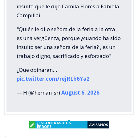
insulto que le dijo Camila Flores a Fabiola
Campillai:
"Quién le dijo señora de la feria a la otra ,
es una vergüenza, porque ¿cuando ha sido
insulto ser una señora de la feria? , es un
trabajo digno, sacrificado y esforzado"
¿Que opinaran…
pic.twitter.com/rejRLh6Ya2
— H (@hernan_sr)
August 6, 2026
¿ENCONTRASTE UN
AVÍSANOS
ERROR?