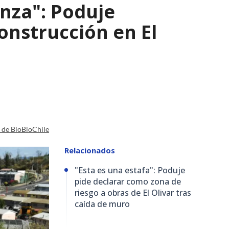
nza": Poduje
nstrucción en El
a de BioBioChile
Relacionados
"Esta es una estafa": Poduje
pide declarar como zona de
riesgo a obras de El Olivar tras
caída de muro