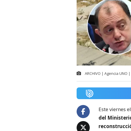
ARCHIVO | Agencia UNO | 
Este viernes e
del Minister
reconstrucci