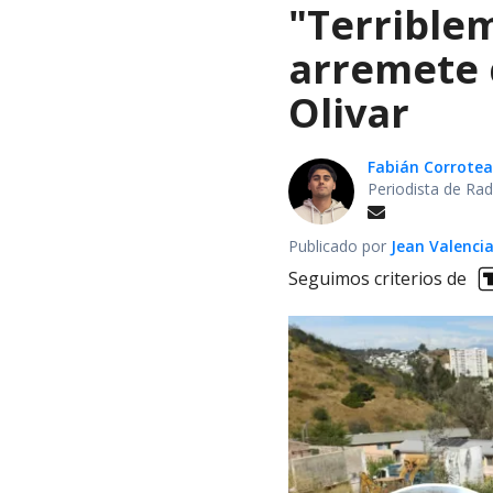
"Terrible
arremete 
Olivar
Fabián Corrotea
Periodista de Rad
Publicado por
Jean Valenci
Seguimos criterios de