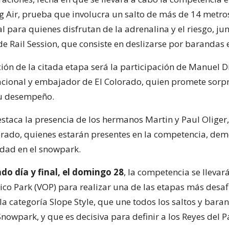
 Air, prueba que involucra un salto de más de 14 metro
al para quienes disfrutan de la adrenalina y el riesgo, jun
e Rail Session, que consiste en deslizarse por barandas e
ión de la citada etapa será la participación de Manuel D
ional y embajador de El Colorado, quien promete sorpr
su desempeño.
staca la presencia de los hermanos Martin y Paul Oliger,
lorado, quienes estarán presentes en la competencia, de
idad en el snowpark.
do día y final, el domingo 28
, la competencia se llevar
ico Park (VOP) para realizar una de las etapas más desaf
la categoría Slope Style, que une todos los saltos y bara
Snowpark, y que es decisiva para definir a los Reyes del P