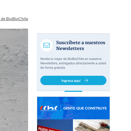
a de BioBioChile