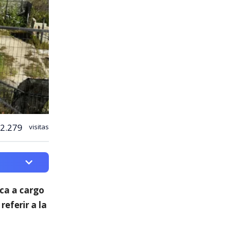
2.279
visitas
ica a cargo
 referir a la