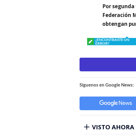
Por segunda v
Federación M
obtengan pun
¿ENCONTRASTE UN
ERROR?
Síguenos en Google News:
VISTO AHORA