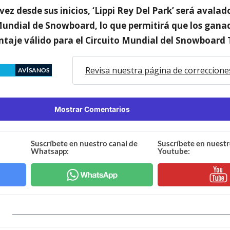
ez desde sus inicios, ‘Lippi Rey Del Park’ será avalado
undial de Snowboard, lo que permitirá que los gana
taje válido para el Circuito Mundial del Snowboard 
Revisa nuestra página de correccione
AVÍSANOS
Mostrar Comentarios
Suscríbete en nuestro canal de
Suscríbete en nuestr
Whatsapp:
Youtube: