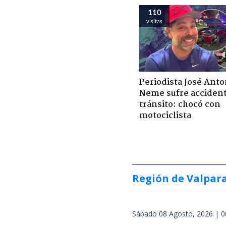
110
visitas
Periodista José Anto
Neme sufre acciden
tránsito: chocó con
motociclista
Región de Valpar
Sábado 08 Agosto, 2026 | 0