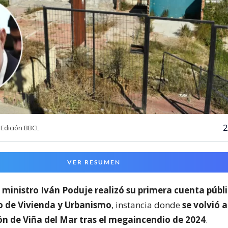
2
Edición BBCL
VER RESUMEN
l
ministro Iván Poduje realizó su primera cuenta públ
io de Vivienda y Urbanismo
, instancia donde
se volvió a
ón de Viña del Mar tras el megaincendio de 2024
.