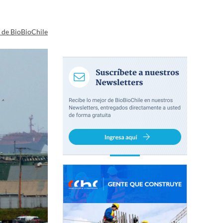
a de BioBioChile