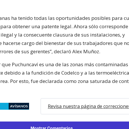
anas ha tenido todas las oportunidades posibles para cu
, para obtener una patente legal. Ahora sólo corresponde
ilegal y la consecuente clausura de sus instalaciones, y
 hacerse cargo del bienestar de sus trabajadores que no
rrores de sus gerentes”, declaró Alex Muñoz.
 que Puchuncaví es una de las zonas más contaminadas 
e debido a la fundición de Codelco y a las termoeléctric
área. Por esto, fue declarada como zona saturada de co
Revisa nuestra página de correccione
AVÍSANOS
Mostrar Comentarios