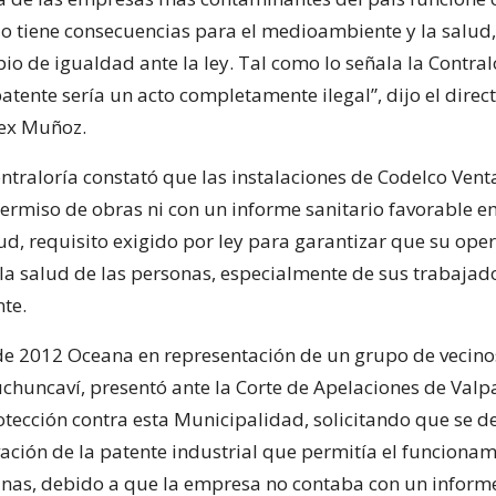
ólo tiene consecuencias para el medioambiente y la salud
ipio de igualdad ante la ley. Tal como lo señala la Contral
atente sería un acto completamente ilegal”, dijo el direct
lex Muñoz.
ntraloría constató que las instalaciones de Codelco Ven
ermiso de obras ni con un informe sanitario favorable em
ud, requisito exigido por ley para garantizar que su ope
la salud de las personas, especialmente de sus trabajado
te.
de 2012 Oceana en representación de un grupo de vecino
huncaví, presentó ante la Corte de Apelaciones de Valp
otección contra esta Municipalidad, solicitando que se d
vación de la patente industrial que permitía el funciona
nas, debido a que la empresa no contaba con un informe