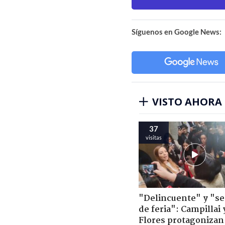
Síguenos en Google News:
VISTO AHORA
37
visitas
"Delincuente" y "s
de feria": Campillai 
Flores protagonizan