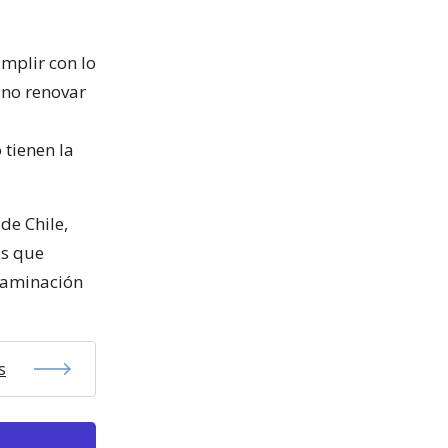
mplir con lo
 no renovar
 tienen la
de Chile,
as que
ntaminación
s