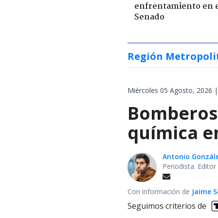
enfrentamiento en 
Senado
Región Metropoli
Miércoles 05 Agosto, 2026 |
Bomberos 
química en
Antonio Gonzál
Periodista. Edito
Con información de
Jaime S
Seguimos criterios de