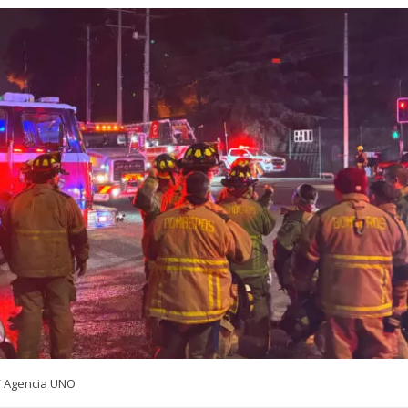
/ Agencia UNO