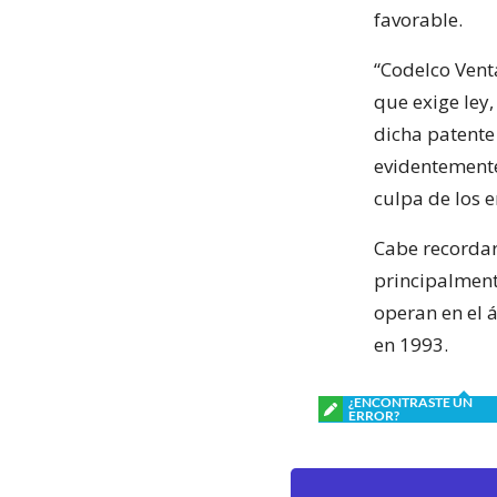
favorable.
“Codelco Vent
que exige ley
dicha patente 
evidentemente
culpa de los e
Cabe recordar
principalment
operan en el 
en 1993.
¿ENCONTRASTE UN
ERROR?