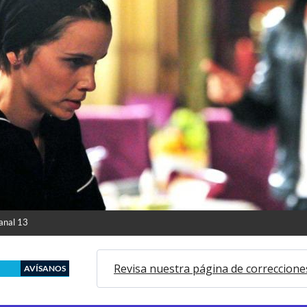
Canal 13
Revisa nuestra página de correccione
AVÍSANOS