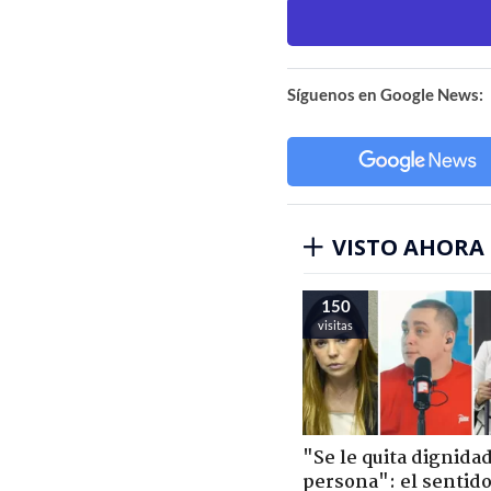
Síguenos en Google News:
VISTO AHORA
150
visitas
"Se le quita dignidad
persona": el sentid