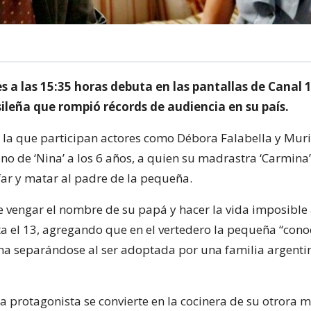
s a las 15:35 horas debuta en las pantallas de Canal 1
sileña que rompió récords de audiencia en su país.
en la que participan actores como Débora Falabella y Mur
no de ‘Nina’ a los 6 años, a quien su madrastra ‘Carmina
far y matar al padre de la pequeña.
 vengar el nombre de su papá y hacer la vida imposible 
ta el 13, agregando que en el vertedero la pequeña “cono
na separándose al ser adoptada por una familia argent
a protagonista se convierte en la cocinera de su otrora 