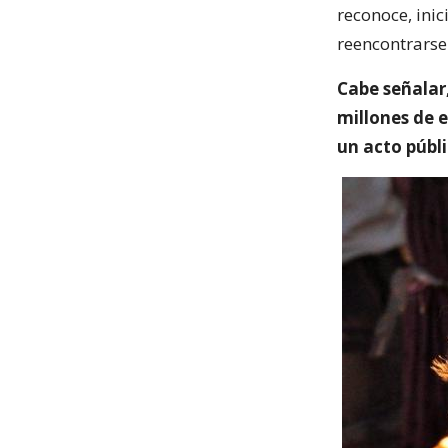
reconoce, ini
reencontrarse
Cabe señalar
millones de e
un acto públ