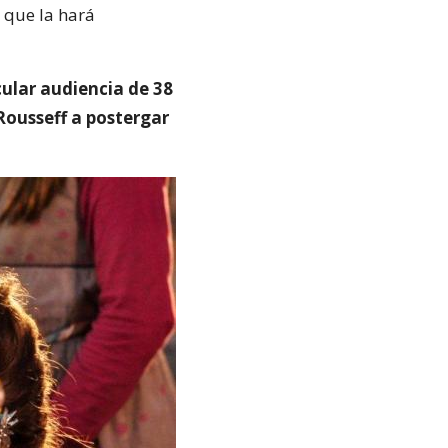
 que la hará
cular audiencia de 38
 Rousseff a postergar