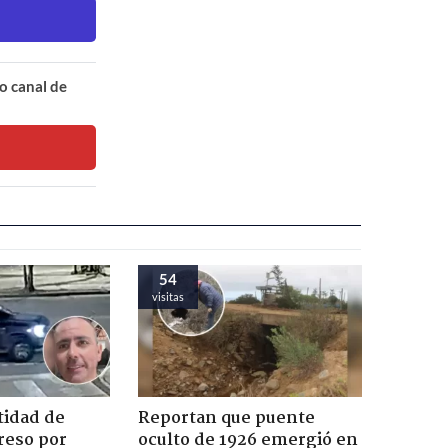
o canal de
54
visitas
tidad de
Reportan que puente
reso por
oculto de 1926 emergió en