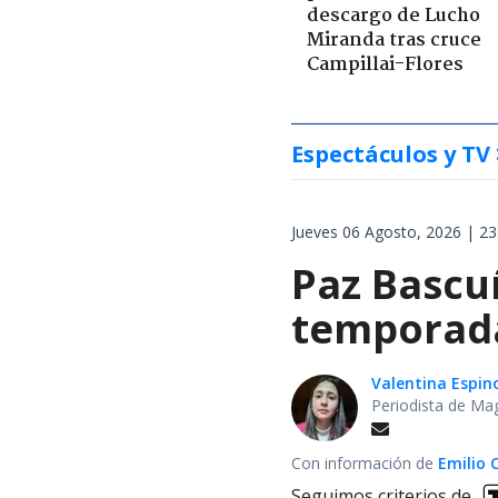
descargo de Lucho
Miranda tras cruce
Campillai-Flores
Espectáculos y TV
Jueves 06 Agosto, 2026 | 23
Paz Bascuñ
temporada 
Valentina Espin
Periodista de Ma
Con información de
Emilio 
Seguimos criterios de