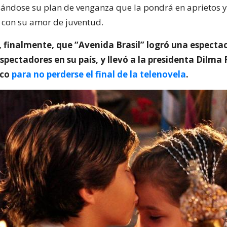
ciándose su plan de venganza que la pondrá en aprietos y
 con su amor de juventud.
, finalmente, que “Avenida Brasil” logró una especta
spectadores en su país, y llevó a la presidenta Dilma
ico
para no perderse el final de la telenovela
.