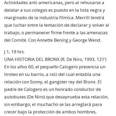
Actividades anti-americanas, pero al rehusarse a
delatar a sus colegas es puesto en la lista negra y
marginado de la industria fílmica. Merrill tendrá
que luchar entre la tentación de declarar y volver al
trabajo, o permanecer firme frente a las amenazas
del Comité. Con Annette Bening y George Wend.
J 1, 19 hrs.
UNA HISTORIA DEL BRONX (R. De Niro, 1993, 121’)
En los años 60, el pequeño Calogero presencia un
tiroteo en su barrio, a raíz del cual entabla una
relación con Sonny, el gangster rey del Bronx. El
padre de Calogero es un honrado conductor de
autobuses (De Niro) que desaprueba esta relación,
sin embargo, el muchacho se las arreglará para
crecer bajo la protección de ambos hombres,