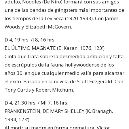
adulto, Noodles (De Niro) formará con sus amigos
una de las bandas de gángsters más importantes de
los tiempos de la Ley Seca (1920-1933). Con James
Woods y Elizabeth McGovern.
D 4, 19 hrs. /J 8, 16 hrs.
EL ÚLTIMO MAGNATE (E. Kazan, 1976, 123’)
Cinta que trata sobre la desmedida ambición y falta
de escrúpulos de la fauna hollywoodense de los
años 30, en que cualquier medio valía para alcanzar
el éxito. Basada en la novela de Scott Fitzgerald. Con
Tony Curtis y Robert Mitchum.
D 4, 21.30 hrs. / Mi 7, 16 hrs.
FRANKENSTEIN, DE MARY SHELLEY (K. Branagh,
1994, 123’)
Al morir su madre en forma prematura, Víctor