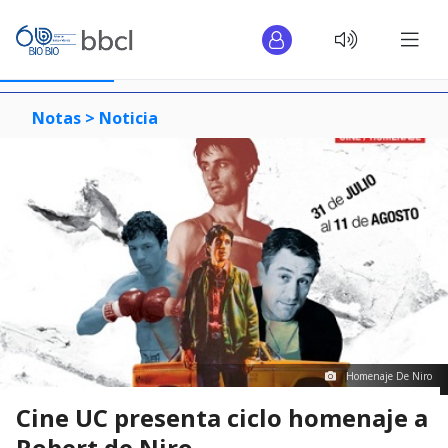
Notas >
Noticia
Homenaje De Niro
Cine UC presenta ciclo homenaje a
Robert de Niro