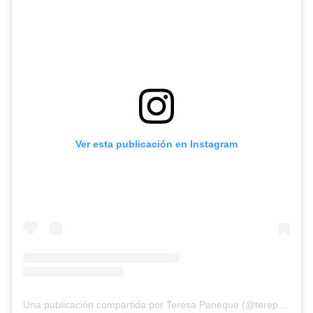
Ver esta publicación en Instagram
Una publicación compartida por Teresa Paneque (@terepaneque)