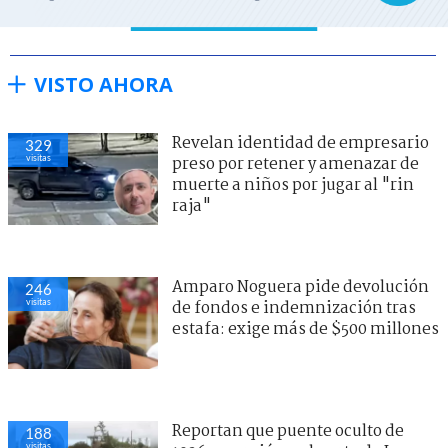
VISTO AHORA
Revelan identidad de empresario
329
visitas
preso por retener y amenazar de
muerte a niños por jugar al "rin
raja"
Amparo Noguera pide devolución
246
visitas
de fondos e indemnización tras
estafa: exige más de $500 millones
Reportan que puente oculto de
188
visitas