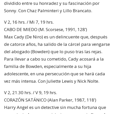
dividido entre su honradez y su fascinación por
Sonny. Con Chaz Palminteri y Lillo Brancato.
V 2, 16 hrs. / Mi 7, 19 hrs.
CABO DE MIEDO (M. Scorsese, 1991, 128’)
Max Cady (De Niro) es un delincuente que, después
de catorce años, ha salido de la cárcel para vengarse
del abogado (Bowden) que lo puso tras las rejas.
Para llevar a cabo su cometido, Cady acosará a la
familia de Bowden, especialmente a su hija
adolescente, en una persecución que se hará cada
vez más intensa. Con Juliette Lewis y Nick Nolte.
V 2, 21.30 hrs. / V 9, 19 hrs.
CORAZÓN SATÁNICO (Alan Parker, 1987, 118’)
Harry Angel es un detective sin mucha fortuna que