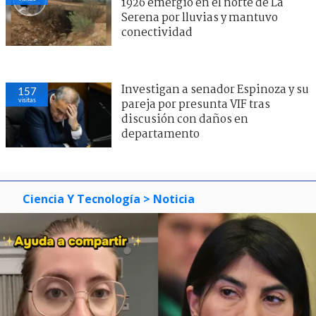
1926 emergió en el norte de La
Serena por lluvias y mantuvo
conectividad
Investigan a senador Espinoza y su
157
visitas
pareja por presunta VIF tras
discusión con daños en
departamento
Ciencia Y Tecnología
> Noticia