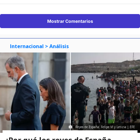
Mostrar Comentarios
Internacional
> Análisis
Reyes de España: Felipe VI y Letizia | EFE
¿Por qué los reyes de España