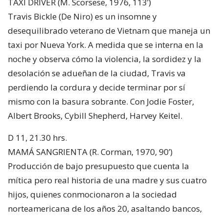
TAXI DRIVER (M. Scorsese, 1976, 113’)
Travis Bickle (De Niro) es un insomne y
desequilibrado veterano de Vietnam que maneja un
taxi por Nueva York. A medida que se interna en la
noche y observa cómo la violencia, la sordidez y la
desolación se adueñan de la ciudad, Travis va
perdiendo la cordura y decide terminar por sí
mismo con la basura sobrante. Con Jodie Foster,
Albert Brooks, Cybill Shepherd, Harvey Keitel.
D 11, 21.30 hrs.
MAMÁ SANGRIENTA (R. Corman, 1970, 90’)
Producción de bajo presupuesto que cuenta la
mítica pero real historia de una madre y sus cuatro
hijos, quienes conmocionaron a la sociedad
norteamericana de los años 20, asaltando bancos,