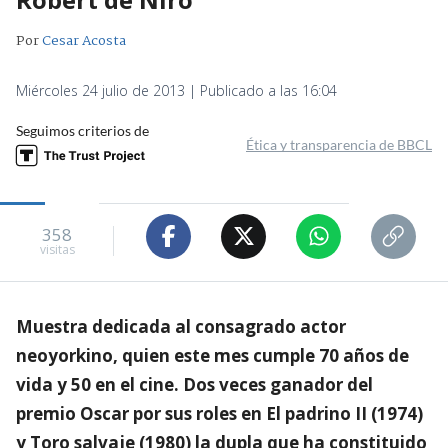
Por
Cesar Acosta
Miércoles 24 julio de 2013 | Publicado a las 16:04
Seguimos criterios de
Ética y transparencia de BBCL
358
visitas
Muestra dedicada al consagrado actor
neoyorkino, quien este mes cumple 70 años de
vida y 50 en el cine. Dos veces ganador del
premio Oscar por sus roles en El padrino II (1974)
y Toro salvaje (1980) la dupla que ha constituido