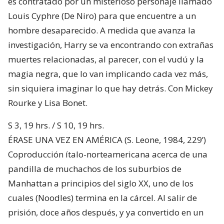
es contratado por un misterioso personaje llamado
Louis Cyphre (De Niro) para que encuentre a un
hombre desaparecido. A medida que avanza la
investigación, Harry se va encontrando con extrañas
muertes relacionadas, al parecer, con el vudú y la
magia negra, que lo van implicando cada vez más,
sin siquiera imaginar lo que hay detrás. Con Mickey
Rourke y Lisa Bonet.
S 3, 19 hrs. / S 10, 19 hrs.
ÉRASE UNA VEZ EN AMÉRICA (S. Leone, 1984, 229’)
Coproducción ítalo-norteamericana acerca de una
pandilla de muchachos de los suburbios de
Manhattan a principios del siglo XX, uno de los
cuales (Noodles) termina en la cárcel. Al salir de
prisión, doce años después, y ya convertido en un