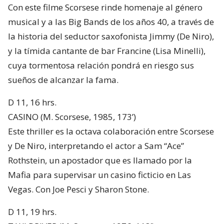
Con este filme Scorsese rinde homenaje al género
musical y a las Big Bands de los años 40, a través de
la historia del seductor saxofonista Jimmy (De Niro),
y la tímida cantante de bar Francine (Lisa Minelli),
cuya tormentosa relación pondrá en riesgo sus
sueños de alcanzar la fama.
D 11, 16 hrs.
CASINO (M. Scorsese, 1985, 173’)
Este thriller es la octava colaboración entre Scorsese
y De Niro, interpretando el actor a Sam “Ace”
Rothstein, un apostador que es llamado por la
Mafia para supervisar un casino ficticio en Las
Vegas. Con Joe Pesci y Sharon Stone.
D 11, 19 hrs.