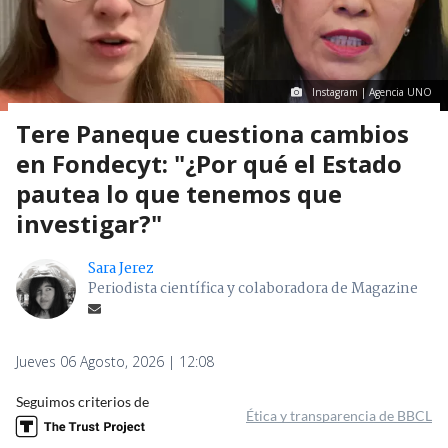
Instagram | Agencia UNO
Tere Paneque cuestiona cambios
en Fondecyt: "¿Por qué el Estado
pautea lo que tenemos que
investigar?"
Sara Jerez
Periodista científica y colaboradora de Magazine
Jueves 06 Agosto, 2026 | 12:08
Seguimos criterios de
Ética y transparencia de BBCL