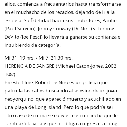
ellos, comienza a frecuentarlos hasta transformarse
en el muchacho de los recados, dejando de ir a la
escuela. Su fidelidad hacia sus protectores, Paulie
(Paul Sorvino), Jimmy Conway (De Niro) y Tommy
DeVito (Joe Pesci) lo llevará a ganarse su confianza e
ir subiendo de categoría.
Mi 31, 19 hrs. / Mi 7, 21.30 hrs.
HERENCIA DE SANGRE (Michael Caton-Jones, 2002,
108’)
En este filme, Robert De Niro es un policía que
patrulla las calles buscando al asesino de un joven
neoyorquino, que apareció muerto y acuchillado en
una playa de Long Island. Pero lo que podría ser
otro caso de rutina se convierte en un hecho que le
cambiará la vida y que lo obliga a regresar a Long