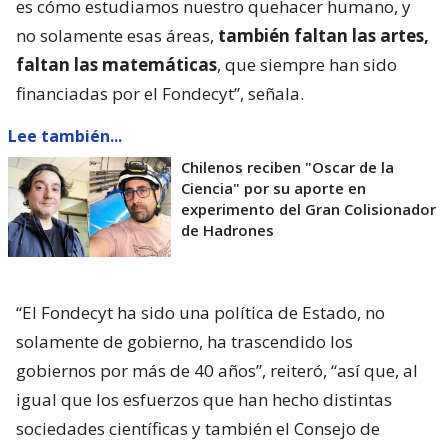
es cómo estudiamos nuestro quehacer humano, y
no solamente esas áreas,
también faltan las artes,
faltan las matemáticas
, que siempre han sido
financiadas por el Fondecyt”, señala.
Lee también...
Chilenos reciben "Oscar de la
Ciencia" por su aporte en
experimento del Gran Colisionador
de Hadrones
“El Fondecyt ha sido una política de Estado, no
solamente de gobierno, ha trascendido los
gobiernos por más de 40 años”, reiteró, “así que, al
igual que los esfuerzos que han hecho distintas
sociedades científicas y también el Consejo de