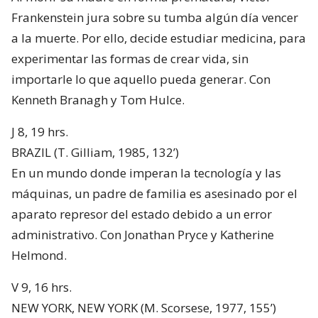
Frankenstein jura sobre su tumba algún día vencer
a la muerte. Por ello, decide estudiar medicina, para
experimentar las formas de crear vida, sin
importarle lo que aquello pueda generar. Con
Kenneth Branagh y Tom Hulce.
J 8, 19 hrs.
BRAZIL (T. Gilliam, 1985, 132’)
En un mundo donde imperan la tecnología y las
máquinas, un padre de familia es asesinado por el
aparato represor del estado debido a un error
administrativo. Con Jonathan Pryce y Katherine
Helmond.
V 9, 16 hrs.
NEW YORK, NEW YORK (M. Scorsese, 1977, 155’)