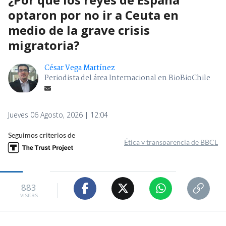
optaron por no ir a Ceuta en
medio de la grave crisis
migratoria?
César Vega Martínez
Periodista del área Internacional en BioBioChile
Jueves 06 Agosto, 2026 | 12:04
Seguimos criterios de
Ética y transparencia de BBCL
883
visitas