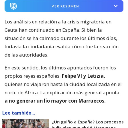
VER RESUMEN
Los análisis en relación a la crisis migratoria en
Ceuta han continuado en España. Si bien la
situación se ha calmado durante los últimos días,
todavía la ciudadanía evalúa cómo fue la reacción
de las autoridades.
En este sentido, los últimos apuntados fueron los
propios reyes españoles,
Felipe VI y Letizia,
quienes no viajaron hasta la ciudad localizada en el
norte de África. La explicación más general apunta
a no generar un lío mayor con Marruecos.
Lee también...
¿Un guiño a España? Los procesos
judiciales que abrió Marruecos