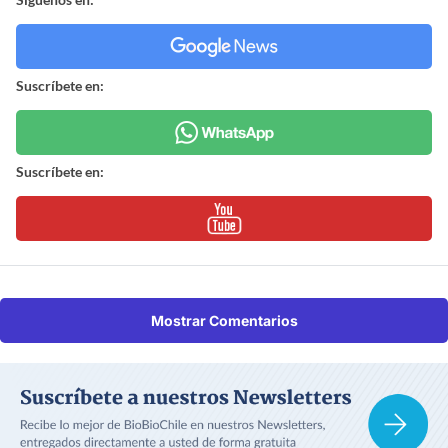
Suscríbete en:
Suscríbete en:
Mostrar Comentarios