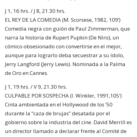
J 1, 16 hrs. / J 8, 21.30 hrs.
EL REY DE LA COMEDIA (M. Scorsese, 1982, 109’)
Comedia negra con guión de Paul Zimmerman, que
narra la historia de Rupert Pupkin (De Niro), un
cómico obsesionado con convertirse en el mejor,
aunque para lograrlo deba secuestrar a su ídolo,
Jerry Langford (Jerry Lewis). Nominada a la Palma
de Oro en Cannes.
J 1, 19 hrs. / V 9, 21.30 hrs.
CULPABLE POR SOSPECHA (I. Winkler, 1991,105’)
Cinta ambientada en el Hollywood de los ’50
durante la “caza de brujas” desatada por el
gobierno sobre la industria del cine. David Merrill es
un director llamado a declarar frente al Comité de