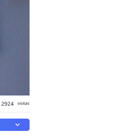
2924
visitas