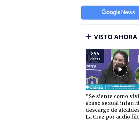
VISTO AHORA
356
visitas
"Se siente como viv
abuso sexual infantil
descargo de alcalde
La Cruz por audio fil