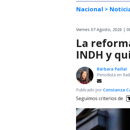
Nacional
> Notici
Viernes 07 Agosto, 2026 | 0
La reforma
INDH y qui
Bárbara Paillal
Periodista en Rad
Publicado por
Constanza Car
Seguimos criterios de