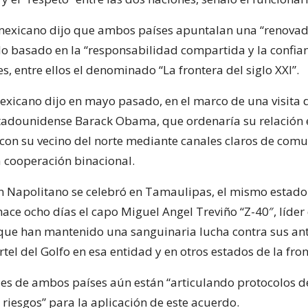
 mexicano dijo que ambos países apuntalan una “renovad
o basado en la “responsabilidad compartida y la confia
es, entre ellos el denominado “La frontera del siglo XXI”.
exicano dijo en mayo pasado, en el marco de una visita 
tadounidense Barack Obama, que ordenaría su relación 
con su vecino del norte mediante canales claros de comu
a cooperación binacional.
n Napolitano se celebró en Tamaulipas, el mismo estado
ace ocho días el capo Miguel Angel Treviño “Z-40″, líder 
 que han mantenido una sanguinaria lucha contra sus an
rtel del Golfo en esa entidad y en otros estados de la fron
es de ambos países aún están “articulando protocolos d
riesgos” para la aplicación de este acuerdo.