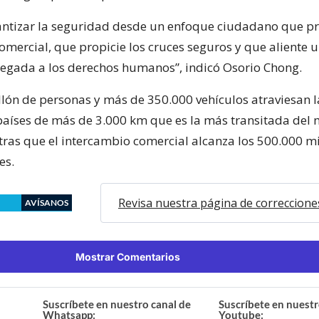
antizar la seguridad desde un enfoque ciudadano que p
mercial, que propicie los cruces seguros y que aliente u
egada a los derechos humanos”, indicó Osorio Chong.
lón de personas y más de 350.000 vehículos atraviesan l
aíses de más de 3.000 km que es la más transitada del
tras que el intercambio comercial alcanza los 500.000 m
es.
Revisa nuestra página de correccione
AVÍSANOS
Mostrar Comentarios
Suscríbete en nuestro canal de
Suscríbete en nuestr
Whatsapp:
Youtube: