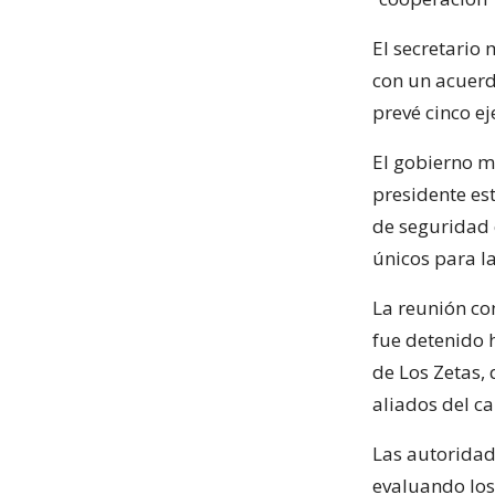
El secretario
con un acuerd
prevé cinco ej
El gobierno m
presidente es
de seguridad 
únicos para l
La reunión co
fue detenido h
de Los Zetas,
aliados del ca
Las autoridad
evaluando los 