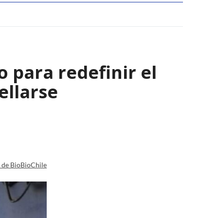
 para redefinir el
ellarse
a de BioBioChile