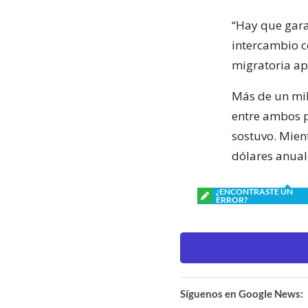
“Hay que gar
intercambio co
migratoria ap
Más de un mil
entre ambos p
sostuvo. Mien
dólares anual
¿ENCONTRASTE UN
ERROR?
Síguenos en Google News: