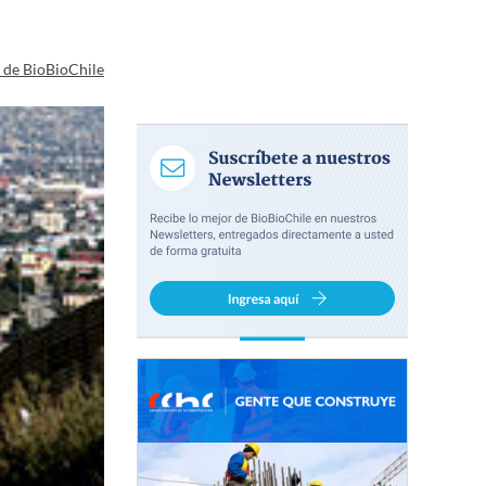
a de BioBioChile