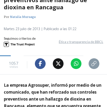
dioxina en Rancagua
Por
Natalia Muruaga
Martes 23 julio de 2013 | Publicado a las 01:22
Seguimos criterios de
Ética y transparencia de BBCL
1057
visitas
La empresa Agrosuper, informó por medio de un
comunicado, que han reforzado sus controles
preventivos ante un hallazgo de dioxina en
Rancagua, elemento que se encuentra presente