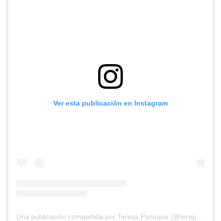
Ver esta publicación en Instagram
Una publicación compartida por Teresa Paneque (@terepaneque)