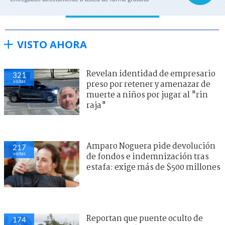
VISTO AHORA
Revelan identidad de empresario
323
visitas
preso por retener y amenazar de
muerte a niños por jugar al "rin
raja"
Amparo Noguera pide devolución
212
visitas
de fondos e indemnización tras
estafa: exige más de $500 millones
Reportan que puente oculto de
176