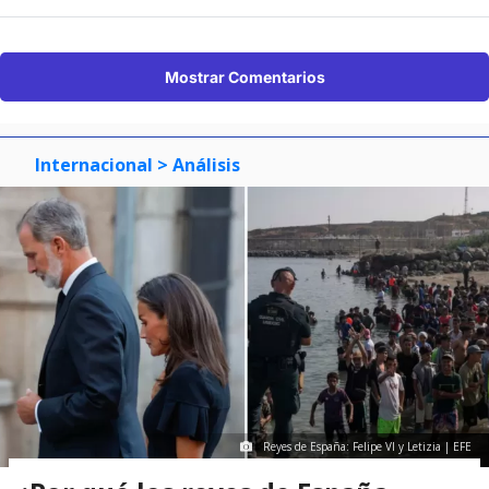
Mostrar Comentarios
Internacional
> Análisis
Reyes de España: Felipe VI y Letizia | EFE