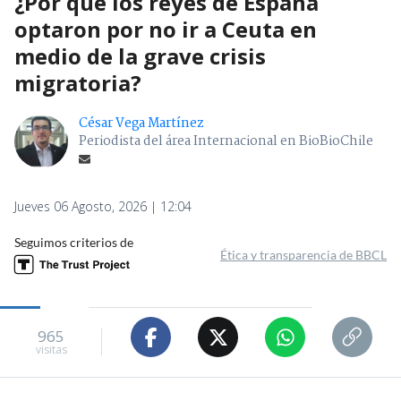
¿Por qué los reyes de España
optaron por no ir a Ceuta en
medio de la grave crisis
migratoria?
César Vega Martínez
Periodista del área Internacional en BioBioChile
Jueves 06 Agosto, 2026 | 12:04
Seguimos criterios de
Ética y transparencia de BBCL
965
visitas