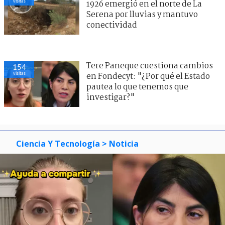
visitas
1926 emergió en el norte de La
Serena por lluvias y mantuvo
conectividad
Tere Paneque cuestiona cambios
158
visitas
en Fondecyt: "¿Por qué el Estado
pautea lo que tenemos que
investigar?"
Ciencia Y Tecnología
> Noticia