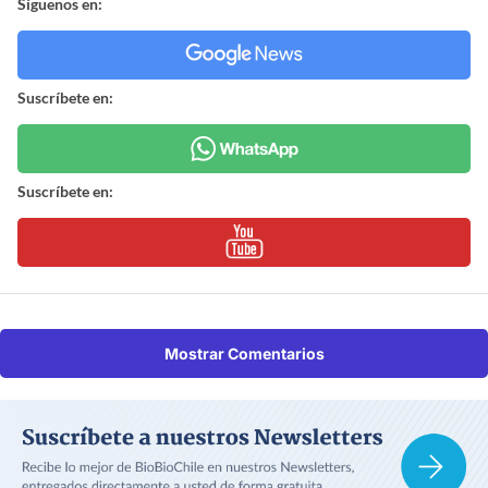
Síguenos en:
Suscríbete en:
Suscríbete en:
Mostrar Comentarios