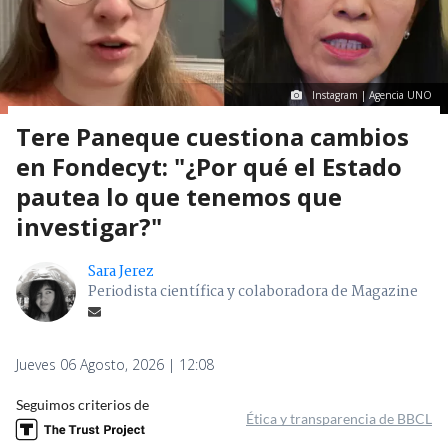
Instagram | Agencia UNO
Tere Paneque cuestiona cambios
en Fondecyt: "¿Por qué el Estado
pautea lo que tenemos que
investigar?"
Sara Jerez
Periodista científica y colaboradora de Magazine
Jueves 06 Agosto, 2026 | 12:08
Seguimos criterios de
Ética y transparencia de BBCL