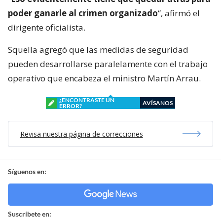
poder ganarle al crimen organizado
“, afirmó el
dirigente oficialista.
Squella agregó que las medidas de seguridad
pueden desarrollarse paralelamente con el trabajo
operativo que encabeza el ministro Martín Arrau.
¿ENCONTRASTE UN
AVÍSANOS
ERROR?
Revisa nuestra página de correcciones
Síguenos en:
Suscríbete en: