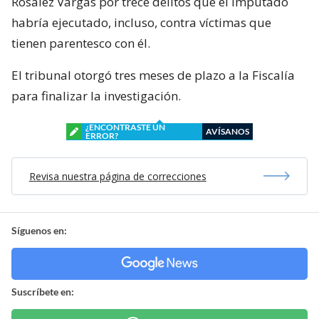
Rosalez Vargas por trece delitos que el imputado
habría ejecutado, incluso, contra víctimas que
tienen parentesco con él.
El tribunal otorgó tres meses de plazo a la Fiscalía
para finalizar la investigación.
¿ENCONTRASTE UN
AVÍSANOS
ERROR?
Revisa nuestra página de correcciones
Síguenos en:
Suscríbete en: