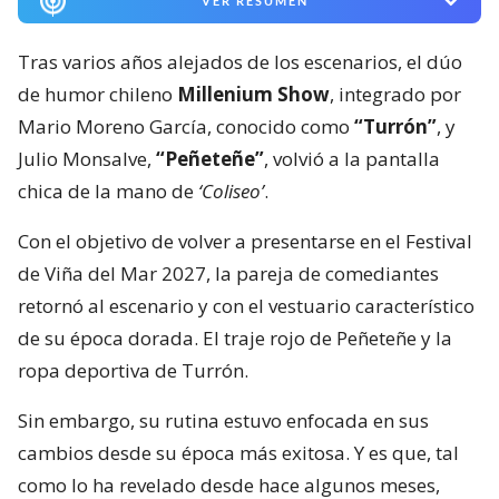
VER RESUMEN
Tras varios años alejados de los escenarios, el dúo
de humor chileno
Millenium Show
, integrado por
Mario Moreno García, conocido como
“Turrón”
, y
Julio Monsalve,
“Peñeteñe”
, volvió a la pantalla
chica de la mano de
‘Coliseo’
.
Con el objetivo de volver a presentarse en el Festival
de Viña del Mar 2027, la pareja de comediantes
retornó al escenario y con el vestuario característico
de su época dorada. El traje rojo de Peñeteñe y la
ropa deportiva de Turrón.
Sin embargo, su rutina estuvo enfocada en sus
cambios desde su época más exitosa. Y es que, tal
como lo ha revelado desde hace algunos meses,