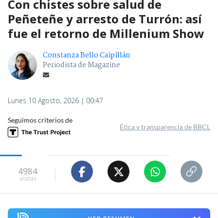
Con chistes sobre salud de
Peñeteñe y arresto de Turrón: así
fue el retorno de Millenium Show
Constanza Bello Caipillán
Periodista de Magazine
Lunes 10 Agosto, 2026 | 00:47
Seguimos criterios de
Ética y transparencia de BBCL
4984
visitas