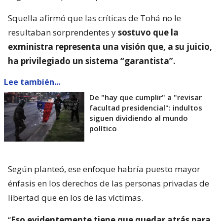
Squella afirmó que las críticas de Tohá no le
resultaban sorprendentes y
sostuvo que la
exministra representa una visión que, a su juicio,
ha privilegiado un sistema “garantista”.
Lee también...
De "hay que cumplir" a "revisar
facultad presidencial": indultos
siguen dividiendo al mundo
político
Según planteó, ese enfoque habría puesto mayor
énfasis en los derechos de las personas privadas de
libertad que en los de las víctimas.
“
Eso evidentemente tiene que quedar atrás para