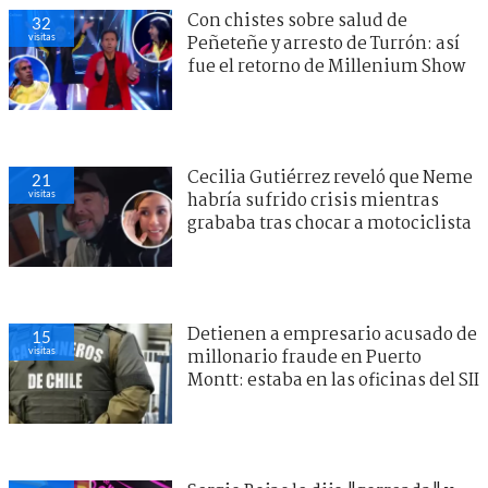
Con chistes sobre salud de
32
visitas
Peñeteñe y arresto de Turrón: así
fue el retorno de Millenium Show
Cecilia Gutiérrez reveló que Neme
21
visitas
habría sufrido crisis mientras
grababa tras chocar a motociclista
Detienen a empresario acusado de
15
visitas
millonario fraude en Puerto
Montt: estaba en las oficinas del SII