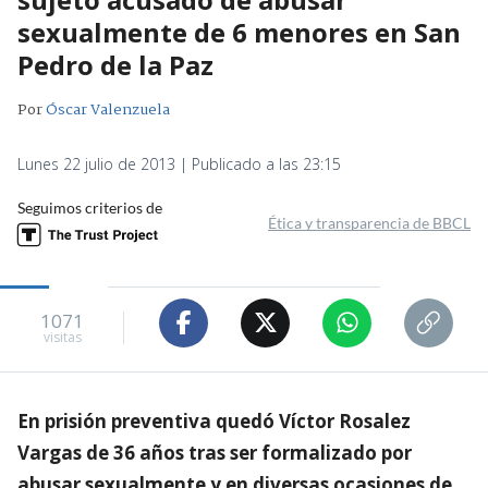
sexualmente de 6 menores en San
Pedro de la Paz
Por
Óscar Valenzuela
Lunes 22 julio de 2013 | Publicado a las 23:15
Seguimos criterios de
Ética y transparencia de BBCL
1071
visitas
En prisión preventiva quedó Víctor Rosalez
Vargas de 36 años tras ser formalizado por
abusar sexualmente y en diversas ocasiones de