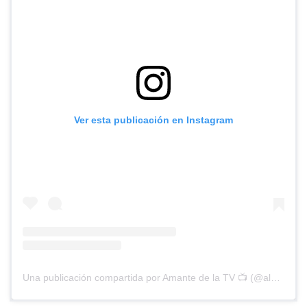
Ver esta publicación en Instagram
Una publicación compartida por Amante de la TV 📺 (@alguien_te_observa)