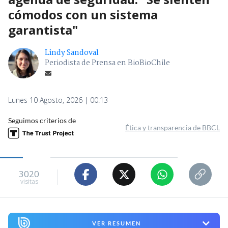
cómodos con un sistema
garantista"
Lindy Sandoval
Periodista de Prensa en BioBioChile
Lunes 10 Agosto, 2026 | 00:13
Seguimos criterios de
Ética y transparencia de BBCL
3020
visitas
VER RESUMEN