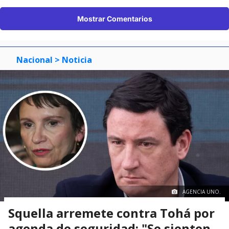
Mostrar Comentarios
Nacional
> Noticia
AGENCIA UNO.
Squella arremete contra Tohá por
agenda de seguridad: "Se sienten