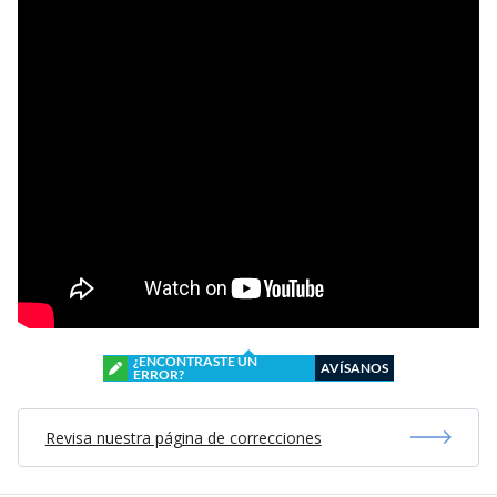
¿ENCONTRASTE UN
AVÍSANOS
ERROR?
Revisa nuestra página de correcciones