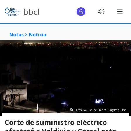
Notas >
Noticia
Archivo | Felipe Fredes | Agencia Uno
Corte de suministro eléctrico
afectará a Valdivia y Corral este