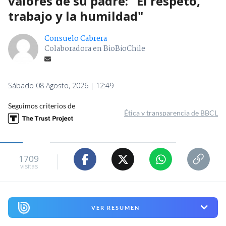
valores de su padre: "El respeto,
trabajo y la humildad"
Consuelo Cabrera
Colaboradora en BioBioChile
Sábado 08 Agosto, 2026 | 12:49
Seguimos criterios de
Ética y transparencia de BBCL
1709
visitas
VER RESUMEN