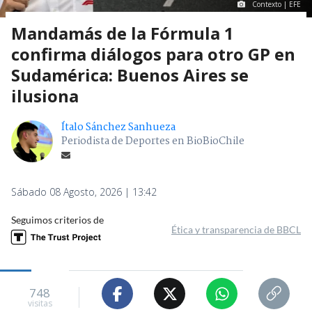
Contexto | EFE
Mandamás de la Fórmula 1
confirma diálogos para otro GP en
Sudamérica: Buenos Aires se
ilusiona
Ítalo Sánchez Sanhueza
Periodista de Deportes en BioBioChile
Sábado 08 Agosto, 2026 | 13:42
Seguimos criterios de
Ética y transparencia de BBCL
748
visitas