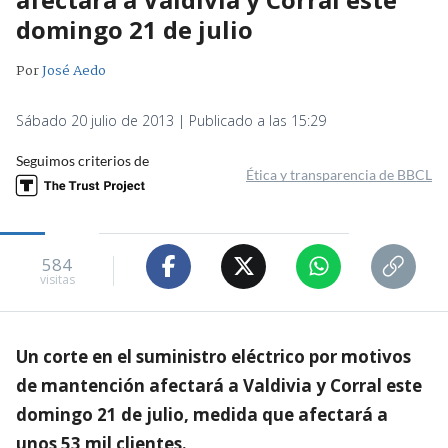
domingo 21 de julio
Por
José Aedo
Sábado 20 julio de 2013 | Publicado a las 15:29
Seguimos criterios de
Ética y transparencia de BBCL
584
visitas
Un corte en el suministro eléctrico por motivos
de mantención afectará a Valdivia y Corral este
domingo 21 de julio, medida que afectará a
unos 53 mil clientes.