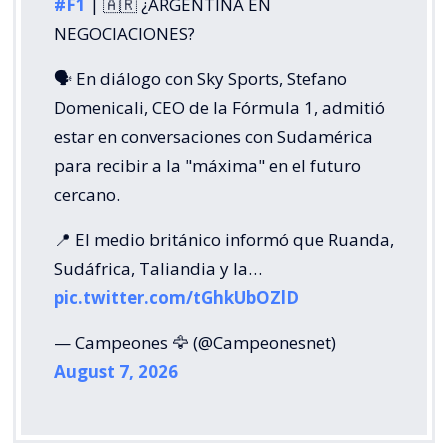
#F1
| 🇦🇷 ¿ARGENTINA EN
NEGOCIACIONES?
🗣️ En diálogo con Sky Sports, Stefano
Domenicali, CEO de la Fórmula 1, admitió
estar en conversaciones con Sudamérica
para recibir a la "máxima" en el futuro
cercano.
📍 El medio británico informó que Ruanda,
Sudáfrica, Taliandia y la…
pic.twitter.com/tGhkUbOZlD
— Campeones 🦅 (@Campeonesnet)
August 7, 2026