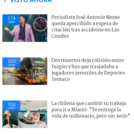
Periodista José Antonio Neme
174
visitas
queda apercibido a espera de
citación tras accidente en Las
Condes
Dos muertos deja colisión entre
103
visitas
furgón y bus que trasladaba a
jugadores juveniles de Deportes
Temuco
La chilena que cambió su trabajo
102
visitas
para ir a Miami: "Te entrega la
vida de millonario, pero sin serlo"