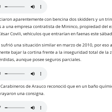
ociaron aparentemente con bencina dos skidders y un tri
s a una empresa contratista de Mininco, propiedad del e
ésar Covili, vehículos que entrarían en faenas este sábad
 sufrió una situación similar en marzo de 2010, por eso 
ente bajar la cortina frente a la inseguridad total de la 
érdidas, aunque posee seguros parciales.
e Carabineros de Arauco reconoció que en un baño quími
rayaron una consigna.