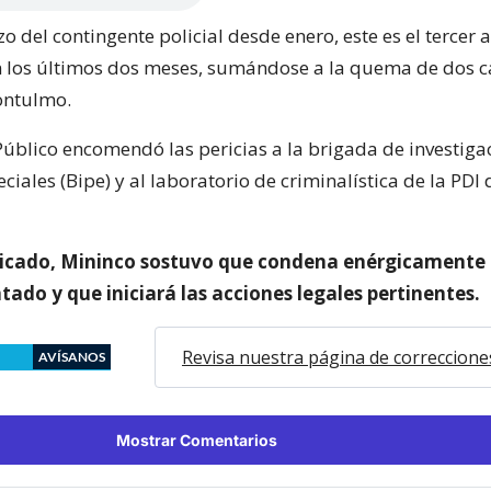
zo del contingente policial desde enero, este es el tercer
n los últimos dos meses, sumándose a la quema de dos 
ontulmo.
 Público encomendó las pericias a la brigada de investiga
eciales (Bipe) y al laboratorio de criminalística de la PDI 
icado, Mininco sostuvo que condena enérgicamente 
ado y que iniciará las acciones legales pertinentes.
Revisa nuestra página de correccione
AVÍSANOS
Mostrar Comentarios