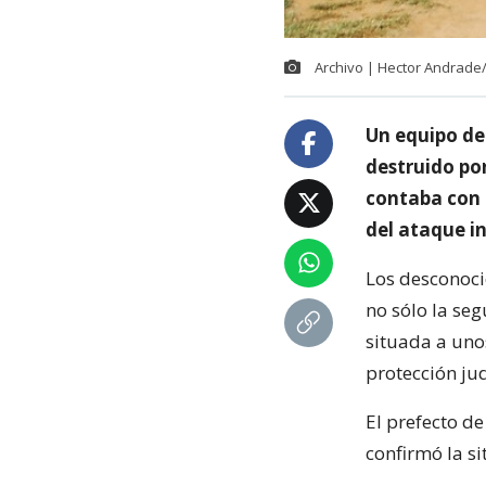
Archivo | Hector Andrade
Un equipo de
destruido po
contaba con 
del ataque i
Los desconoci
no sólo la se
situada a uno
protección jud
El prefecto d
confirmó la si