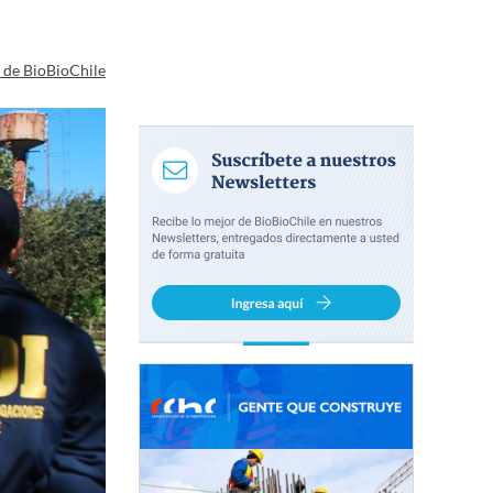
a de BioBioChile