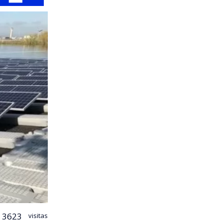
3623
visitas