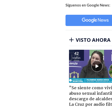
Síguenos en Google News:
VISTO AHORA
42
visitas
"Se siente como viv
abuso sexual infantil
descargo de alcalde
La Cruz por audio fil