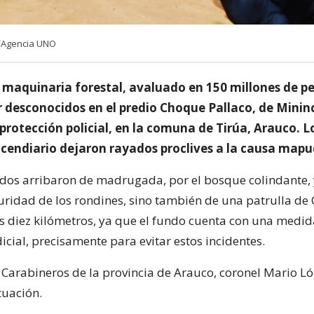
/Agencia UNO
 maquinaria forestal, avaluado en 150 millones de pe
r desconocidos en el predio Choque Pallaco, de Minin
protección policial, en la comuna de Tirúa, Arauco. L
ncendiario dejaron rayados proclives a la causa mapu
dos arribaron de madrugada, por el bosque colindante, 
guridad de los rondines, sino también de una patrulla de
s diez kilómetros, ya que el fundo cuenta con una medid
icial, precisamente para evitar estos incidentes.
e Carabineros de la provincia de Arauco, coronel Mario Ló
tuación.