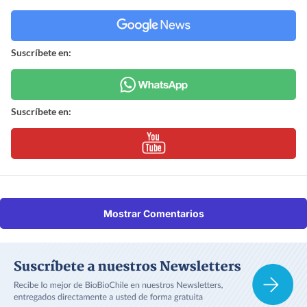
Suscríbete en:
Suscríbete en:
Mostrar Comentarios