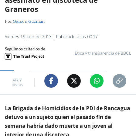
Graneros
Por
Gerson Guzmán
Viernes 19 julio de 2013 | Publicado a las 00:17
Seguimos criterios de
Ética y transparencia de BBCL
937
visitas
La Brigada de Homicidios de la PDI de Rancagua
detuvo a un sujeto quien el pasado fin de
semana habría dado muerte a un joven al
interior de una discoteca.