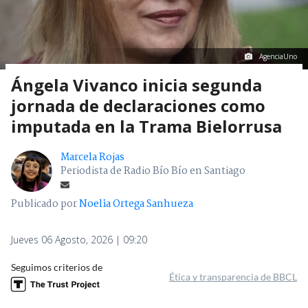
AgenciaUno
Ángela Vivanco inicia segunda
jornada de declaraciones como
imputada en la Trama Bielorrusa
Marcela Rojas
Periodista de Radio Bío Bío en Santiago
Publicado por
Noelia Ortega Sanhueza
Jueves 06 Agosto, 2026 | 09:20
Seguimos criterios de
Ética y transparencia de BBCL