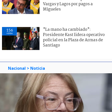
Vargas y Lagos por pagos a
Migueles
"La mano ha cambiado":
156
visitas
Presidente Kast lidera operativo
policial en la Plaza de Armas de
Santiago
Nacional
> Noticia