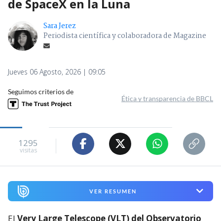
de SpaceX en la Luna
Sara Jerez
Periodista científica y colaboradora de Magazine
Jueves 06 Agosto, 2026 | 09:05
Seguimos criterios de
Ética y transparencia de BBCL
1295
visitas
VER RESUMEN
El
Very Large Telescope (VLT) del Observatorio