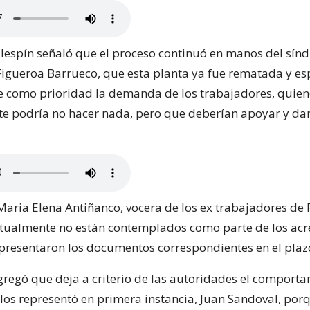
lespín señaló que el proceso continuó en manos del sínd
Figueroa Barrueco, que esta planta ya fue rematada y e
 como prioridad la demanda de los trabajadores, quie
e podría no hacer nada, pero que deberían apoyar y dar
Maria Elena Antiñanco, vocera de los ex trabajadores de P
tualmente no están contemplados como parte de los acr
presentaron los documentos correspondientes en el pla
agregó que deja a criterio de las autoridades el comport
os representó en primera instancia, Juan Sandoval, por