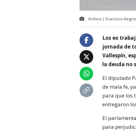
Archivo | Francisco Negro
Los ex trabaj
jornada de t
Vallespín, e
la deuda no s
El diputado P
de mala fe, y
para que los 
entregaron los
El parlamenta
para perjudic