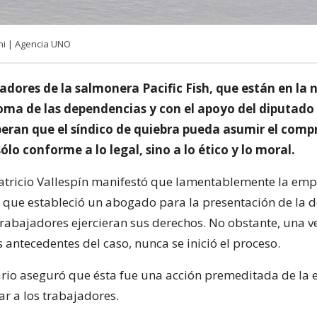
ni | Agencia UNO
adores de la salmonera Pacific Fish, que están en la
oma de las dependencias y con el apoyo del diputado 
speran que el síndico de quiebra pueda asumir el com
ólo conforme a lo legal, sino a lo ético y lo moral.
atricio Vallespín manifestó que lamentablemente la emp
a que estableció un abogado para la presentación de la
trabajadores ejercieran sus derechos. No obstante, una v
 antecedentes del caso, nunca se inició el proceso.
rio aseguró que ésta fue una acción premeditada de la
ar a los trabajadores.