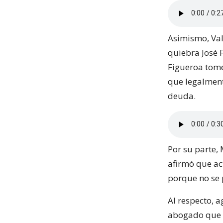
Asimismo, Val
quiebra José 
Figueroa tome
que legalment
deuda.
Por su parte, 
afirmó que ac
porque no se 
Al respecto, 
abogado que l