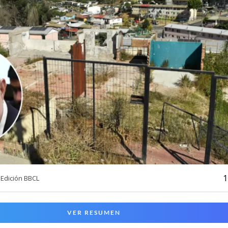
1
Edición BBCL
VER RESUMEN