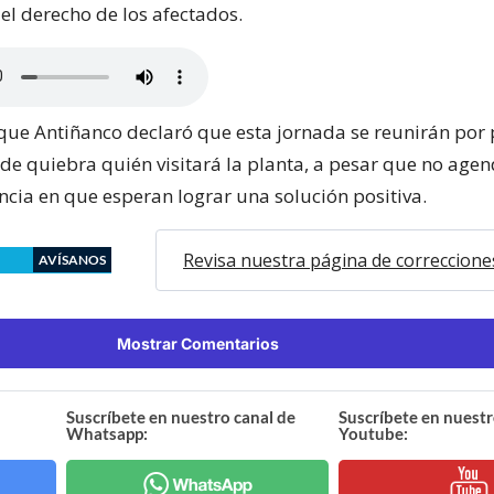
 el derecho de los afectados.
que Antiñanco declaró que esta jornada se reunirán por 
o de quiebra quién visitará la planta, a pesar que no age
ncia en que esperan lograr una solución positiva.
Revisa nuestra página de correccione
AVÍSANOS
Mostrar Comentarios
Suscríbete en nuestro canal de
Suscríbete en nuestr
Whatsapp:
Youtube: