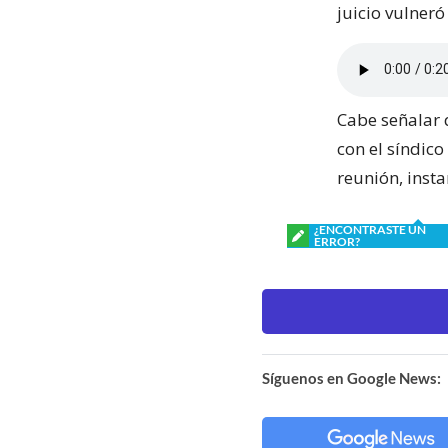
juicio vulneró
Cabe señalar 
con el síndic
reunión, insta
¿ENCONTRASTE UN
ERROR?
Síguenos en Google News: