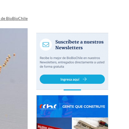
a de BioBioChile