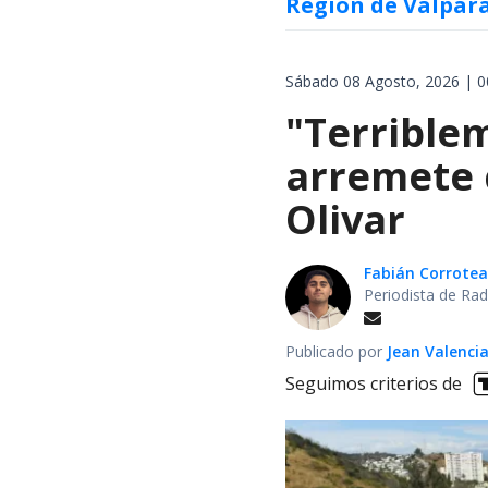
Región de Valpar
Sábado 08 Agosto, 2026 | 0
"Terrible
arremete 
Olivar
Fabián Corrotea
Periodista de Rad
Publicado por
Jean Valenci
Seguimos criterios de