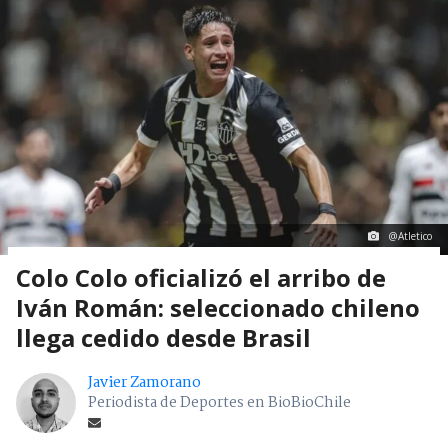
@Atletico
Colo Colo oficializó el arribo de
Iván Román: seleccionado chileno
llega cedido desde Brasil
Javier Zamorano
Periodista de Deportes en BioBioChile