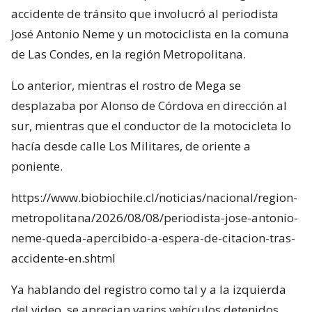
accidente de tránsito que involucró al periodista
José Antonio Neme y un motociclista en la comuna
de Las Condes, en la región Metropolitana.
Lo anterior, mientras el rostro de Mega se
desplazaba por Alonso de Córdova en dirección al
sur, mientras que el conductor de la motocicleta lo
hacía desde calle Los Militares, de oriente a
poniente.
https://www.biobiochile.cl/noticias/nacional/region-
metropolitana/2026/08/08/periodista-jose-antonio-
neme-queda-apercibido-a-espera-de-citacion-tras-
accidente-en.shtml
Ya hablando del registro como tal y a la izquierda
del video, se aprecian varios vehículos detenidos,