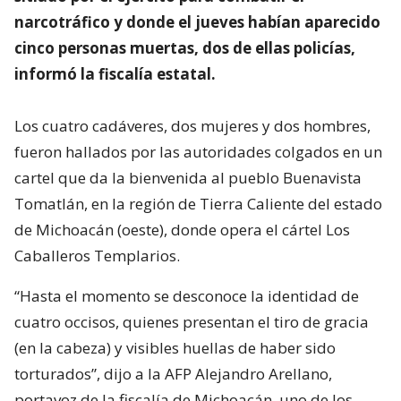
narcotráfico y donde el jueves habían aparecido
cinco personas muertas, dos de ellas policías,
informó la fiscalía estatal.
Los cuatro cadáveres, dos mujeres y dos hombres,
fueron hallados por las autoridades colgados en un
cartel que da la bienvenida al pueblo Buenavista
Tomatlán, en la región de Tierra Caliente del estado
de Michoacán (oeste), donde opera el cártel Los
Caballeros Templarios.
“Hasta el momento se desconoce la identidad de
cuatro occisos, quienes presentan el tiro de gracia
(en la cabeza) y visibles huellas de haber sido
torturados”, dijo a la AFP Alejandro Arellano,
portavoz de la fiscalía de Michoacán, uno de los