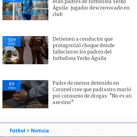
eran padres de futbolista Yerko
Águila: jugador desconvocado en
club
Detienen a conductor que
109
visitas
protagonizó choque donde
fallecieron los padres del
futbolista Yerko Águila
Padre de menor detenido en
89
visitas
Coronel cree que padrastro murió
por consumo de drogas: "No es un
asesino"
Fútbol
> Noticia