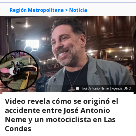
Región Metropolitana
> Noticia
José Antonio Neme | Agencia UNO
Video revela cómo se originó el
accidente entre José Antonio
Neme y un motociclista en Las
Condes