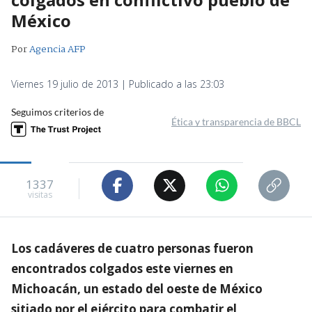
México
Por
Agencia AFP
Viernes 19 julio de 2013 | Publicado a las 23:03
Seguimos criterios de
Ética y transparencia de BBCL
1337
visitas
Los cadáveres de cuatro personas fueron
encontrados colgados este viernes en
Michoacán, un estado del oeste de México
sitiado por el ejército para combatir el