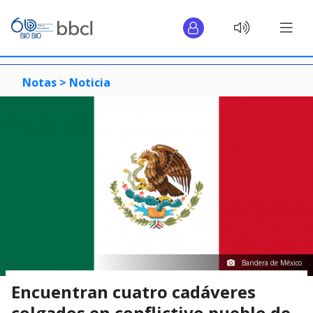
Notas >
Noticia
Bandera de México
Encuentran cuatro cadáveres
colgados en conflictivo pueblo de