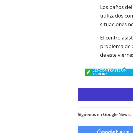
Los baños del 
utilizados co
situaciones n
El centro asi
problema de a
de este vierne
¿ENCONTRASTE UN
ERROR?
Síguenos en Google News: