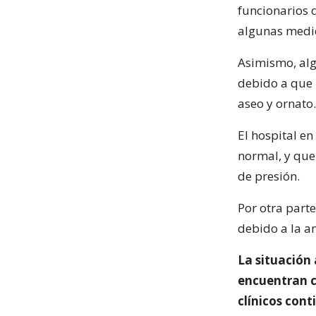
funcionarios 
algunas medid
Asimismo, alg
debido a que 
aseo y ornato.
El hospital e
normal, y que
de presión.
Por otra part
debido a la a
La situación 
encuentran c
clínicos con