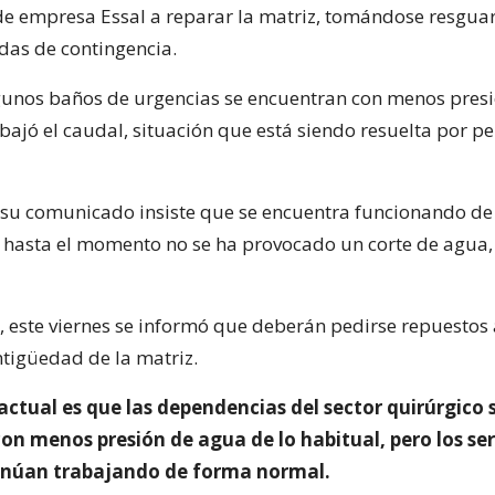
de empresa Essal a reparar la matriz, tomándose resgua
as de contingencia.
unos baños de urgencias se encuentran con menos presi
bajó el caudal, situación que está siendo resuelta por p
n su comunicado insiste que se encuentra funcionando d
 hasta el momento no se ha provocado un corte de agua,
e, este viernes se informó que deberán pedirse repuestos 
ntigüedad de la matriz.
actual es que las dependencias del sector quirúrgico 
on menos presión de agua de lo habitual, pero los ser
tinúan trabajando de forma normal.