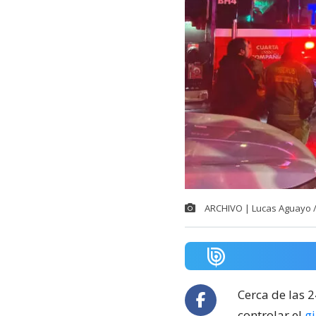
ARCHIVO | Lucas Aguayo 
Cerca de las 
controlar el
g