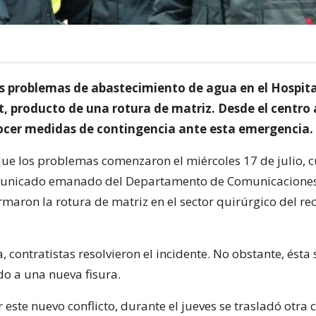
s problemas de abastecimiento de agua en el Hospita
, producto de una rotura de matriz. Desde el centro 
ocer medidas de contingencia ante esta emergencia.
e los problemas comenzaron el miércoles 17 de julio, 
unicado emanado del Departamento de Comunicaciones
rmaron la rotura de matriz en el sector quirúrgico del re
 contratistas resolvieron el incidente. No obstante, ésta 
do a una nueva fisura.
 este nuevo conflicto, durante el jueves se trasladó otra 