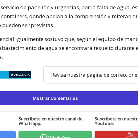
servicio de pabellón y urgencias, por la falta de agua, e
n containers, donde apelan a la comprensión y reiteran q
o pueden ser previstas.
stencial igualmente sostuvo que, según el equipo de mant
bastecimiento de agua se encontrará resuelto durante e
s.
Revisa nuestra página de correccione
AVÍSANOS
Mostrar Comentarios
Suscríbete en nuestro canal de
Suscríbete en nuestr
Whatsapp:
Youtube: