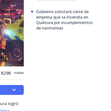
Gobierno solicitará cierre de
empresa que se incendia en
Quilicura por incumplimientos
de normativas
8298
visitas
cura logró
nimex
,