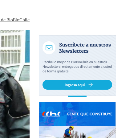
a de BioBioChile