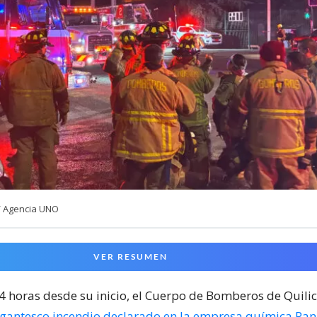
/ Agencia UNO
VER RESUMEN
24 horas desde su inicio, el Cuerpo de Bomberos de Quili
igantesco incendio declarado en la empresa química Pa