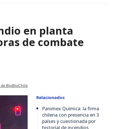
ndio en planta
horas de combate
a de BioBioChile
Relacionados
Panimex Química: la firma
chilena con presencia en 3
países y cuestionada por
historial de incendios