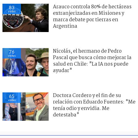
Arauco controla 80% de hectáreas
83
visitas
extranjerizadas en Misiones y
marca debate por tierras en
Argentina
Nicolás, el hermano de Pedro
76
visitas
Pascal que busca cómo mejorar la
salud en Chile: "La IA nos puede
ayudar"
Doctora Cordero y el fin de su
65
visitas
relación con Eduardo Fuentes: "Me
tenía odio y envidia. Me
detestaba"