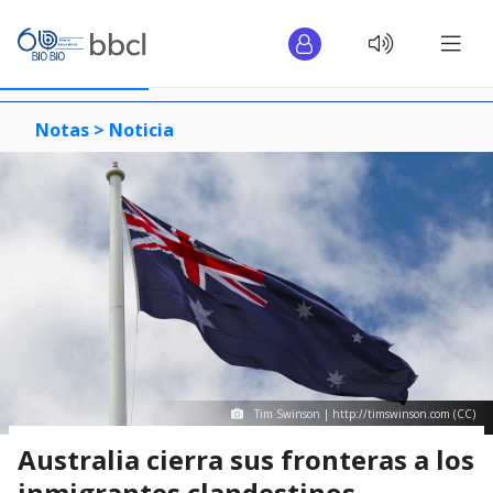
Notas >
Noticia
Tim Swinson | http://timswinson.com (CC)
Australia cierra sus fronteras a los
inmigrantes clandestinos