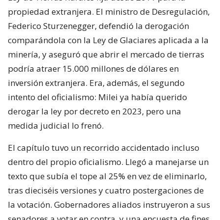
propiedad extranjera. El ministro de Desregulación,
Federico Sturzenegger, defendió la derogación
comparándola con la Ley de Glaciares aplicada a la
minería, y aseguró que abrir el mercado de tierras
podría atraer 15.000 millones de dólares en
inversión extranjera. Era, además, el segundo
intento del oficialismo: Milei ya había querido
derogar la ley por decreto en 2023, pero una
medida judicial lo frenó.
El capítulo tuvo un recorrido accidentado incluso
dentro del propio oficialismo. Llegó a manejarse un
texto que subía el tope al 25% en vez de eliminarlo,
tras dieciséis versiones y cuatro postergaciones de
la votación. Gobernadores aliados instruyeron a sus
senadores a votar en contra, y una encuesta de fines