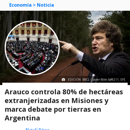
Economía
> Noticia
EDICIÓN: BBCL | Javier Milei &#8211; EFE
Arauco controla 80% de hectáreas
extranjerizadas en Misiones y
marca debate por tierras en
Argentina