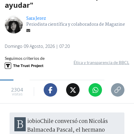
ayudar"
Sara Jerez
Periodista científica y colaboradora de Magazine
Domingo 09 Agosto, 2026 | 07:20
Seguimos criterios de
Ética y transparencia de BBCL
2304
visitas
BiobioChile conversó con Nicolás
Balmaceda Pascal, el hermano