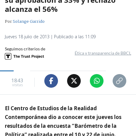
alcanza el 56%
Por
Solange Garrido
Jueves 18 julio de 2013 | Publicado a las 11:09
Seguimos criterios de
Ética y transparencia de BBCL
1843
visitas
El Centro de Estudios de la Realidad
Contemporánea dio a conocer este jueves los
resultados de la encuesta “Barómetro de la
Política” realizada entre el 10 y 22 de junio.