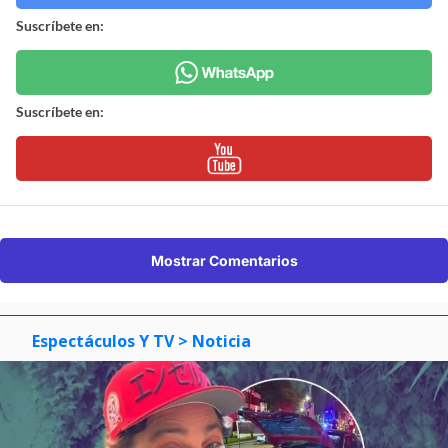
Suscríbete en:
Suscríbete en:
Mostrar Comentarios
Espectáculos Y TV
> Noticia