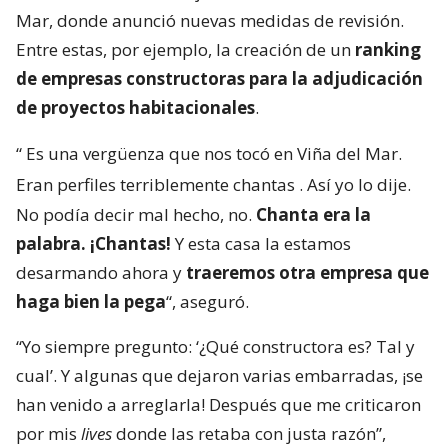
Mar, donde anunció nuevas medidas de revisión.
Entre estas, por ejemplo, la creación de un
ranking
de empresas constructoras para la adjudicación
de proyectos habitacionales
.
“
Es una vergüenza que nos tocó en Viña del Mar.
Eran perfiles terriblemente chantas
. Así yo lo dije.
No podía decir mal hecho, no.
Chanta era la
palabra. ¡Chantas!
Y esta casa la estamos
desarmando ahora y
traeremos otra empresa que
haga bien la pega
“, aseguró.
“Yo siempre pregunto: ‘¿Qué constructora es? Tal y
cual’. Y algunas que dejaron varias embarradas, ¡se
han venido a arreglarla! Después que me criticaron
por mis
lives
donde las retaba con justa razón”,