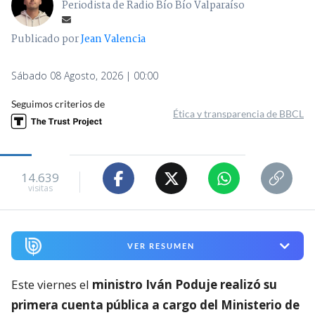
Periodista de Radio Bío Bío Valparaíso
Publicado por
Jean Valencia
Sábado 08 Agosto, 2026 | 00:00
Seguimos criterios de
Ética y transparencia de BBCL
14.639
visitas
VER RESUMEN
Este viernes el
ministro Iván Poduje realizó su
primera cuenta pública a cargo del Ministerio de