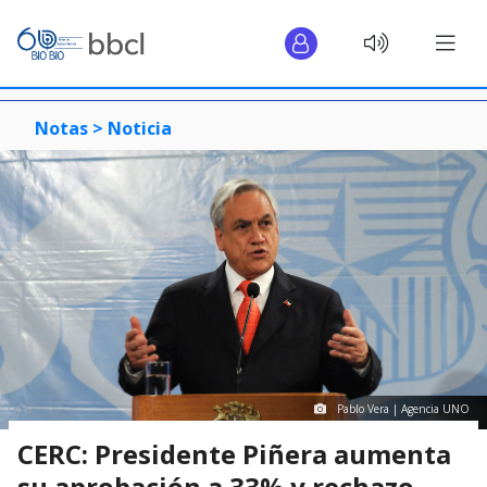
Notas >
Noticia
Pablo Vera | Agencia UNO
CERC: Presidente Piñera aumenta
su aprobación a 33% y rechazo