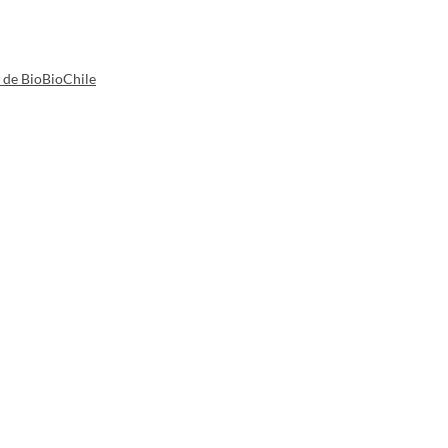
a de BioBioChile