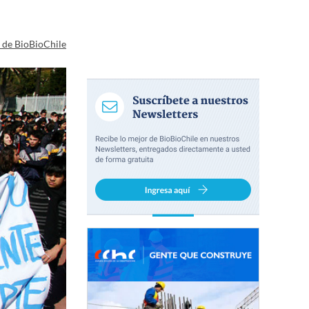
a de BioBioChile