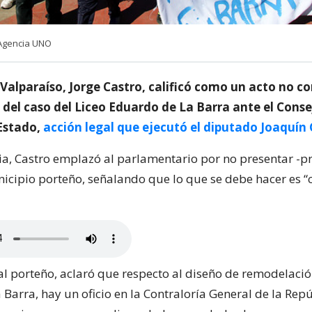
/Agencia UNO
 Valparaíso, Jorge Castro, calificó como un acto no co
 del caso del Liceo Eduardo de La Barra ante el Conse
Estado,
acción legal que ejecutó el diputado Joaquín
ia, Castro emplazó al parlamentario por no presentar -pr
nicipio porteño, señalando que lo que se debe hacer es “c
al porteño, aclaró que respecto al diseño de remodelació
 Barra, hay un oficio en la Contraloría General de la Rep