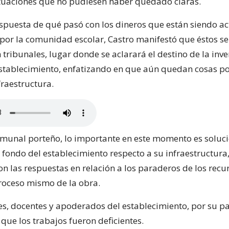
situaciones que no pudiesen haber quedado claras.
respuesta de qué pasó con los dineros que están siendo a
por la comunidad escolar, Castro manifestó que éstos s
tribunales, lugar donde se aclarará el destino de la inve
establecimiento, enfatizando en que aún quedan cosas po
fraestructura.
comunal porteño, lo importante en este momento es soluci
fondo del establecimiento respecto a su infraestructura
on las respuestas en relación a los paraderos de los recur
proceso mismo de la obra.
es, docentes y apoderados del establecimiento, por su pa
que los trabajos fueron deficientes.