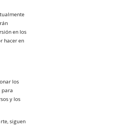
ctualmente
erán
rsión en los
r hacer en
onar los
, para
sos y los
rte, siguen