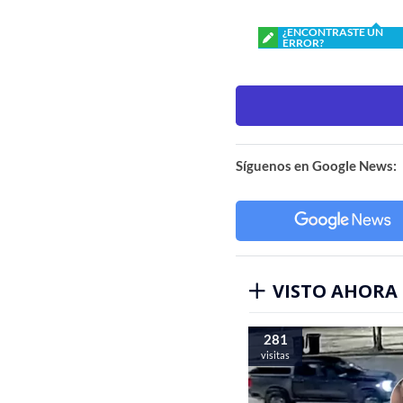
¿ENCONTRASTE UN
ERROR?
Síguenos en Google News:
VISTO AHORA
281
visitas