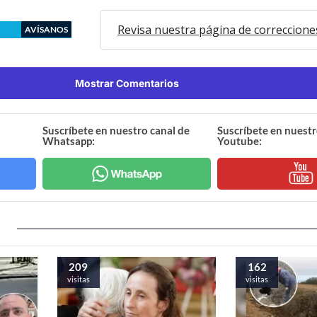
Revisa nuestra página de correccione
AVÍSANOS
Mostrar Comentarios
Suscríbete en nuestro canal de
Suscríbete en nuestr
Whatsapp:
Youtube:
209
162
visitas
visitas