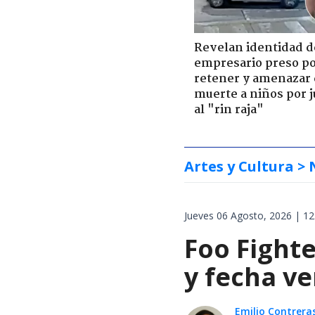
Revelan identidad d
empresario preso p
retener y amenazar
muerte a niños por 
al "rin raja"
Artes y Cultura
> 
Jueves 06 Agosto, 2026 | 12
Foo Fighte
y fecha v
Emilio Contrera