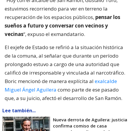
“Hoy con el alcalde de San Ramón, Gustavo Toro,
estuvimos recorriendo para ver en terreno la
recuperación de los espacios públicos,
pensar los
sueños a futuro y conversar con vecinos y
vecinas
“, expuso el exmandatario.
El exjefe de Estado se refirió a la situación histórica
de la comuna, al señalar que durante un período
prolongado estuvo a cargo de una autoridad que
calificó de irresponsable y vinculada al narcotráfico.
Boric mencionó de manera explícita al
exalcalde
Miguel Ángel Aguilera
como parte de ese pasado
que, a su juicio, afectó el desarrollo de San Ramón.
Lee también...
Nueva derrota de Aguilera: justicia
confirma comiso de casa