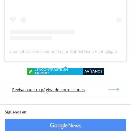
Una publicación compartida por Gabriel Boric Font (@gabrielboric)
¿ENCONTRASTE UN
AVÍSANOS
ERROR?
Revisa nuestra página de correcciones
Síguenos en: