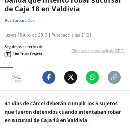
de Caja 18 en Valdivia
Por
Bárbara Cox
Jueves 18 julio de 2013 | Publicado a las 21:21
Seguimos criterios de
Ética y transparencia de BBCL
942
visitas
41 días de cárcel deberán cumplir los 5 sujetos
que fueron detenidos cuando intentaban robar
en sucursal de Caja 18 en Valdivia.