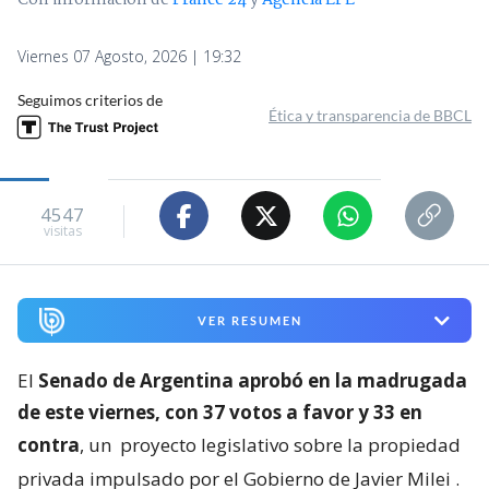
Con información de
France 24
y
Agencia EFE
Viernes 07 Agosto, 2026 | 19:32
Seguimos criterios de
Ética y transparencia de BBCL
4547
visitas
VER RESUMEN
El
Senado de Argentina aprobó en la madrugada
de este viernes, con 37 votos a favor y 33 en
contra
, un
proyecto legislativo sobre la propiedad
privada impulsado por el Gobierno de Javier Milei
.