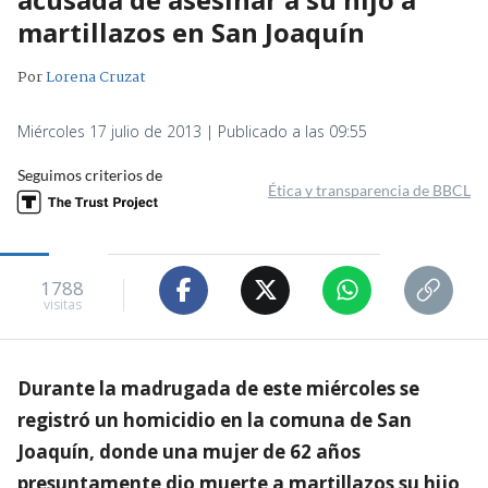
martillazos en San Joaquín
Por
Lorena Cruzat
Miércoles 17 julio de 2013 | Publicado a las 09:55
Seguimos criterios de
Ética y transparencia de BBCL
1788
visitas
Durante la madrugada de este miércoles se
registró un homicidio en la comuna de San
Joaquín, donde una mujer de 62 años
presuntamente dio muerte a martillazos su hijo,