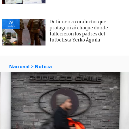
Detienen a conductor que
76
visitas
protagonizó choque donde
fallecieron los padres del
futbolista Yerko Águila
Nacional
> Noticia