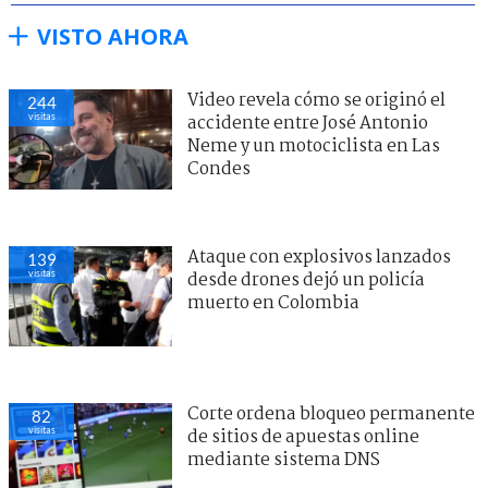
VISTO AHORA
Video revela cómo se originó el
244
visitas
accidente entre José Antonio
Neme y un motociclista en Las
Condes
Ataque con explosivos lanzados
139
visitas
desde drones dejó un policía
muerto en Colombia
Corte ordena bloqueo permanente
82
visitas
de sitios de apuestas online
mediante sistema DNS