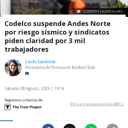
CONTEXTO | AGENCIA UNO.
Codelco suspende Andes Norte
por riesgo sísmico y sindicatos
piden claridad por 3 mil
trabajadores
Lindy Sandoval
Periodista de Prensa en BioBioChile
Sábado 08 Agosto, 2026 | 19:14
Seguimos criterios de
Ética y transparencia de BBCL