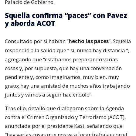
Palacio de Gobierno.
Squella confirma “paces” con Pavez
y aborda ACOT
Consultado por si habían “
hecho las paces
“, Squella
respondió a la salida que “
sí, nunca hay distancia
“,
agregando que “estábamos preparando varias
cosas y, por supuesto, que hay una conversación
pendiente y, como imaginamos, muy bien, muy
grato; hay una amistad de muchos años trabajando
juntos y vamos a seguir haciéndolo”.
Tras ello, detalló que dialogaron sobre la Agenda
contra el Crimen Organizado y Terrorismo (ACOT),
anunciada por el presidente Kast, señalando que
“hay varias cosas que nos va a tocar trabajar con el