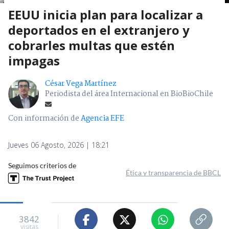
EEUU inicia plan para localizar a
deportados en el extranjero y
cobrarles multas que estén
impagas
César Vega Martínez
Periodista del área Internacional en BioBioChile
Con información de
Agencia EFE
Jueves 06 Agosto, 2026 | 18:21
Seguimos criterios de
Ética y transparencia de BBCL
3842
visitas