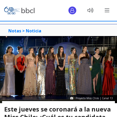
Notas >
Noticia
Proyecto Miss Chile | Canal 13
Este jueves se coronará a la nueva
Miss Chile: ¿Cuál es tu candidata