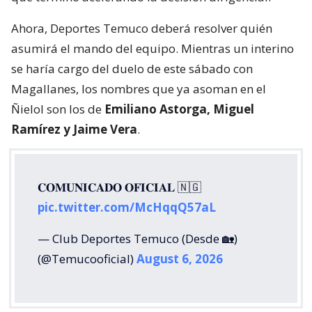
Ahora, Deportes Temuco deberá resolver quién
asumirá el mando del equipo. Mientras un interino
se haría cargo del duelo de este sábado con
Magallanes, los nombres que ya asoman en el
Ñielol son los de
Emiliano Astorga, Miguel
Ramírez y Jaime Vera
.
𝐂𝐎𝐌𝐔𝐍𝐈𝐂𝐀𝐃𝐎 𝐎𝐅𝐈𝐂𝐈𝐀𝐋 🇳🇬
pic.twitter.com/McHqqQ57aL
— Club Deportes Temuco (Desde 🏡)
(@Temucooficial)
August 6, 2026