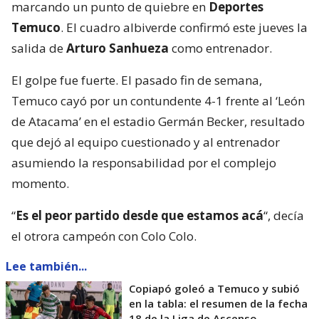
marcando un punto de quiebre en
Deportes
Temuco
. El cuadro albiverde confirmó este jueves la
salida de
Arturo Sanhueza
como entrenador.
El golpe fue fuerte. El pasado fin de semana,
Temuco cayó por un contundente 4-1 frente al ‘León
de Atacama’ en el estadio Germán Becker, resultado
que dejó al equipo cuestionado y al entrenador
asumiendo la responsabilidad por el complejo
momento.
“
Es el peor partido desde que estamos acá
“, decía
el otrora campeón con Colo Colo.
Lee también...
Copiapó goleó a Temuco y subió
en la tabla: el resumen de la fecha
18 de la Liga de Ascenso