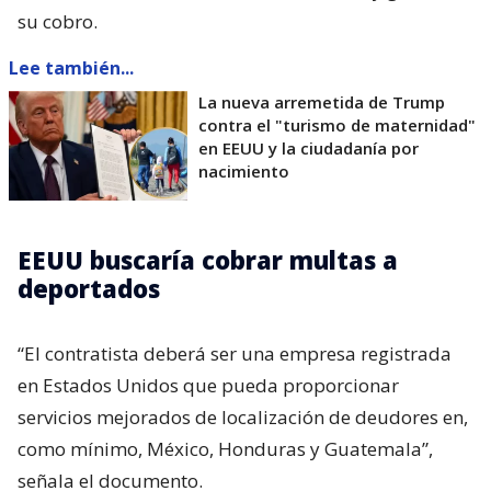
su cobro.
Lee también...
La nueva arremetida de Trump
contra el "turismo de maternidad"
en EEUU y la ciudadanía por
nacimiento
EEUU buscaría cobrar multas a
deportados
“El contratista deberá ser una empresa registrada
en Estados Unidos que pueda proporcionar
servicios mejorados de localización de deudores en,
como mínimo, México, Honduras y Guatemala”,
señala el documento.