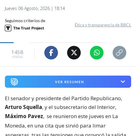
Jueves 06 Agosto, 2026 | 18:14
Seguimos criterios de
Ética y transparencia de BBCL
1458
visitas
VER RESUMEN
El senador y presidente del Partido Republicano,
Arturo Squella
, y el subsecretario del Interior,
Máximo Pavez
,
se reunieron este jueves en La
Moneda, en una cita que sirvió para limar
asperezas
tras las tensiones que provocó la salida