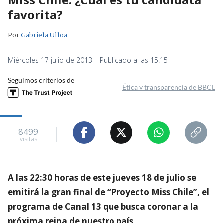
favorita?
Por
Gabriela Ulloa
Miércoles 17 julio de 2013 | Publicado a las 15:15
Seguimos criterios de
Ética y transparencia de BBCL
8499
visitas
A las 22:30 horas de este jueves 18 de julio se
emitirá la gran final de “Proyecto Miss Chile”, el
programa de Canal 13 que busca coronar a la
próxima reina de nuestro país.