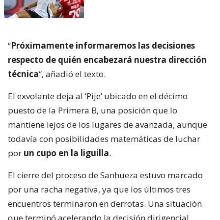
“
Próximamente informaremos las decisiones
respecto de quién encabezará nuestra dirección
técnica
“, añadió el texto.
El exvolante deja al ‘Pije’ ubicado en el décimo
puesto de la Primera B, una posición que lo
mantiene lejos de los lugares de avanzada, aunque
todavía con posibilidades matemáticas de luchar
por
un cupo en la liguilla
.
El cierre del proceso de Sanhueza estuvo marcado
por una racha negativa, ya que los últimos tres
encuentros terminaron en derrotas. Una situación
que terminó acelerando la decisión dirigencial.