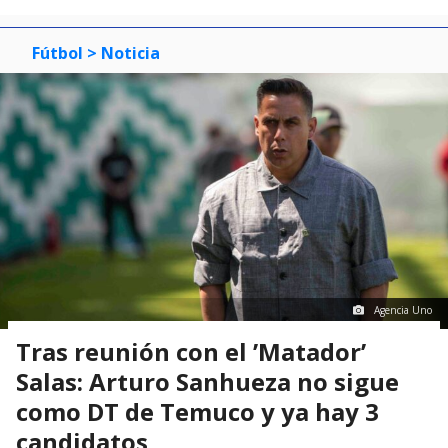
Fútbol
> Noticia
Agencia Uno
Tras reunión con el ’Matador’
Salas: Arturo Sanhueza no sigue
como DT de Temuco y ya hay 3
candidatos